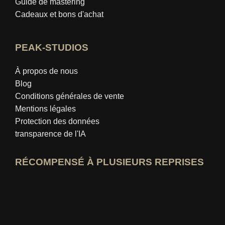
Guide de mastering
Cadeaux et bons d'achat
PEAK-STUDIOS
À propos de nous
Blog
Conditions générales de vente
Mentions légales
Protection des données
transparence de l'IA
RÉCOMPENSÉ À PLUSIEURS REPRISES
Ouvrir le profil d'expert idealo
Voir le prix du « Meilleur blog éducatif »