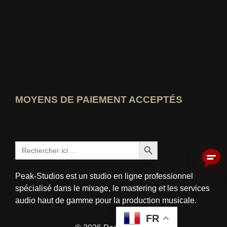
Qui-sait-le-mieux Voir la note
MOYENS DE PAIEMENT ACCEPTÉS
Bouton de recherche
Rechercher:
Peak-Studios est un studio en ligne professionnel
spécialisé dans le mixage, le mastering et les services
audio haut de gamme pour la production musicale.
FR