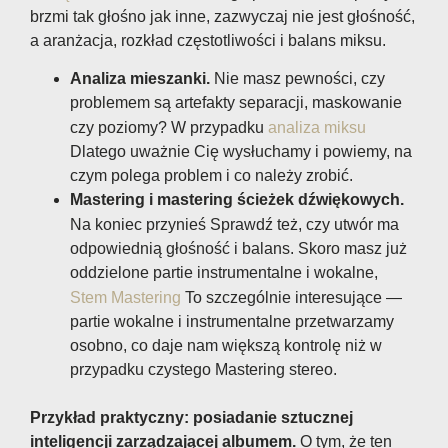
brzmi tak głośno jak inne, zazwyczaj nie jest głośność,
a aranżacja, rozkład częstotliwości i balans miksu.
Analiza mieszanki.
Nie masz pewności, czy
problemem są artefakty separacji, maskowanie
czy poziomy? W przypadku
analiza miksu
Dlatego uważnie Cię wysłuchamy i powiemy, na
czym polega problem i co należy zrobić.
Mastering i mastering ścieżek dźwiękowych.
Na koniec przynieś
Sprawdź też, czy utwór ma
odpowiednią głośność i balans. Skoro masz już
oddzielone partie instrumentalne i wokalne,
Stem Mastering
To szczególnie interesujące —
partie wokalne i instrumentalne przetwarzamy
osobno, co daje nam większą kontrolę niż w
przypadku czystego Mastering stereo.
Przykład praktyczny: posiadanie sztucznej
inteligencji zarządzającej albumem.
O tym, że ten