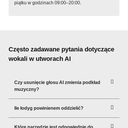
piątku w godzinach 09:00–20:00.
Często zadawane pytania dotyczące
wokali w utworach AI
Czy usunięcie głosu AI zmienia podkład
muzyczny?
Ile łodyg powinienem oddzielić?
Które narzędzie jest odpowiednie do