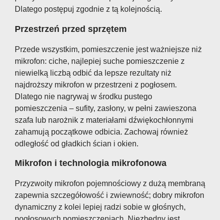
Dlatego postępuj zgodnie z tą kolejnością.
Przestrzeń przed sprzętem
Przede wszystkim, pomieszczenie jest ważniejsze niż
mikrofon: ciche, najlepiej suche pomieszczenie z
niewielką liczbą odbić da lepsze rezultaty niż
najdroższy mikrofon w przestrzeni z pogłosem.
Dlatego nie nagrywaj w środku pustego
pomieszczenia – sufity, zasłony, w pełni zawieszona
szafa lub narożnik z materiałami dźwiękochłonnymi
zahamują początkowe odbicia. Zachowaj również
odległość od gładkich ścian i okien.
Mikrofon i technologia mikrofonowa
Przyzwoity mikrofon pojemnościowy z dużą membraną
zapewnia szczegółowość i zwiewność; dobry mikrofon
dynamiczny z kolei lepiej radzi sobie w głośnych,
pogłosowych pomieszczeniach. Niezbędny jest