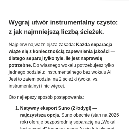
Wygraj utwór instrumentalny czysto:
z jak najmniejszą liczbą ścieżek.
Najpierw najważniejsza zasada:
Każda separacja
wiąże się z koniecznością zapewnienia jakości —
dlatego separuj tylko tyle, ile jest naprawdę
potrzebne.
Do własnego wokalu potrzebujesz tylko
jednego podziału: instrumentalnego bez wokalu AI.
Jest to zatem podział na 2 ścieżki (wokal vs.
instrumentalny) i nic więcej.
Oto najlepszy sposób postępowania:
Natywny eksport Suno (2 łodygi) —
najczystsza opcja.
Suno obecnie (stan na 2026
rok) oferuje bezpośrednią separację na „Wokal +
Instrumental” (poprzez menu Akcje lub eksport