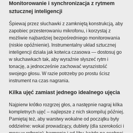
Monitorowanie i synchronizacja z rytmem
sztucznej inteligencji
Śpiewaj przez słuchawki z zamkniętą konstrukcją, aby
zapobiec przesterowaniu mikrofonu, i korzystaj z
możliwie najbardziej bezpośredniego monitorowania
(niskie opóźnienie). Instrumentalny układ sztucznej
inteligencji działa jak kotwica czasowa — dostosuj go
w słuchawkach tak, aby wyraźnie słyszeć rytm i
tonację, a jednocześnie zachować wyrazistość
swojego głosu. W razie potrzeby po prostu ścisz
instrument na czas nagrania.
Kilka ujęć zamiast jednego idealnego ujęcia
Najpierw krótko rozgrzej głos, a następnie nagraj kilka
kompletnych ujęć – najlepsze z nich skompiluj później.
Pamiętaj też, aby warstwy wokalne od początku były
oddzielne: wokal prowadzący, dublety (dla szerokości i