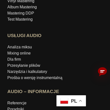
Vinyl Mastering
Album Mastering
Mastering DDP
Test Mastering
USŁUGI AUDIO
Analiza miksu
Mixing online
Dla firm
Przesyłanie plików
Narzędzia i kalkulatory
Prośba o wersję instrumentalną
AUDIO – INFORMACJE
PL
Referencje
Poradniki