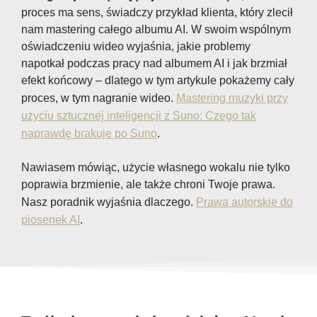
proces ma sens, świadczy przykład klienta, który zlecił
nam mastering całego albumu AI. W swoim wspólnym
oświadczeniu wideo wyjaśnia, jakie problemy
napotkał podczas pracy nad albumem AI i jak brzmiał
efekt końcowy – dlatego w tym artykule pokażemy cały
proces, w tym nagranie wideo.
Mastering muzyki przy
użyciu sztucznej inteligencji z Suno: Czego tak
naprawdę brakuje po Suno
.
Nawiasem mówiąc, użycie własnego wokalu nie tylko
poprawia brzmienie, ale także chroni Twoje prawa.
Nasz poradnik wyjaśnia dlaczego.
Prawa autorskie do
piosenek AI
.