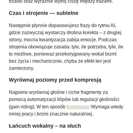
trzaski oraz wyraźnie wytnij ciszę między frazami.
Czas i strojenie — subtelne
Następnie płynnie dopasowujesz frazy do rytmu AI,
gdzie zazwyczaj wystarczy drobna korekta – z drugiej
strony, mocna kwantyzacja zabija emocje. Podczas
strojenia obowiązuje zasada: tyle, ile potrzeba, tyle, ile
to możliwe, ponieważ przekorygowany wokal brzmi
bez życia i mechanicznie, chyba że efekt ten jest
zamierzony.
Wyrównaj poziomy przed kompresją
Najpierw wyrównaj głośne i ciche fragmenty za
pomocą automatyzacji klipów lub regulacji głośności
(gain riding). W ten sposób
Kompresor
Wymaga wtedy
mniej pracy i brzmi znacznie naturalniej.
Łańcuch wokalny – na słuch