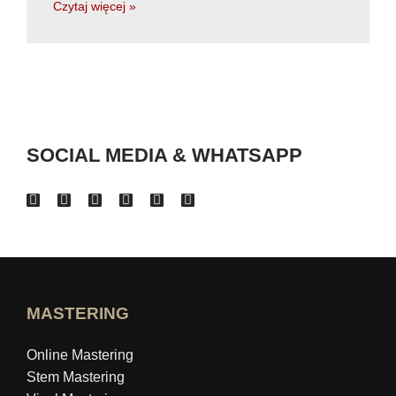
Czytaj więcej »
SOCIAL MEDIA & WHATSAPP
MASTERING
Online Mastering
Stem Mastering