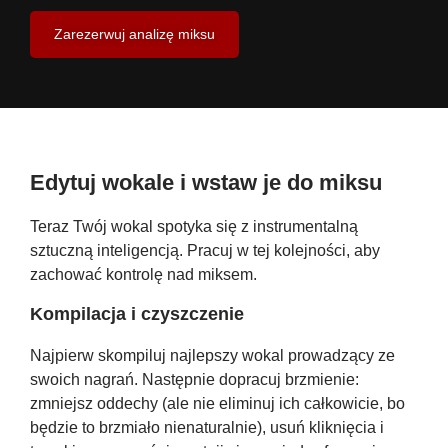
Zarezerwuj analizę miksu
Edytuj wokale i wstaw je do miksu
Teraz Twój wokal spotyka się z instrumentalną
sztuczną inteligencją. Pracuj w tej kolejności, aby
zachować kontrolę nad miksem.
Kompilacja i czyszczenie
Najpierw skompiluj najlepszy wokal prowadzący ze
swoich nagrań. Następnie dopracuj brzmienie:
zmniejsz oddechy (ale nie eliminuj ich całkowicie, bo
będzie to brzmiało nienaturalnie), usuń kliknięcia i