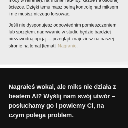
mocy w refrenie), harmonie i ad-liby, każde na osobnej
ścieżce. Dzięki temu masz pełną kontrolę nad miksem
i nie musisz niczego forsować.
Jeśli nie dysponujesz odpowiednim pomieszczeniem
lub sprzętem, nagrywanie w studiu będzie bardziej
niezawodną opcją — przegląd znajdziesz na naszej
stronie na temat [temat].
Nagranie.
Nagrałeś wokal, ale miks nie działa z
beatem AI? Wyślij nam swój utwór –
posłuchamy go i powiemy Ci, na
czym polega problem.