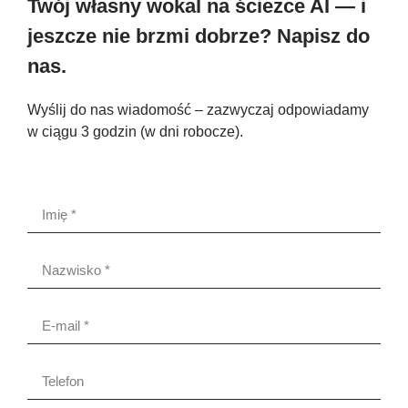
Twój własny wokal na ścieżce AI — i
jeszcze nie brzmi dobrze? Napisz do
nas.
Wyślij do nas wiadomość – zazwyczaj odpowiadamy
w ciągu 3 godzin (w dni robocze).