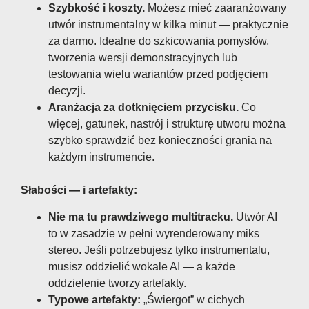
Szybkość i koszty.
Możesz mieć zaaranżowany
utwór instrumentalny w kilka minut — praktycznie
za darmo. Idealne do szkicowania pomysłów,
tworzenia wersji demonstracyjnych lub
testowania wielu wariantów przed podjęciem
decyzji.
Aranżacja za dotknięciem przycisku.
Co
więcej, gatunek, nastrój i strukturę utworu można
szybko sprawdzić bez konieczności grania na
każdym instrumencie.
Słabości — i artefakty:
Nie ma tu prawdziwego multitracku.
Utwór AI
to w zasadzie w pełni wyrenderowany miks
stereo. Jeśli potrzebujesz tylko instrumentalu,
musisz oddzielić wokale AI — a każde
oddzielenie tworzy artefakty.
Typowe artefakty:
„Świergot” w cichych