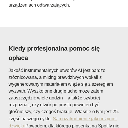
urządzeniach odtwarzających.
Kiedy profesjonalna pomoc się
opłaca
Jakość instrumentalnych utworów AI jest bardzo
zróżnicowana, a mixing prawdziwych wokali z
wygenerowanym materiałem wiąże się z szeregiem
wyzwań. Wyszkolone drugie ucho może zatem
zaoszczędzić wiele godzin – a także szybciej
rozpoznać, czy utwór po prostu powinien być
głośniejszy, czy czegoś brakuje. Właśnie o tym jest 25.
część naszego cyklu.
Samozatrudnienie jako inżynier
dźwięku
Powodem, dla którego piosenka na Spotify nie