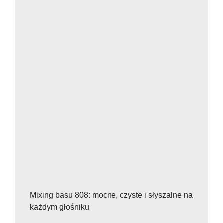
Mixing basu 808: mocne, czyste i słyszalne na
każdym głośniku