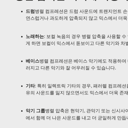
드럼
병렬 컴프레션은 드럼 사운드에 트랜지언트 손실
연스럽거나 과도하게 압축되지 않고 믹스에서 더욱
노래하는
: 보컬 녹음의 경우 병렬 압축을 사용할 수
게 하면 보컬이 믹스에서 돋보이고 다른 악기와 차
베이스
병렬 컴프레션은 베이스 악기에도 적용하여 
러지고 다른 악기와 잘 어우러질 수 있습니다.
기타
: 특히 일렉트릭 기타의 경우, 패러렐 컴프레
유의 사운드를 잃지 않으면서도 믹스에서 더욱 존재
악기 그룹
병렬 압축은 현악기, 관악기 또는 신시사이
에서 함께 더 나은 사운드를 내고 더 균일하게 만듭