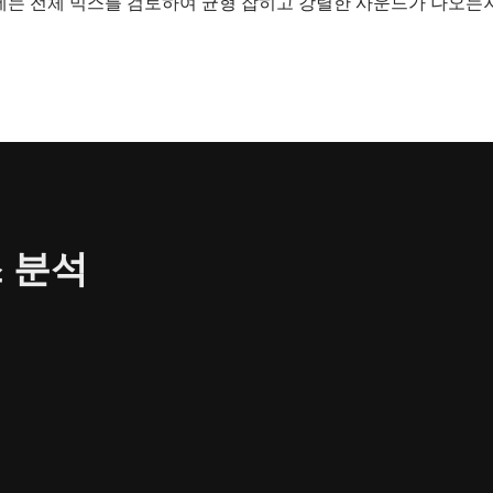
는 전체 믹스를 검토하여 균형 잡히고 강렬한 사운드가 나오는지
 분석