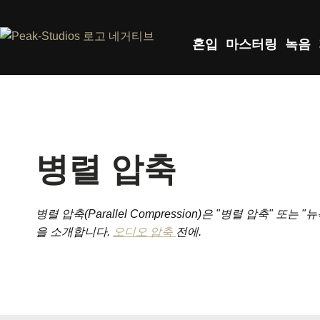
혼입
마스터링
녹음
병렬 압축
병렬 압축(Parallel Compression)은 "병렬 압축
을 소개합니다.
오디오 압축
전에.