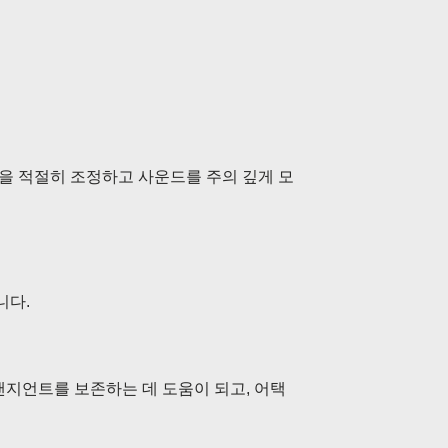
정을 적절히 조정하고 사운드를 주의 깊게 모
니다.
지언트를 보존하는 데 도움이 되고, 어택