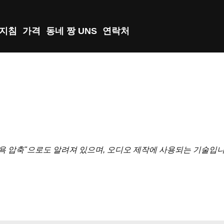
지침
가격
동네 짱 UNS
연락처
" 또는 "뉴욕 압축"으로도 알려져 있으며, 오디오 제작에 사용되는 기