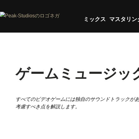
ミックス
マスタリン
ゲームミュージッ
すべてのビデオゲームには独自のサウンドトラックが
考慮すべき点を解説します。