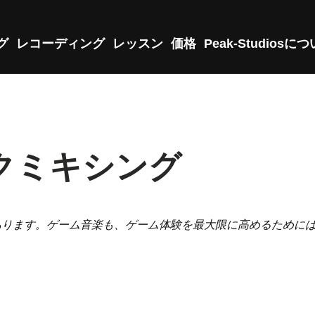
グ
レコーディング
レッスン
価格
Peak-Studiosに
クミキシング
あります。ゲーム音楽も、ゲーム体験を最大限に高めるために