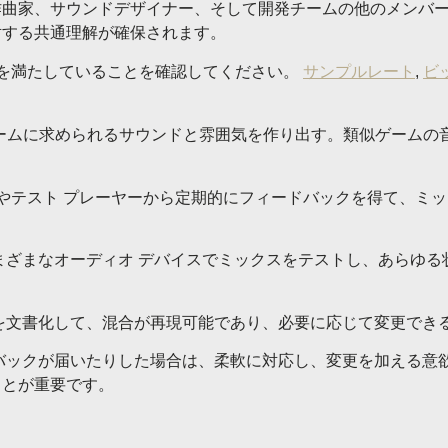
作曲家、サウンドデザイナー、そして開発チームの他のメンバ
対する共通理解が確保されます。
を満たしていることを確認してください。
サンプルレート
,
ビ
ームに求められるサウンドと雰囲気を作り出す。類似ゲームの
。
やテスト プレーヤーから定期的にフィードバックを得て、ミ
まざまなオーディオ デバイスでミックスをテストし、あらゆる
を文書化して、混合が再現可能であり、必要に応じて変更でき
バックが届いたりした場合は、柔軟に対応し、変更を加える意
ことが重要です。