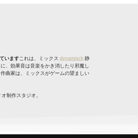
ています
これは、ミックス
dynamisch
静
らに、効果音は音楽をかき消したり邪魔し
と作曲家は、ミックスがゲームの望ましい