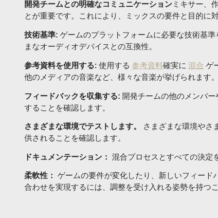
開発チームとの明確なコミュニケーション
ミキサー、
とが重要です。これにより、ミックスの要件と目的に
技術基準:
ゲームのプラットフォームに必要な技術基準
まなオーディオデバイスとの互換性。
参考資料を使用する:
使用する
参考資料
確実に
混合
ゲ
他のメディアの音楽など、様々な音楽が挙げられます
フィードバックを収集する:
開発チームの他のメンバー
することを確認します。
さまざまな環境でテストします。
さまざまな環境やさ
供されることを確認します。
ドキュメンテーション：
混合プロセスとすべての決定
柔軟性：
ゲームの要件が変化したり、新しいフィード
合わせを実現するには、調整を受け入れる姿勢を持つ