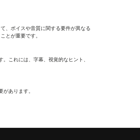
って、ボイスや音質に関する要件が異なる
ることが重要です。
す。これには、字幕、視覚的なヒント、
要があります。