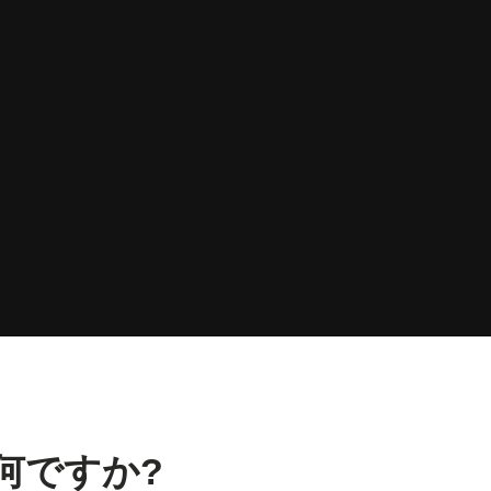
何ですか?