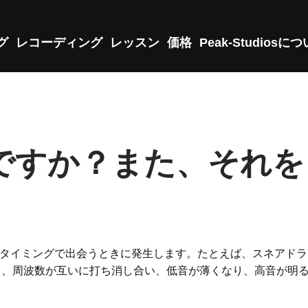
グ
レコーディング
レッスン
価格
Peak-Studiosに
ですか？また、それを
るタイミングで出会うときに発生します。たとえば、スネアド
て、周波数が互いに打ち消し合い、低音が薄くなり、高音が明