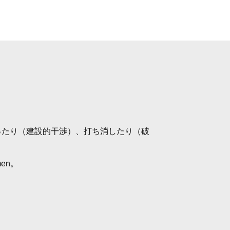
ったり（建設的干渉）、打ち消したり（破
men。