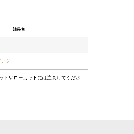
効果音
ギング
ットやローカットには注意してくださ