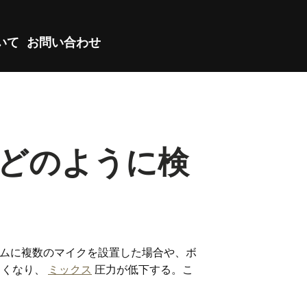
ついて
お問い合わせ
どのように検
ラムに複数のマイクを設置した場合や、ボ
るくなり、
ミックス
圧力が低下する。こ