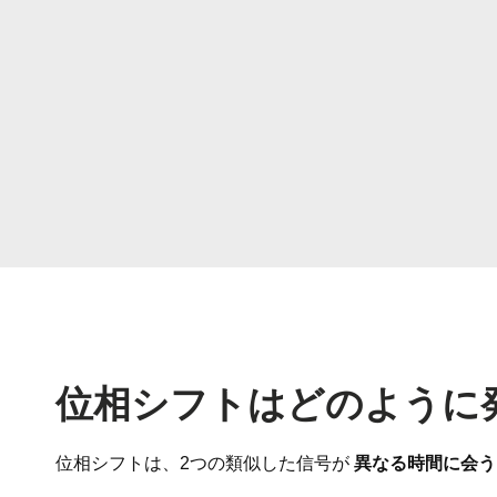
位相シフトはどのように
位相シフトは、2つの類似した信号が
異なる時間に会う