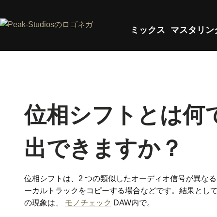
ミックス
マスタリン
位相シフトとは何
出できますか？
位相シフトは、2 つの類似したオーディオ信号が異な
ーカルトラックをコピーする場合などです。結果とし
の現象は、
モノチェック
DAW内で。