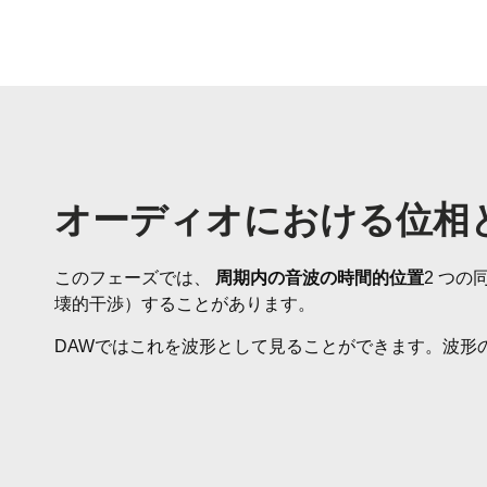
オーディオにおける位相
このフェーズでは、
周期内の音波の時間的位置
2 つ
壊的干渉）することがあります。
DAWではこれを波形として見ることができます。波形の1