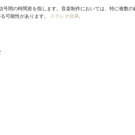
信号間の時間差を指します。音楽制作においては、特に複数の
がる可能性があります。
ステレオ効果
.
?