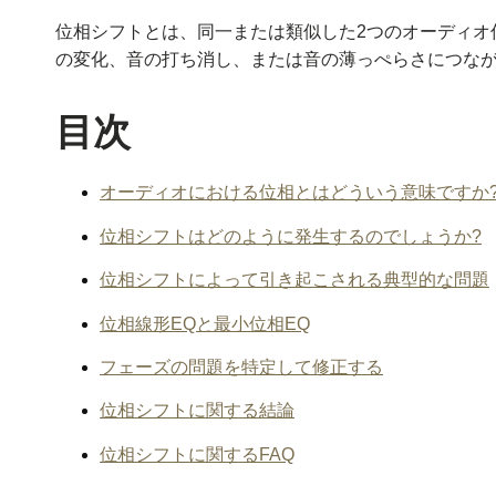
位相シフトとは、同一または類似した2つのオーディオ
の変化、音の打ち消し、または音の薄っぺらさにつな
目次
オーディオにおける位相とはどういう意味ですか
位相シフトはどのように発生するのでしょうか?
位相シフトによって引き起こされる典型的な問題
位相線形EQと最小位相EQ
フェーズの問題を特定して修正する
位相シフトに関する結論
位相シフトに関するFAQ