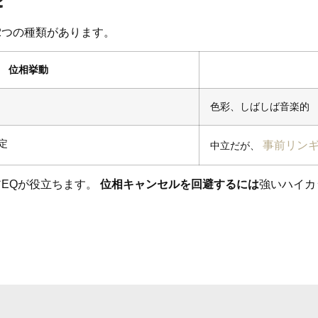
2つの種類があります。
位相挙動
色彩、しばしば音楽的
定
事前リン
中立だが、
EQが役立ちます。
位相キャンセルを回避するには
強いハイカ