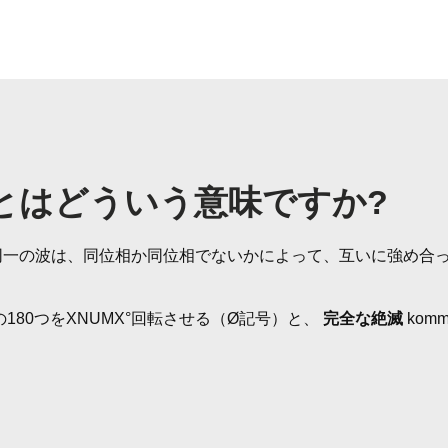
とはどういう意味ですか?
の同一の波は、同位相か同位相でないかによって、互いに強め合
80つをXNUMX°回転させる（Ø記号）と、
完全な絶滅
kom