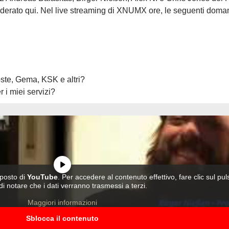
iderato qui. Nel live streaming di XNUMX ore, le seguenti dom
oste, Gema, KSK e altri?
i miei servizi?
aposto di
YouTube
. Per accedere al contenuto effettivo, fare clic sul pu
i notare che i dati verranno trasmessi a terzi.
Maggiori informazioni
Sblocca il contenuto