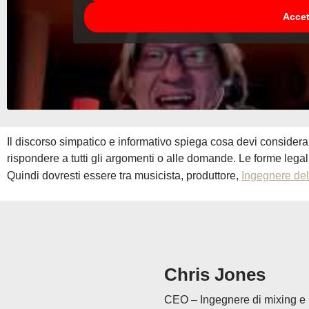
Accet
Il discorso simpatico e informativo spiega cosa devi consider
rispondere a tutti gli argomenti o alle domande. Le forme legali e
Quindi dovresti essere tra musicista, produttore,
Ingegnere del
Chris Jones
CEO – Ingegnere di mixing e 