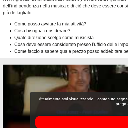
dell'indipendenza nella musica e di ciò che deve essere cons
più dettagliato:
Come posso avviare la mia attività?
Cosa bisogna considerare?
Quale direzione scelgo come musicista
Cosa deve essere considerato presso l'ufficio delle imp
Come faccio a sapere quale prezzo posso addebitare per 
Attualmente stai visualizzando il contenuto segn
prega d