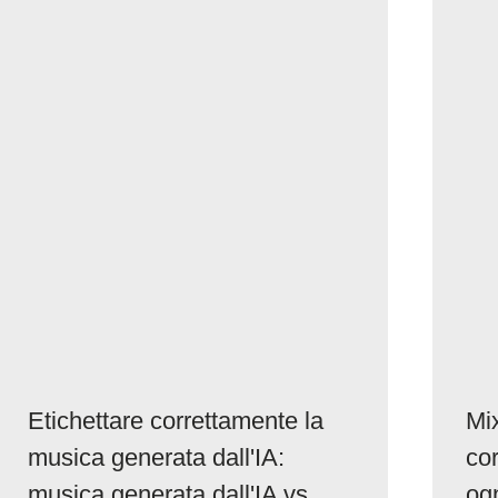
Etichettare correttamente la
Mi
musica generata dall'IA:
cor
musica generata dall'IA vs.
ogn