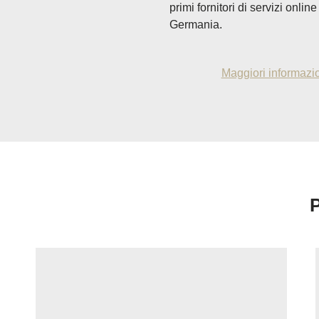
primi fornitori di servizi onlin
Germania.
Maggiori informazi
P