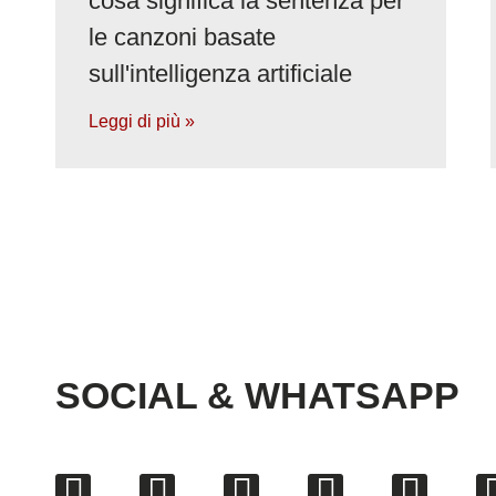
cosa significa la sentenza per
le canzoni basate
sull'intelligenza artificiale
Leggi di più »
SOCIAL & WHATSAPP