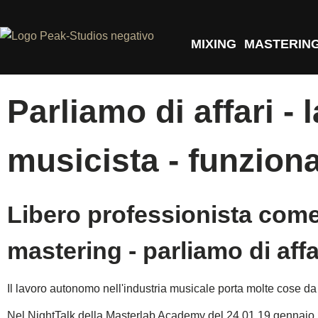
MIXING
MASTERIN
Parliamo di affari 
musicista - funziona
Libero professionista come
mastering - parliamo di affa
Il lavoro autonomo nell'industria musicale porta molte cose da
Nel NightTalk della Masterlab Academy del 24.01.19 gennaio 