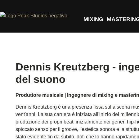
MIXING
MASTERIN
Dennis Kreutzberg - ing
del suono
Produttore musicale | Ingegnere di mixing e masteri
Dennis Kreutzberg è una presenza fissa sulla scena mus
vent'anni. La sua carriera è iniziata all'inizio del millenni
produzione dei propri beat, inizialmente nei generi hip-
spiccato senso per il groove, l'estetica sonora e la strutt
stato evidente fin da subito, doti che lo hanno rapidame