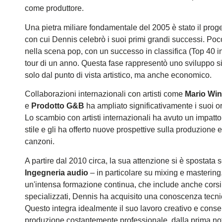
come produttore.
Una pietra miliare fondamentale del 2005 è stato il prog
con cui Dennis celebrò i suoi primi grandi successi. Poc
nella scena pop, con un successo in classifica (Top 40 
tour di un anno. Questa fase rappresentò uno sviluppo si
solo dal punto di vista artistico, ma anche economico.
Collaborazioni internazionali con artisti come
Mario Wi
e
Prodotto G&B
ha ampliato significativamente i suoi or
Lo scambio con artisti internazionali ha avuto un impatto
stile e gli ha offerto nuove prospettive sulla produzione e 
canzoni.
A partire dal 2010 circa, la sua attenzione si è spostata
Ingegneria audio
– in particolare su mixing e mastering
un'intensa formazione continua, che include anche corsi
specializzati, Dennis ha acquisito una conoscenza tecni
Questo integra idealmente il suo lavoro creativo e cons
produzione costantemente professionale, dalla prima no