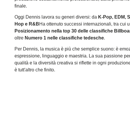
finale.
Oggi Dennis lavora su generi diversi: da
K-Pop, EDM, S
Hop e R&B
Ha ottenuto successi internazionali, tra cui 
Posizionamento nella top 30 delle classifiche Billboa
oltre
Numero 1 nelle classifiche tedesche
.
Per Dennis, la musica è più che semplice suono: è emo
espressione, linguaggio e maestria. La sua passione per 
qualità e la diversità creativa si riflette in ogni produzion
è tutt'altro che finito.