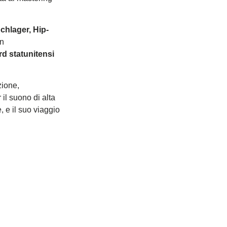
chlager, Hip-
un
rd statunitensi
zione,
il suono di alta
e, e il suo viaggio