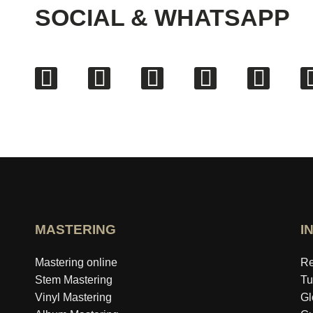
SOCIAL & WHATSAPP
MASTERING
I
Mastering online
Re
Stem Mastering
Tu
Vinyl Mastering
Gl