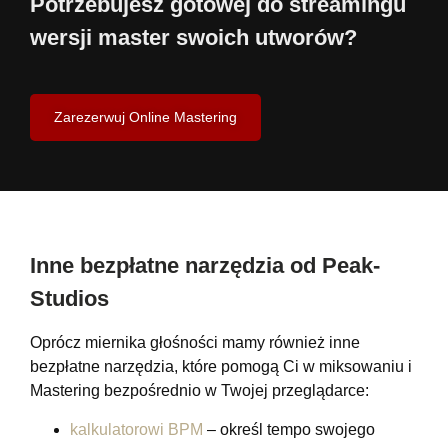
Potrzebujesz gotowej do streamingu
wersji master swoich utworów?
Zarezerwuj Online Mastering
Inne bezpłatne narzędzia od Peak-
Studios
Oprócz miernika głośności mamy również inne
bezpłatne narzędzia, które pomogą Ci w miksowaniu i
Mastering bezpośrednio w Twojej przeglądarce:
kalkulatorowi BPM
– określ tempo swojego