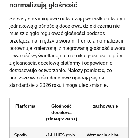
normalizują głośność
Serwisy streamingowe odtwarzają wszystkie utwory z
jednakową głośnością docelową, dzięki czemu nie
musisz ciągle regulować głośności podczas
przełączania między utworami. Funkcja normalizacji
porównuje zmierzoną, zintegrowaną głośność utworu
– wartość wyświetlaną na mierniku głośności u góry –
z głośnością docelową platformy i odpowiednio
dostosowuje odtwarzanie. Należy pamiętać, że
poniższe wartości docelowe opierają się na
standardzie z 2026 roku i mogą ulec zmianie.
Platforma
Głośność
zachowanie
docelowa
(zintegrowana)
Spotify
-14 LUFS (tryb
Wzmacnia ciche