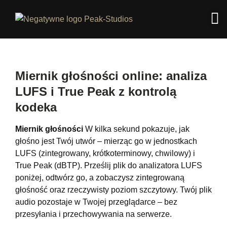
Miernik głośności online: analiza
LUFS i True Peak z kontrolą
kodeka
Miernik głośności
W kilka sekund pokazuje, jak
głośno jest Twój utwór – mierząc go w jednostkach
LUFS (zintegrowany, krótkoterminowy, chwilowy) i
True Peak (dBTP). Prześlij plik do analizatora LUFS
poniżej, odtwórz go, a zobaczysz zintegrowaną
głośność oraz rzeczywisty poziom szczytowy. Twój plik
audio pozostaje w Twojej przeglądarce – bez
przesyłania i przechowywania na serwerze.