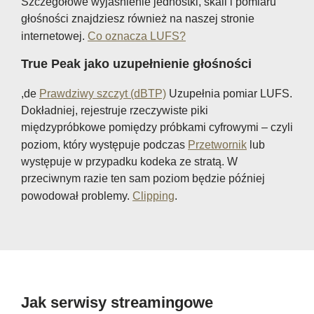
Szczegółowe wyjaśnienie jednostki, skali i pomiaru
głośności znajdziesz również na naszej stronie
internetowej.
Co oznacza LUFS?
True Peak jako uzupełnienie głośności
,de
Prawdziwy szczyt (dBTP)
Uzupełnia pomiar LUFS.
Dokładniej, rejestruje rzeczywiste piki
międzypróbkowe pomiędzy próbkami cyfrowymi – czyli
poziom, który występuje podczas
Przetwornik
lub
występuje w przypadku kodeka ze stratą. W
przeciwnym razie ten sam poziom będzie później
powodował problemy.
Clipping
.
Jak serwisy streamingowe