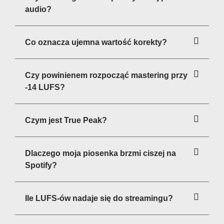
audio?
Co oznacza ujemna wartość korekty?
Czy powinienem rozpocząć mastering przy
-14 LUFS?
Czym jest True Peak?
Dlaczego moja piosenka brzmi ciszej na
Spotify?
Ile LUFS-ów nadaje się do streamingu?