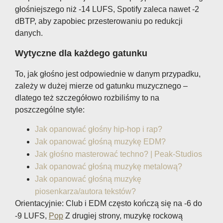
głośniejszego niż -14 LUFS, Spotify zaleca nawet -2
dBTP, aby zapobiec przesterowaniu po redukcji
danych.
Wytyczne dla każdego gatunku
To, jak głośno jest odpowiednie w danym przypadku,
zależy w dużej mierze od gatunku muzycznego –
dlatego też szczegółowo rozbiliśmy to na
poszczególne style:
Jak opanować głośny hip-hop i rap?
Jak opanować głośną muzykę EDM?
Jak głośno masterować techno? | Peak-Studios
Jak opanować głośną muzykę metalową?
Jak opanować głośną muzykę
piosenkarza/autora tekstów?
Orientacyjnie: Club i EDM często kończą się na -6 do
-9 LUFS,
Pop
Z drugiej strony, muzykę rockową