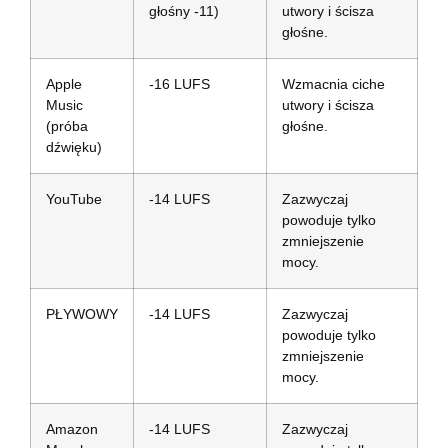
głośny -11)
utwory i ścisza
głośne.
Apple
-16 LUFS
Wzmacnia ciche
Music
utwory i ścisza
(próba
głośne.
dźwięku)
YouTube
-14 LUFS
Zazwyczaj
powoduje tylko
zmniejszenie
mocy.
PŁYWOWY
-14 LUFS
Zazwyczaj
powoduje tylko
zmniejszenie
mocy.
Amazon
-14 LUFS
Zazwyczaj