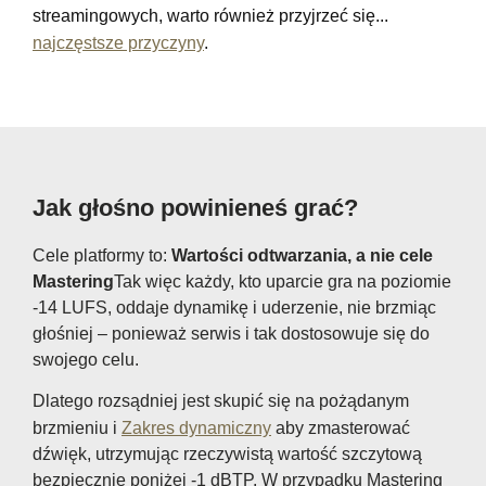
streamingowych, warto również przyjrzeć się...
najczęstsze przyczyny
.
Jak głośno powinieneś grać?
Cele platformy to:
Wartości odtwarzania, a nie cele
Mastering
Tak więc każdy, kto uparcie gra na poziomie
-14 LUFS, oddaje dynamikę i uderzenie, nie brzmiąc
głośniej – ponieważ serwis i tak dostosowuje się do
swojego celu.
Dlatego rozsądniej jest skupić się na pożądanym
brzmieniu i
Zakres dynamiczny
aby zmasterować
dźwięk, utrzymując rzeczywistą wartość szczytową
bezpiecznie poniżej -1 dBTP. W przypadku Mastering