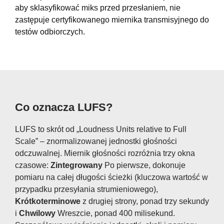
aby sklasyfikować miks przed przesłaniem, nie
zastępuje certyfikowanego miernika transmisyjnego do
testów odbiorczych.
Co oznacza LUFS?
LUFS to skrót od „Loudness Units relative to Full
Scale” – znormalizowanej jednostki głośności
odczuwalnej. Miernik głośności rozróżnia trzy okna
czasowe:
Zintegrowany
Po pierwsze, dokonuje
pomiaru na całej długości ścieżki (kluczowa wartość w
przypadku przesyłania strumieniowego),
Krótkoterminowe
z drugiej strony, ponad trzy sekundy
i
Chwilowy
Wreszcie, ponad 400 milisekund.