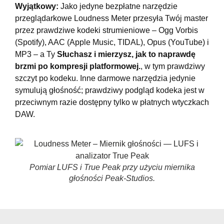
Wyjątkowy:
Jako jedyne bezpłatne narzędzie
przeglądarkowe Loudness Meter przesyła Twój master
przez prawdziwe kodeki strumieniowe – Ogg Vorbis
(Spotify), AAC (Apple Music, TIDAL), Opus (YouTube) i
MP3 – a Ty
Słuchasz i mierzysz, jak to naprawdę
brzmi po kompresji platformowej.
, w tym prawdziwy
szczyt po kodeku. Inne darmowe narzędzia jedynie
symulują głośność; prawdziwy podgląd kodeka jest w
przeciwnym razie dostępny tylko w płatnych wtyczkach
DAW.
Pomiar LUFS i True Peak przy użyciu miernika
głośności Peak-Studios.