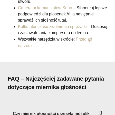
utworu.
Generator komunikatów Suno
– Sformułuj lepsze
podpowiedzi dla piosenek AI, a następnie
sprawdź ich głośność tutaj.
Kalkulator czasu zwolnienia sprężarki
– Dostosuj
czas uwalniania kompresora do tempa.
Wszystkie narzędzia w skrócie:
Przegląd
narzędzi
.
FAQ – Najczęściej zadawane pytania
dotyczące miernika głośności
Czy miernik głośności przesyła mój plik