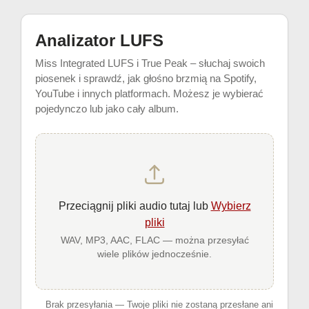
Analizator LUFS
Miss Integrated LUFS i True Peak – słuchaj swoich
piosenek i sprawdź, jak głośno brzmią na Spotify,
YouTube i innych platformach. Możesz je wybierać
pojedynczo lub jako cały album.
Przeciągnij pliki audio tutaj lub
Wybierz
pliki
WAV, MP3, AAC, FLAC — można przesyłać
wiele plików jednocześnie.
Brak przesyłania — Twoje pliki nie zostaną przesłane ani