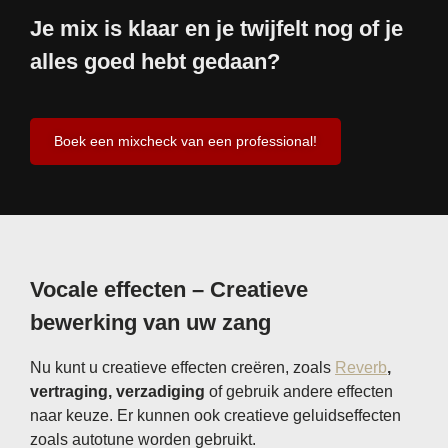
Je mix is ​​klaar en je twijfelt nog of je
alles goed hebt gedaan?
Boek een mixcheck van een professional!
Vocale effecten – Creatieve
bewerking van uw zang
Nu kunt u creatieve effecten creëren, zoals
Reverb
,
vertraging, verzadiging
of gebruik andere effecten
naar keuze. Er kunnen ook creatieve geluidseffecten
zoals autotune worden gebruikt.