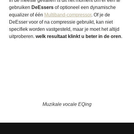
In de meeste gevallen is dit het moment om er een te
gebruiken
DeEssers
of optioneel een dynamische
equalizer of één
Multiband-compressor
. Of je de
DeEsser voor of na compressie gebruikt, kan niet
specifiek worden vastgesteld, maar je moet het altijd
uitproberen.
welk resultaat klinkt u beter in de oren
.
Muzikale vocale EQing