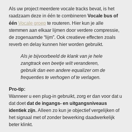
Als uw project meerdere vocale tracks bevat, is het
raadzaam deze in één te combineren
Vocale bus of
één
Vocale groep
te routeren. Hier kun je alle
stemmen aan elkaar lijmen door verdere compressie,
de zogenaamde “lijm”. Ook creatieve effecten zoals
reverb en delay kunnen hier worden gebruikt.
Als je bijvoorbeeld de klank van je hele
zangtrack een beetje wilt veranderen,
gebruik dan een andere equalizer om de
frequenties te verhogen of te verlagen.
Pro-tip:
Wanneer u een plug-in gebruikt, zorg er dan voor dat u
dat doet
dat de ingangs- en uitgangsniveaus
identiek zijn.
Alleen zo kun je objectief vergelijken of
het signaal met of zonder bewerking daadwerkelijk
beter klinkt.