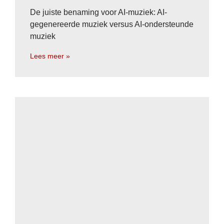
De juiste benaming voor AI-muziek: AI-
gegenereerde muziek versus AI-ondersteunde
muziek
Lees meer »