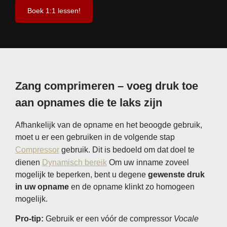
Boek 1:1 lessen!
Zang comprimeren – voeg druk toe
aan opnames die te laks zijn
Afhankelijk van de opname en het beoogde gebruik,
moet u er een gebruiken in de volgende stap
Compressor
gebruik. Dit is bedoeld om dat doel te
dienen
Dynamisch bereik
Om uw inname zoveel
mogelijk te beperken, bent u degene
gewenste druk
in uw opname
en de opname klinkt zo homogeen
mogelijk.
Pro-tip:
Gebruik er een vóór de compressor
Vocale