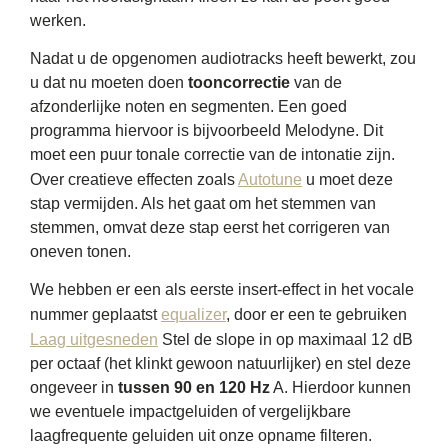
werken.
Nadat u de opgenomen audiotracks heeft bewerkt, zou
u dat nu moeten doen
tooncorrectie
van de
afzonderlijke noten en segmenten. Een goed
programma hiervoor is bijvoorbeeld Melodyne. Dit
moet een puur tonale correctie van de intonatie zijn.
Over creatieve effecten zoals
Autotune
u moet deze
stap vermijden. Als het gaat om het stemmen van
stemmen, omvat deze stap eerst het corrigeren van
oneven tonen.
We hebben er een als eerste insert-effect in het vocale
nummer geplaatst
equalizer
, door er een te gebruiken
Laag uitgesneden
Stel de slope in op maximaal 12 dB
per octaaf (het klinkt gewoon natuurlijker) en stel deze
ongeveer in
tussen 90 en 120 Hz
A. Hierdoor kunnen
we eventuele impactgeluiden of vergelijkbare
laagfrequente geluiden uit onze opname filteren.