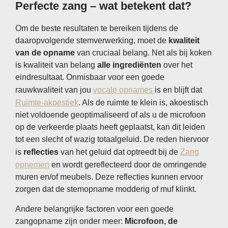
Perfecte zang – wat betekent dat?
Om de beste resultaten te bereiken tijdens de
daaropvolgende stemverwerking, moet de
kwaliteit
van de opname
van cruciaal belang. Net als bij koken
is kwaliteit van belang
alle ingrediënten
over het
eindresultaat. Onmisbaar voor een goede
rauwkwaliteit van jou
vocale opnames
is en blijft dat
Ruimte-akoestiek
. Als de ruimte te klein is, akoestisch
niet voldoende geoptimaliseerd of als u de microfoon
op de verkeerde plaats heeft geplaatst, kan dit leiden
tot een slecht of wazig totaalgeluid. De reden hiervoor
is
reflecties
van het geluid dat optreedt bij de
Zang
opnemen
en wordt gereflecteerd door de omringende
muren en/of meubels. Deze reflecties kunnen ervoor
zorgen dat de stemopname modderig of muf klinkt.
Andere belangrijke factoren voor een goede
zangopname zijn onder meer:
Microfoon, de