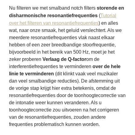
Nu filteren we met smalband notch filters
storende en
disharmonische resonantiefrequenties
(
Tutorial
over het filteren van resonantiefrequenties
) en alles
wat, naar onze smaak, het geluid verslechtert. Als we
meerdere resonantiefrequenties vlak naast elkaar
hebben of een zeer breedbandige stoorfrequentie,
bijvoorbeeld in het bereik van 500 Hz, moet je het
zeker proberen
Verlaag de Q-factor
om de
interferentiefrequenties te verminderen
over de hele
linie te verminderen
(dit klinkt vaak veel muzikaler
dan veel smalbandige reducties). De afstemming uit
de vorige stap krijgt hier extra betekenis, omdat de
resonantiefrequenties door de toonhoogtecorrectie van
de intonatie weer kunnen veranderen. Als u
toonhoogtecorrectie zou uitvoeren na het corrigeren
van de resonantiefrequenties, zouden andere
frequenties problematisch kunnen worden.