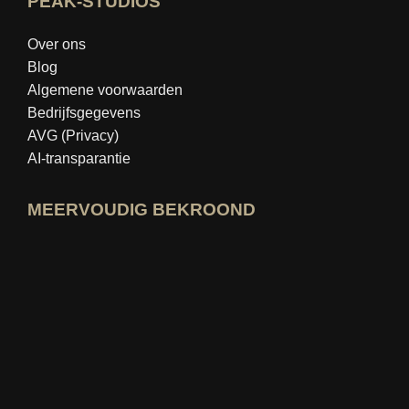
PEAK-STUDIOS
Over ons
Blog
Algemene voorwaarden
Bedrijfsgegevens
AVG (Privacy)
AI-transparantie
MEERVOUDIG BEKROOND
Open idealo-expertprofiel
Bekijk de prijs voor "Beste Onderwijsbl