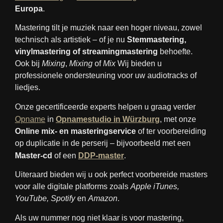
Europa
.
Mastering tilt je muziek naar een hoger niveau, zowel
technisch als artistiek – of je nu
Stemmastering,
vinylmastering of streamingmastering
behoefte.
Ook bij
Mixing
,
Mixing
of
Mix
Wij bieden u
professionele ondersteuning voor uw audiotracks of
liedjes.
Onze gecertificeerde experts helpen u graag verder
Opname
in
Opnamestudio in Würzburg
, met onze
Online mix- en masteringservice
of ter voorbereiding
op duplicatie in de perserij – bijvoorbeeld met een
Master-cd
of een
DDP-master
.
Uiteraard bieden wij u ook perfect voorbereide masters
voor alle digitale platforms zoals
Apple iTunes,
YouTube, Spotify
en
Amazon
.
Als uw nummer nog niet klaar is voor mastering,