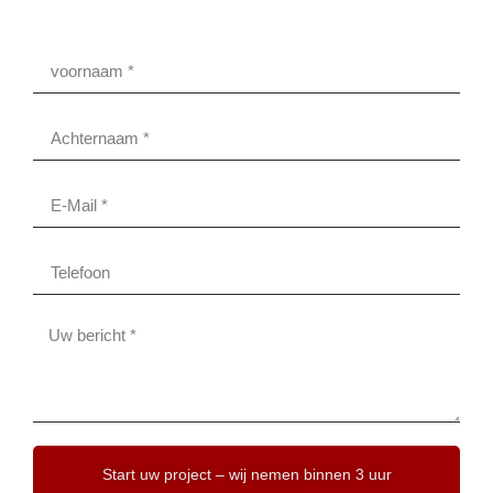
Start uw project – wij nemen binnen 3 uur