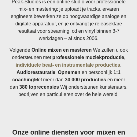
Peak-Studios is een online studio voor professionele
mix- en mastering: je uploadt je tracks, ervaren
engineers bewerken ze op hoogwaardige analoge en
digitale apparatuur, en je ontvangt je releaseklare
resultaat voor streaming, cd en vinyl binnen 3-7
werkdagen – al sinds 2006.
Volgende
Online mixen en masteren
We zullen u ook
ondersteunen met
professionele muziekproductie
,
individuele beat- en instrumentale producties
,
Audiorestauratie
,
Opnemen
en persoonlijk
1:1
coaching
Met meer dan
30.000 producties
en meer
dan
380 toprecensies
Wij ondersteunen kunstenaars,
bedrijven en particulieren over de hele wereld.
Onze online diensten voor mixen en