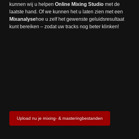
kunnen wij u helpen
Online Mixing Studio
met de
laatste hand. Of we kunnen het u laten zien met een
Mixanalyse
hoe u zelf het gewenste geluidsresultaat
kunt bereiken – zodat uw tracks nog beter klinken!
Upload nu je mixing- & masteringbestanden