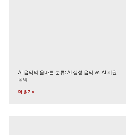
AI 음악의 올바른 분류: AI 생성 음악 vs. AI 지원
음악
더 읽기»