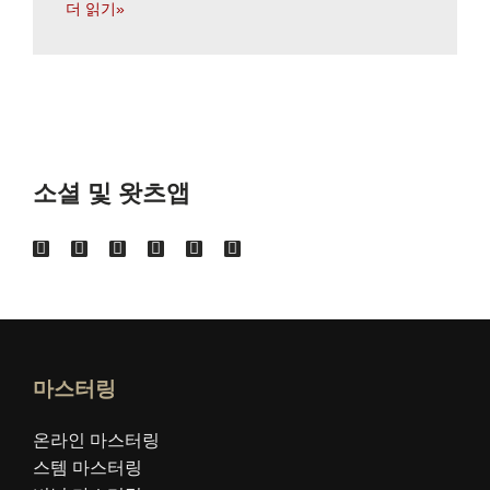
더 읽기»
소셜 및 왓츠앱
마스터링
온라인 마스터링
스템 마스터링