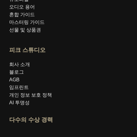
오디오 용어
혼합 가이드
마스터링 가이드
선물 및 상품권
피크 스튜디오
회사 소개
블로그
AGB
임프린트
개인 정보 보호 정책
AI 투명성
다수의 수상 경력
idealo 전문가 프로필 열기
"최고의 교육 블로그" 상을 확인하세요