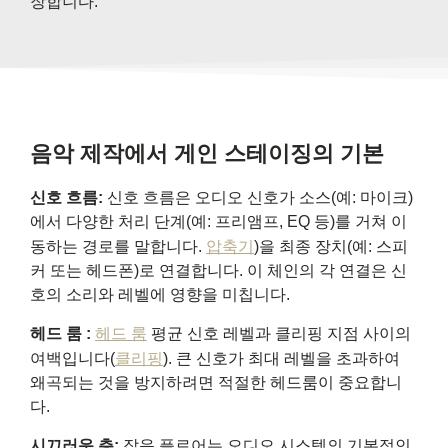
장합니다.
음악 제작에서 게인 스테이징의 기본
신호 흐름:
신호 흐름은 오디오 신호가 소스(예: 마이크)
에서 다양한 처리 단계(예: 프리앰프, EQ 등)를 거쳐 이
동하는 경로를 말합니다.
압축기
)을 최종 장치(예: 스피
커 또는 헤드폰)로 연결합니다. 이 체인의 각 연결은 신
호의 소리와 레벨에 영향을 미칩니다.
헤드 룸 :
헤드 룸
평균 신호 레벨과 클리핑 지점 사이의
여백입니다(
클리핑
). 큰 신호가 최대 레벨을 초과하여
왜곡되는 것을 방지하려면 적절한 헤드룸이 중요합니
다.
시끄러운 층:
잡음 플로어는 오디오 시스템의 기본적인