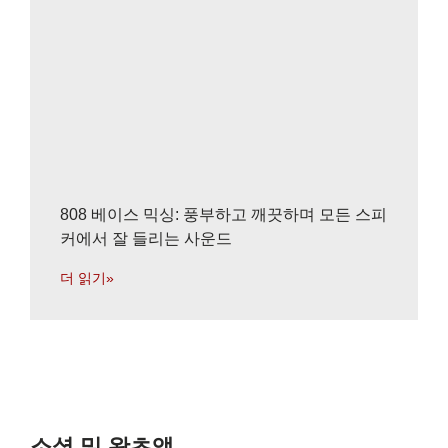
808 베이스 믹싱: 풍부하고 깨끗하며 모든 스피
커에서 잘 들리는 사운드
더 읽기»
소셜 및 왓츠앱