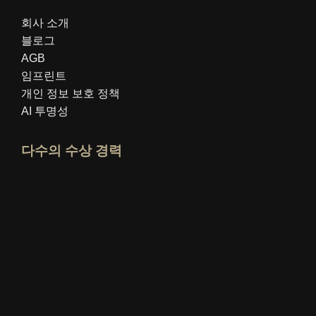
회사 소개
블로그
AGB
임프린트
개인 정보 보호 정책
AI 투명성
다수의 수상 경력
idealo 전문가 프로필 열기
"최고의 교육 블로그" 상을 확인하세요
누가 가장 잘 아는가 평가 보기