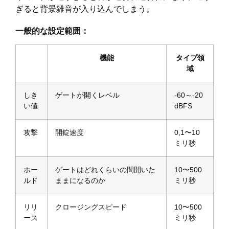
ぎると背景雑音が入り込んでしまう。
一般的な設定範囲：
機能
タイプ領
域
しき
ゲートが開くレベル
-60～-20
い値
dBFS
攻撃
開錠速度
0,1〜10
ミリ秒
ホー
ゲートはどれくらいの間開いた
10〜500
ルド
ままになるのか
ミリ秒
リリ
クロージングスピード
10〜500
ース
ミリ秒