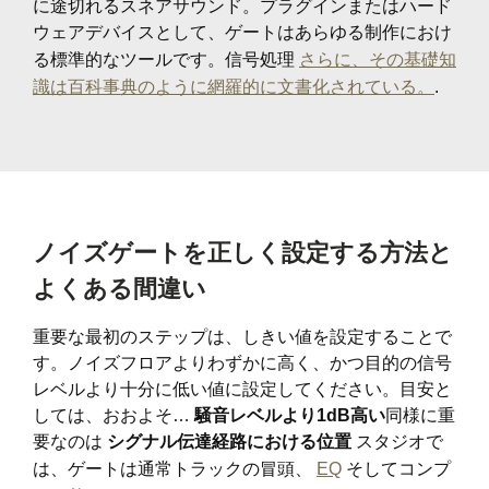
に途切れるスネアサウンド。プラグインまたはハード
ウェアデバイスとして、ゲートはあらゆる制作におけ
る標準的なツールです。信号処理
さらに、その基礎知
識は百科事典のように網羅的に文書化されている。
.
ノイズゲートを正しく設定する方法と
よくある間違い
重要な最初のステップは、しきい値を設定することで
す。ノイズフロアよりわずかに高く、かつ目的の信号
レベルより十分に低い値に設定してください。目安と
しては、おおよそ…
騒音レベルより1dB高い
同様に重
要なのは
シグナル伝達経路における位置
スタジオで
は、ゲートは通常トラックの冒頭、
EQ
そしてコンプ