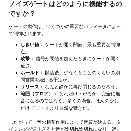
ノイズゲートはどのように機能するの
ですか？
ゲートの動作は、いくつかの重要なパラメータによっ
て制御されます。
しきい値：
ゲートが開く閾値。最も重要な制御
点。
攻撃：
信号が閾値を超えたときにゲートが開く
速さ。
ホールド：
開店後、少なくともどのくらいの期
間営業を続ける予定か。
リリース：
なんと静かに再び閉じるのだろう。
範囲（フロア）：
どれだけ下がるか – 完全に無
音になるのではなく、多くの場合、ほんの少し
だけ
デジベル
より自然な響きだ。
したがって、音の相互作用によって音質が決まる。タ
イミングが速すぎると音が途切れ途切れになり、遅す