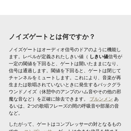
ノイズゲートとは何ですか？
ノイズゲートはオーディオ信号のドアのように機能し
ます。レベルが定義されたしきい値（
しきい値
信号が
一定の閾値を下回ると、ゲートは開いたままになり、
信号は通過します。閾値を下回ると、ゲートは閉じて
チャンネルをミュートします。これにより、音楽が再
生または歌唱されていないときに発生するバックグラ
ウンドノイズ（休憩中のアンプのハム音やその他の邪
魔な音など）を正確に除去できます。
ブルンメン
あ
るいは、2つの歌唱フレーズの間の呼吸音や部屋の音
など。
したがって、ゲートはコンプレッサーの対となるもの