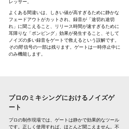
レッサー。
よくある間違いは、しきい値が高すぎるために静かな
フェードアウトがカットされ、録音が「途切れ途切
れ」に聞こえること、リリース時間が速すぎるために
耳障りな「ポンピング」効果が発生すること、そして
ノイズの多い録音をゲートで救えるという誤解です。
その間
信号の一部は残ります。ゲートは一時停止中に
のみ機能します。
プロのミキシングにおけるノイズゲ
ート
プロの制作現場では、ゲートは静かで効果的なツール
です。正しく使用すれば、ほとんど聞こえません。不