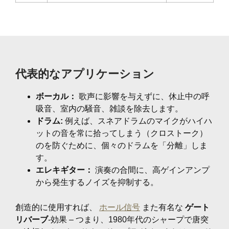
代表的なアプリケーション
ボーカル：
歌声に影響を与えずに、休止中の呼
吸音、室内の騒音、雑談を除去します。
ドラム:
例えば、スネアドラムのマイクがハイハ
ットの音を常に拾ってしまう（クロストーク）
のを防ぐために、個々のドラムを「分離」しま
す。
エレキギター：
演奏の合間に、高ゲインアンプ
から発生するノイズを抑制する。
創造的に使用すれば、
ホール信号
また有名な
ゲート
リバーブ
-効果 – つまり、1980年代のシャープで唐突