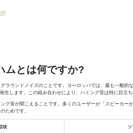
質問
ハムとは何ですか?
クグラウンドノイズのことです。ヨーロッパでは、最も一般的
高調波が発生します。この組み合わせにより、ハミング音は特に目
ミング音が聞こえることです。多くのユーザーが「スピーカー
このためです。
症状
ソ