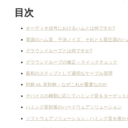
目次
オーディオ信号におけるハムとは何ですか?
電源のハム音、干渉ノイズ、それとも変圧器のハ
グラウンドループとは何ですか?
グラウンドループの修正 – クイックチェック
最初のステップとして適切なケーブル管理
対称 vs. 非対称 – なぜこれが重要なのか
デバイスの種類に応じてハミング音をターゲット
ハミング音対策のハードウェアソリューション
ソフトウェアソリューション：ハミング音を後か