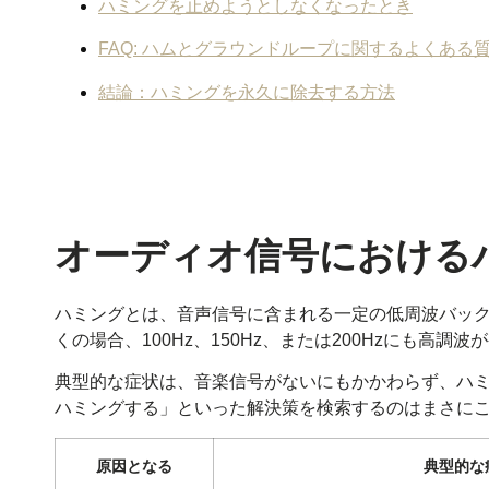
ハミングを止めようとしなくなったとき
FAQ: ハムとグラウンドループに関するよくある
結論：ハミングを永久に除去する方法
オーディオ信号における
ハミングとは、音声信号に含まれる一定の低周波バッ
くの場合、100Hz、150Hz、または200Hzにも
典型的な症状は、音楽信号がないにもかかわらず、ハ
ハミングする」といった解決策を検索するのはまさに
原因となる
典型的な