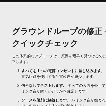
グラウンドループの修正 
クイックチェック
この体系的なアプローチは、原因を素早く見つけるの
立ちます。
すべてを 1 つの電源コ​​ンセントに差し込みます。
電気回路を使用すると電位差が減少します。
信号なしでテストします。
すべての入力を外して
ミング音が続くかどうかを確認します。
ソースを個別に接続します。
ハミング音が始まる
で、各デバイスを 1 つずつ追加します。