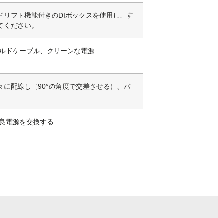
ドリフト機能付きのDIボックスを使用し、す
てください。
ールドケーブル、クリーンな電源
に配線し（90°の角度で交差させる）、バ
不良電源を交換する