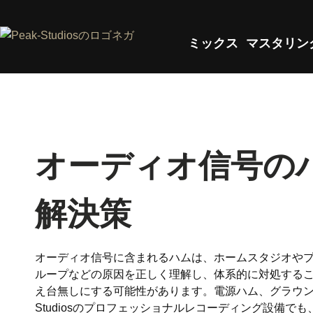
ミックス
マスタリン
オーディオ信号のハ
解決策
オーディオ信号に含まれるハムは、ホームスタジオやプ
ループなどの原因を正しく理解し、体系的に対処する
え台無しにする可能性があります。電源ハム、グラウン
Studiosのプロフェッショナルレコーディング設備