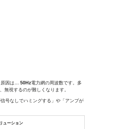
な原因は…
50Hz
電力網の周波数です。多
立ち、無視するのが難しくなります。
が信号なしでハミングする」や「アンプが
リューション