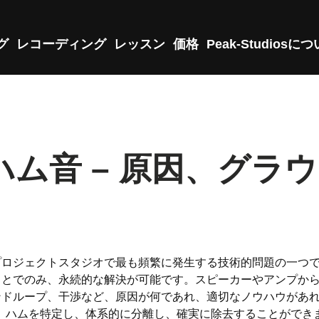
グ
レコーディング
レッスン
価格
Peak-Studiosに
ム音 – 原因、グラ
ロジェクトスタジオで最も頻繁に発生する技術的問題の一つです
ことでのみ、永続的な解決が可能です。スピーカーやアンプか
ドループ、干渉など、原因が何であれ、適切なノウハウがあれば
でも、ハムを特定し、体系的に分離し、確実に除去することができ