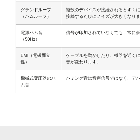
グランドループ
複数のデバイスが接続されるとすぐ
（ハムループ）
接続するたびにノイズが大きくなり
電源ハム音
信号が印加されていなくても、常に
（50Hz）
EMI（電磁両立
ケーブルを動かしたり、機器を近く
性）
音が変わります。
機械式変圧器のハ
ハミング音は音声信号ではなく、デ
ム音