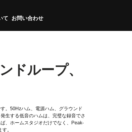
ついて
お問い合わせ
ウンドループ、
。50Hzハム、電源ハム、グラウンド
ら発生する低音のハムは、完璧な録音でさ
、ホームスタジオだけでなく、Peak-
ます。