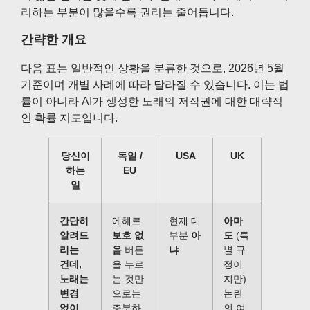
리하는 부분이 많을수록 권리는 줄어듭니다.
간략한 개요
다음 표는 일반적인 상황을 분류한 것으로, 2026년 5월
기준이며 개별 사례에 따라 달라질 수 있습니다. 이는 법
률이 아니라 AI가 생성한 노래의 저작권에 대한 대략적
인 확률 지도입니다.
당신이
독일 /
USA
UK
하는
EU
일
간단히
에헤르
현재 대
아마
알려드
보호 없
부분
아
도
(특
리는
음
버튼
냐
별 규
건데,
을 누르
정이
노래는
는 것만
지만)
변경
으로는
논란
없이
충분하
의 여