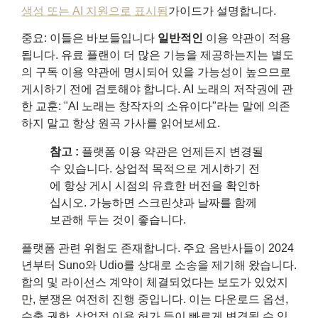
생성 또는 AI 지원으로 표시됨
가이드가 설명합니다.
중요: 이들은 바보들입니다
일반적인
이용 약관이 적용
됩니다. 유료 플랜이 더 많은 기능을 제공하는지는 별도
의 구독 이용 약관에 명시되어 있을 가능성이 높으므로
게시하기 전에 검토해야 합니다. AI 노래의 저작권에 관
한 교훈: "AI 노래는 창작자의 소유이다"라는 말에 의존
하지 말고 항상 원곡 가사를 읽어보세요.
참고 :
플랫폼 이용 약관은 언제든지 변경될
수 있습니다. 상업적 목적으로 게시하기 전
에 항상 게시 시점의 유효한 버전을 확인하
십시오. 가능하면 스크린샷과 날짜를 함께
보관해 두는 것이 좋습니다.
플랫폼 관련 위험도 존재합니다. 주요 음반사들이 2024
년부터 Suno와 Udio를 상대로 소송을 제기해 왔습니다.
합의 및 라이선스 계약이 체결되었다는 보도가 있었지
만, 분쟁은 여전히 ​​진행 중입니다. 이는 다운로드 옵션,
수출 권한, 상업적 이용 허가 등이 빠르게 변경될 수 있