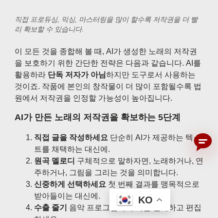
직접 프로듀싱, 믹싱, 마스터링을 많이 할수록 저작권을 더 빨
리 확보할 수 있습니다.
이 모든 것을 종합해 볼 때, AI가 생성한 노래의 저작권
을 보호하기 위한 간단한 전략은 다음과 같습니다. AI를
활용하라
단독 저자가 아님
하지만 도구로서 사용하는
것이죠. 작품에 본인의 창작물이 더 많이 포함될수록 법
원에서 저작권을 인정할 가능성이 높아집니다.
AI가 만든 노래의 저작권을 확보하는 5단계
직접 글을 작성하세요
단순히 AI가 제공하는 텍스
트를 채택하는 대신에.
원곡 멜로디
구체적으로 말하자면, 노래하거나, 연
주하거나, 그림을 그리는 것을 의미합니다.
신중하게 선택하세요
첫 번째 결과를 맹목적으로
받아들이는 대신에.
KO
수출 줄기
음악 프로그램에서 직접 편곡하고 편집