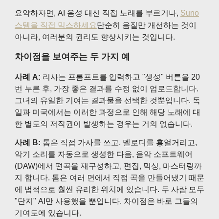
요약하자면, AI 음성 대신 직접 노래를 부르거나,
Suno
스템을 직접 믹스하세요
단순히 음질만 개선하는 것이
아니라, 여러분의 권리도 향상시키는 것입니다.
차이점을 보여주는 두 가지 예
사례 A:
리사는 프롬프트를 입력하고 "생성" 버튼을 20
번 누른 후, 가장 좋은 결과를 수정 없이 업로드합니다.
그녀의 유일한 기여는 결과물을 선택한 것뿐입니다. 독
일과 미국에서는 이러한 과정으로 인해 해당 노래에 대
한 별도의 저작권이 발생하는 경우는 거의 없습니다.
사례 B:
톰은 직접 가사를 쓰고, 멜로디를 흥얼거리고,
악기 소리를 자동으로 생성한 다음, 음악 소프트웨어
(DAW)에서 편곡을 재구성하고, 편집, 믹싱, 마스터링까
지 합니다. 톰은 여러 면에서 직접 곡을 만들어냈기 때문
에 법적으로 훨씬 유리한 위치에 있습니다. 두 사람 모두
"단지" AI만 사용했을 뿐입니다. 차이점은 바로 그들의
기여도에 있습니다.