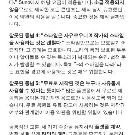
다."
Suno에서 해당 요금이 적용됩니다.
소급 적용되지
않음
무료로 제작한 모든 콘텐츠는 제작 당시 유효했던
이용 약관의 적용을 받습니다. 중요한 것은 제작 날짜입
니다.
잘못된 통념 4: "스타일은 자유로우니 ​​X 작가의 스타일
을 사용하는 것은 괜찮다."
스타일만으로는 보호받기 어
렵지만, 그 경계는 모호합니다. 노래의 특정 보호된 부분
이나 알아들을 수 있는 목소리가 복제되는 순간, 법적 문
제가 발생할 수 있습니다. 특히 "~의 스타일을 따라"라
는 표현을 광고에 사용하는 것은 매우 위험합니다.
잘못된 통념 5: "무료로 제작된 것은 누구나 자유롭게
사용할 수 있다는 뜻이다."
많은 플랫폼에서 무료로 제
공되는 음악은 개인적인 용도로만 사용하도록 되어 있
습니다. 무료 음원을 유료 광고에 사용하는 것은 저작권
여부와 관계없이 이용 약관을 위반할 위험이 있습니다.
공통적인 교훈: 세 가지 수준을 유지하라
플랫폼 계약
,
법적 보호
싶게
타인의 권리
그것들을 깔끔하게 분리하