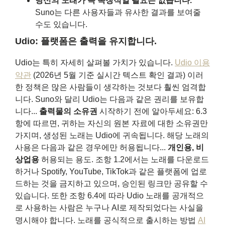
당신의 노래가 꼭 독창적일 필요는 없습니다.
Suno는 다른 사용자들과 유사한 결과를 보여줄
수도 있습니다.
Udio: 플랫폼은 출력을 유지합니다.
Udio는 특히 자세히 살펴볼 가치가 있습니다.
Udio 이용
약관
(2026년 5월 기준 실시간 텍스트 확인 결과) 이러
한 정책은 많은 사람들이 생각하는 것보다 훨씬 엄격합
니다. Suno와 달리 Udio는 다음과 같은 권리를 보유합
니다...
출력물의 소유권
시작하기 전에 알아두세요: 6.3
항에 따르면, 귀하는 자신의 원본 자료에 대한 소유권만
가지며, 생성된 노래는 Udio에 귀속됩니다. 해당 노래의
사용은 다음과 같은 경우에만 허용됩니다...
개인용, 비
상업용
허용되는 용도. 조항 1.2에서는 노래를 다운로드
하거나 Spotify, YouTube, TikTok과 같은 플랫폼에 업로
드하는 것을 금지하고 있으며, 승인된 링크만 공유할 수
있습니다. 또한 조항 6.4에 따라 Udio 노래를 공개적으
로 사용하는 사람은 누구나 AI로 제작되었다는 사실을
명시해야 합니다. 노래를 공식적으로 출시하는 방법
AI