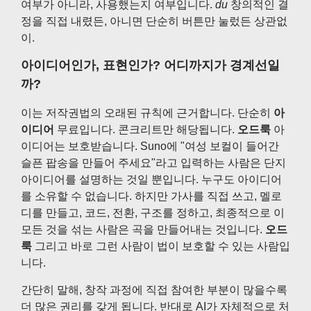
여부가 아니라, 사용했는지 여부입니다.
du
창의적인 결
정을 직접 내렸든, 아니면 단순히 버튼만 눌렀든 상관없
이.
아이디어인가, 표현인가? 어디까지가 경계선일
까?
이는 저작권법의 오래된 규칙에 근거합니다. 단순히
아
이디어
무료입니다. 콘크리트만 해당됩니다.
오드룩
아
이디어는 보호받습니다. Suno에 "여성 보컬이 들어간
슬픈 팝송을 만들어 주세요"라고 입력하는 사람은 단지
아이디어를 설명하는 것일 뿐입니다. 누구도 아이디어
를 소유할 수 없습니다. 하지만 가사를 직접 쓰고, 멜로
디를 만들고, 코드, 전환, 구조를 정하고, 최종적으로 이
모든 것을 섞는 사람은 곡을 만들어내는 것입니다.
오드
룩
그리고 바로 그런 사람이 법이 보호할 수 있는 사람입
니다.
간단히 말해, 창작 과정에 직접 참여한 부분이 많을수록
더 많은 권리를 갖게 됩니다. 반대로 AI가 자체적으로 처