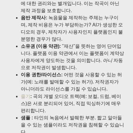
에 대한 권리와는 별개입니다. 이는 작곡이 아닌
제작 과정을 보호합니다.
음반 제작사:
녹음물을 제작하는 주체는 누구이
며, 제작 비용은 누가 부담하는가? AI가 생성한 오
디오의 경우, 제작자가 사용자인지 플랫폼인지 불
분명한 경우가 많다.
소유권 (이용 약관):
"재산"을 뜻하는 영어 단어입
니다. 플랫폼 이용 약관에서 이는 플랫폼이 계약상
사용자에게 양도하는 것을 의미합니다.
아니
자동
으로 저작권이 발생합니다.
이용 권한/라이선스:
어떤 것을 사용할 수 있는 허
가(예: 노래를 발매할 수 있는 허가). 저작권자가
아니더라도 라이선스를 가질 수 있습니다.
줄기
:
곡의 개별 오디오 트랙(예: 보컬, 드럼, 베이
스)은 서로 분리되어 있어, 직접 믹싱하기에 매우
편리합니다.
샘플 :
타인의 녹음에서 발췌한 부분. 짧고 알아들
을 수 있는 샘플이라도 저작권을 침해할 수 있습니
다.