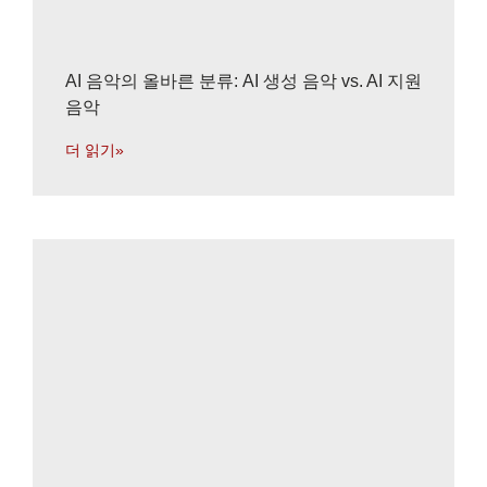
AI 음악의 올바른 분류: AI 생성 음악 vs. AI 지원
음악
더 읽기»