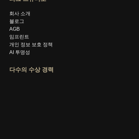
회사 소개
블로그
AGB
임프린트
개인 정보 보호 정책
AI 투명성
다수의 수상 경력
idealo 전문가 프로필 열기
"최고의 교육 블로그" 상을 확인하세요