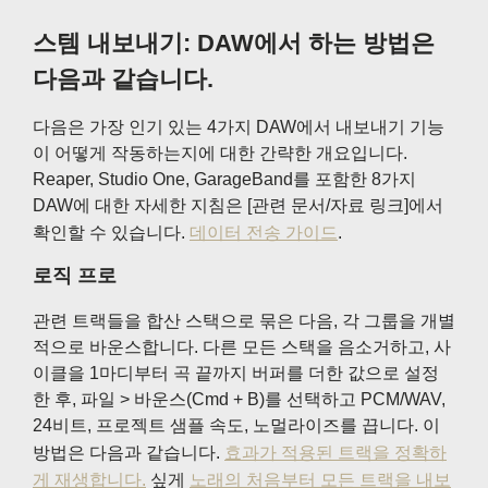
스템 내보내기: DAW에서 하는 방법은
다음과 같습니다.
다음은 가장 인기 있는 4가지 DAW에서 내보내기 기능
이 어떻게 작동하는지에 대한 간략한 개요입니다.
Reaper, Studio One, GarageBand를 포함한 8가지
DAW에 대한 자세한 지침은 [관련 문서/자료 링크]에서
확인할 수 있습니다.
데이터 전송 가이드
.
로직 프로
관련 트랙들을 합산 스택으로 묶은 다음, 각 그룹을 개별
적으로 바운스합니다. 다른 모든 스택을 음소거하고, 사
이클을 1마디부터 곡 끝까지 버퍼를 더한 값으로 설정
한 후, 파일 > 바운스(Cmd + B)를 선택하고 PCM/WAV,
24비트, 프로젝트 샘플 속도, 노멀라이즈를 끕니다. 이
방법은 다음과 같습니다.
효과가 적용된 트랙을 정확하
게 재생합니다.
싶게
노래의 처음부터 모든 트랙을 내보