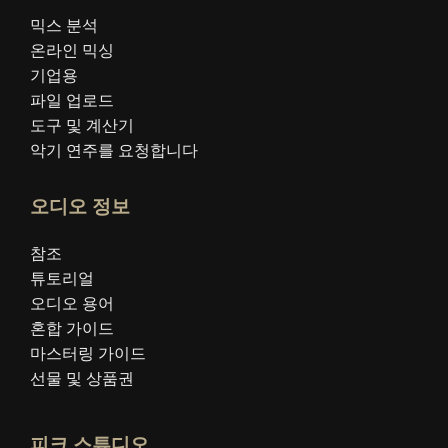
믹스 분석
온라인 믹싱
기업용
파일 업로드
도구 및 계산기
악기 연주를 요청합니다
오디오 정보
참조
튜토리얼
오디오 용어
혼합 가이드
마스터링 가이드
선물 및 상품권
피크 스튜디오