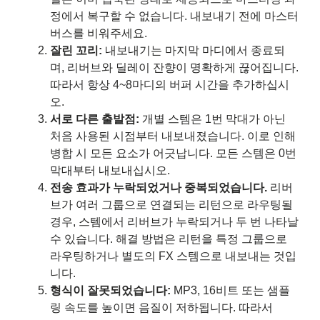
정에서 복구할 수 없습니다. 내보내기 전에 마스터
버스를 비워주세요.
잘린 꼬리:
내보내기는 마지막 마디에서 종료되
며, 리버브와 딜레이 잔향이 명확하게 끊어집니다.
따라서 항상 4~8마디의 버퍼 시간을 추가하십시
오.
서로 다른 출발점:
개별 스템은 1번 막대가 아닌
처음 사용된 시점부터 내보내졌습니다. 이로 인해
병합 시 모든 요소가 어긋납니다. 모든 스템은 0번
막대부터 내보내십시오.
전송 효과가 누락되었거나 중복되었습니다.
리버
브가 여러 그룹으로 연결되는 리턴으로 라우팅될
경우, 스템에서 리버브가 누락되거나 두 번 나타날
수 있습니다. 해결 방법은 리턴을 특정 그룹으로
라우팅하거나 별도의 FX 스템으로 내보내는 것입
니다.
형식이 잘못되었습니다:
MP3, 16비트 또는 샘플
링 속도를 높이면 음질이 저하됩니다. 따라서