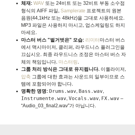
체재:
WAV
또는 24비트 또는 32비트 부동 소수점
형식의 AIFF 파일,
Samplerate
프로젝트의 원본
음원(44,1kHz 또는 48kHz)을 그대로 사용하세요.
MP3 파일은 사용하지 마시고, 업스케일링도 하지
마세요.
마스터 버스 "벌거벗은" 모습:
리미터
마스터 버스
에서 맥시마이저, 클리퍼, 라우드니스 플러그인을
끄십시오. 최종 라우드니스 조정은 마스터 버스 자
체의 책임입니다.
마스터링
.
그룹 처리 방식은 그대로 유지됩니다.
이퀄라이저,
압축
그룹에 대한 효과는 사운드의 일부이므로 스
템에 포함되어야 합니다.
Drums.wav
Bass.wav
명확한 명명:
,
,
Instrumente.wav
Vocals.wav
FX.wav
,
,
–
“Audio_03_final2.wav”가 아닙니다.