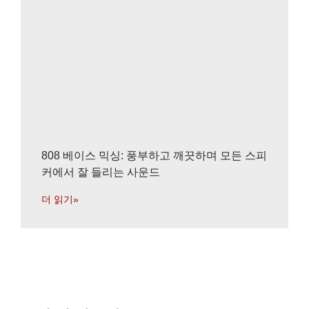
808 베이스 믹싱: 풍부하고 깨끗하며 모든 스피
커에서 잘 들리는 사운드
더 읽기»