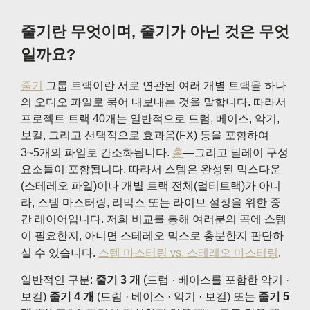
줄기란 무엇이며, 줄기가 아닌 것은 무엇
일까요?
줄기
그룹 트랙이란 서로 연관된 여러 개별 트랙을 하나
의 오디오 파일로 묶어 내보내는 것을 말합니다. 따라서
프로젝트 트랙 40개는 일반적으로 드럼, 베이스, 악기,
보컬, 그리고 선택적으로 효과음(FX) 등을 포함하여
3~5개의 파일로 간소화됩니다.
홀
—그리고 딜레이 구성
요소들이 포함됩니다. 따라서 스템은 완성된 믹스다운
(스테레오 파일)이나 개별 트랙 전체(멀티트랙)가 아니
라, 스템 마스터링, 리믹스 또는 라이브 설정을 위한 중
간 레이어입니다. 저희 비교를 통해 여러분의 곡에 스템
이 필요한지, 아니면 스테레오 믹스로 충분한지 판단하
실 수 있습니다.
스템 마스터링 vs. 스테레오 마스터링
.
일반적인 구분:
줄기 3 개
(드럼 · 베이스를 포함한 악기 ·
보컬)
줄기 4 개
(드럼 · 베이스 · 악기 · 보컬) 또는
줄기 5