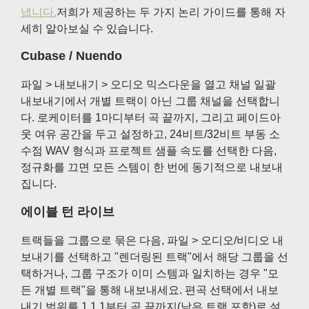
냅니다.
저희가 제공하는 두 가지 논리 가이드를 통해 자
세히 알아보실 수 있습니다.
Cubase / Nuendo
파일 > 내보내기 > 오디오 믹스다운을 열고 채널 일괄
내보내기에서 개별 트랙이 아닌 그룹 채널을 선택합니
다. 로케이터를 1마디부터 곡 끝까지, 그리고 페이드아
웃 여유 공간을 두고 설정하고, 24비트/32비트 부동 소
수점 WAV 형식과 프로젝트 샘플 속도를 선택한 다음,
정규화를 끄면 모든 스템이 한 번에 동기적으로 내보내
집니다.
에이블 턴 라이브
트랙들을 그룹으로 묶은 다음, 파일 > 오디오/비디오 내
보내기를 선택하고 "렌더링된 트랙"에서 해당 그룹을 선
택하거나, 그룹 구조가 이미 스템과 일치하는 경우 "모
든 개별 트랙"을 통해 내보내세요. 편곡 선택에서 내보
내기 범위를 1.1.1부터 곡 끝까지(남은 트랙 포함)로 설