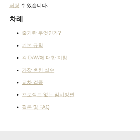
터링
수 있습니다.
차례
줄기란 무엇인가?
기본 규칙
각 DAW에 대한 지침
가장 흔한 실수
교차 검증
프로젝트 없는 임시방편
결론 및 FAQ