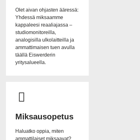
Olet aivan ohjasten ääressä:
Yhdessä miksaamme
kappaleesi reaaliajassa –
studiomonitoreilla,
analogisilla ulkolaitteilla ja
ammattimaisen tuen avulla
täällä Eiswerderin
yritysalueella.
Miksausopetus
Haluatko oppia, miten
ammattilaiset miksaavat?