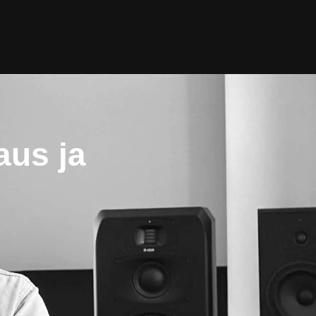
aus ja