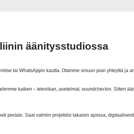
rliinin äänitysstudiossa
limitse tai WhatsAppin kautta. Otamme sinuun pian yhteyttä ja 
stelemme kaiken – tekniikan, asetelmat, soundcheckin. Sitten ä
perään. Saat valmiin projektisi takaisin ajoissa, digitaalisesti