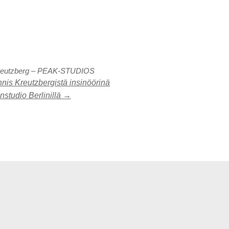
reutzberg – PEAK-STUDIOS
nis Kreutzbergistä insinöörinä
nstudio Berlinillä →