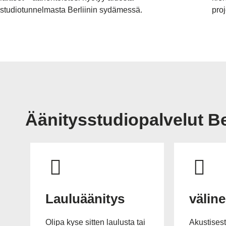
studiotunnelmasta Berliinin sydämessä.
proj
Äänitysstudiopalvelut Be
Lauluäänitys
väline
Olipa kyse sitten laulusta tai
Akustisest