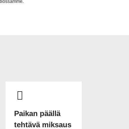
udiossamme.
Paikan päällä
tehtävä miksaus