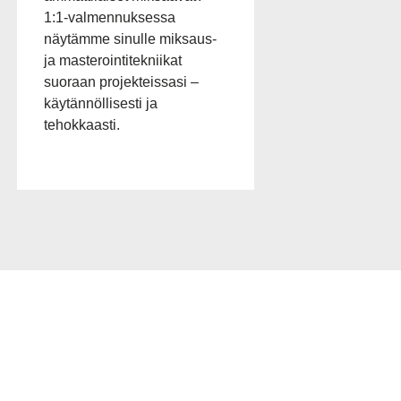
1:1-valmennuksessa
näytämme sinulle miksaus-
ja masterointitekniikat
suoraan projekteissasi –
käytännöllisesti ja
tehokkaasti.