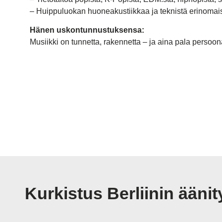
– Huippuluokan huoneakustiikkaa ja teknistä erinomais
Hänen uskontunnustuksensa:
Musiikki on tunnetta, rakennetta – ja aina pala persoona
Kurkistus Berliinin ään