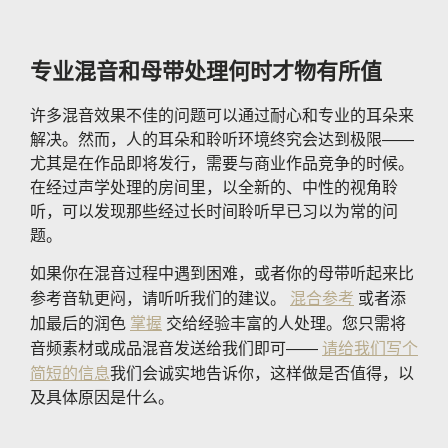
专业混音和母带处理何时才物有所值
许多混音效果不佳的问题可以通过耐心和专业的耳朵来
解决。然而，人的耳朵和聆听环境终究会达到极限——
尤其是在作品即将发行，需要与商业作品竞争的时候。
在经过声学处理的房间里，以全新的、中性的视角聆
听，可以发现那些经过长时间聆听早已习以为常的问
题。
如果你在混音过程中遇到困难，或者你的母带听起来比
参考音轨更闷，请听听我们的建议。
混合参考
或者添
加最后的润色
掌握
交给经验丰富的人处理。您只需将
音频素材或成品混音发送给我们即可——
请给我们写个
简短的信息
我们会诚实地告诉你，这样做是否值得，以
及具体原因是什么。