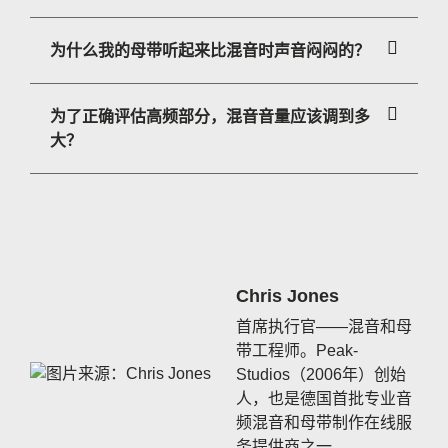
为什么我的母带听起来比混音时声音闷闷的？
为了正确评估高频部分，混音音量应该调到多
大？
Chris Jones
首席执行官——混音和母
带工程师。Peak-
Studios（2006年）创始
人，也是德国首批专业音
频混音和母带制作在线服
务提供商之一。