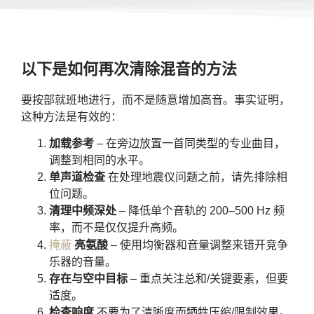
以下是如何再次清除混音的方法
要按部就班地进行，而不是随意增加高音。事实证明，
这种方法是有效的：
加载参考
– 在旁边放置一首同类型的专业曲目，
调整到相同的水平。
单声道检查
在处理地震仪问题之前，请先排除相
位问题。
清理中频深处
– 降低单个音轨的 200–500 Hz 频
率，而不是仅仅提升高频。
掩蔽
亮氨酸
– 使用均衡器和音量调整来错开竞争
乐器的音量。
存在与空中目标
– 重点关注总和/关键要素，但要
适度。
检查响度
不要为了清晰度而牺牲压缩/限制效果。