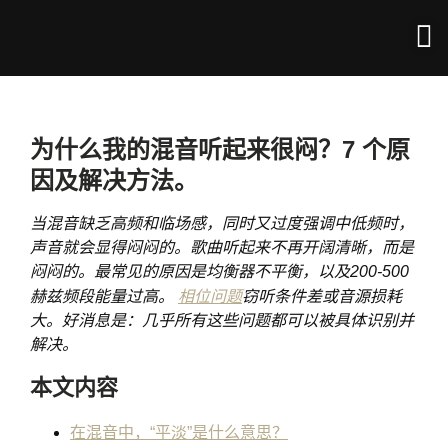
为什么我的混音听起来很闷？7 个原
因及解决方法。
当混音缺乏高频和临场感，同时又过度强调中低频时，
声音就会显得闷闷的。歌曲听起来不再开阔清晰，而是
闷闷的。最常见的原因是均衡器不平衡，以及200-500
赫兹频段能量过高。
相位问题
窃听条件差或音源损耗
大。好消息是：几乎所有这些问题都可以被具体识别并
解决。
本文内容
在混音中，“平淡”是什么意思？