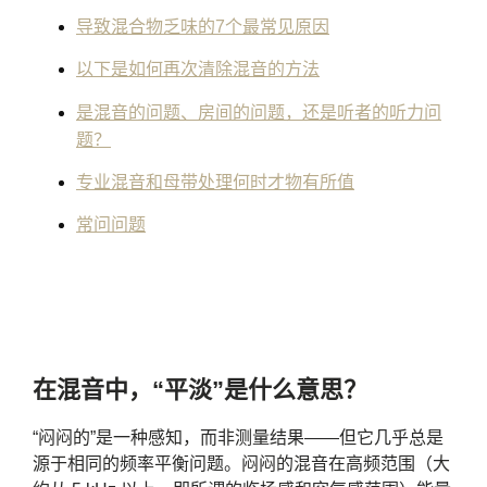
导致混合物乏味的7个最常见原因
以下是如何再次清除混音的方法
是混音的问题、房间的问题，还是听者的听力问
题？
专业混音和母带处理何时才物有所值
常问问题
在混音中，“平淡”是什么意思？
“闷闷的”是一种感知，而非测量结果——但它几乎总是
源于相同的频率平衡问题。闷闷的混音在高频范围（大