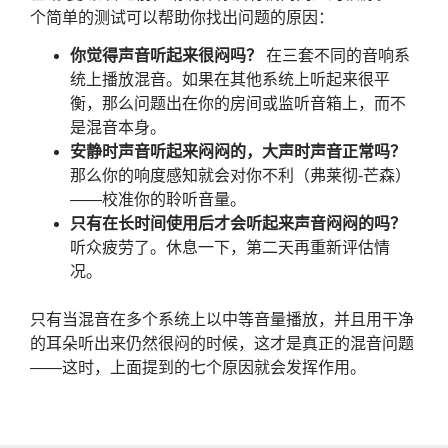
个简单的测试可以帮助你找出问题的原因：
你觉得声音听起来很闷吗？
在三套不同的音响系
统上播放混音。如果在其他系统上听起来很平
衡，那么问题出在你的房间或监听音箱上，而不
是混音本身。
安静时声音听起来闷闷的，大声时声音正常吗？
那么你的响度感知就会对你不利（弗莱彻-芒森）
——校准你的聆听音量。
只有在长时间使用后才会听起来声音闷闷的吗？
听众疲劳了。休息一下，第二天再重新评估情
况。
只有当混音在多个系统上以中等音量播放，并且用干净
的耳朵听出来仍然很闷的时候，这才是真正的混音问题
——这时，上面提到的七个原因就会发挥作用。