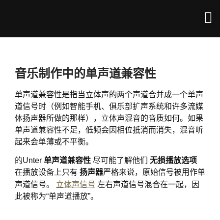
音乐制作中的单声道兼容性
单声道兼容性是指当立体声的两个声道合并成一个单声
道信号时（例如智能手机、俱乐部扩声系统和许多流媒
体扬声器所做的那样），立体声混音的音质如何。如果
单声道兼容性不足，低频会因相位抵消而消失，混音听
起来会单薄或不平衡。
的Unter
单声道兼容性
尽可能了解他们
无损播放选项
在播放设备上只有
扬声器
严格来说，原始信号被用作单
声道信号。
立体声信号
左右声道信号混合在一起，因
此被称为“单声道播放”。