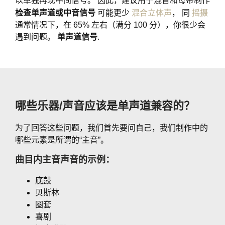
以单独再现中间信号。 因此，建议用于混音和母带制作
检查单声道或中音信号
可能更少
混合立体声
， 同
摇摄
通常情况下，在 65% 左右（满分 100 分），你很少会
遇到问题。
单声道信号
.
哪些乐器/声音应该是单声道兼容的？
为了回答这些问题，我们首先要问自己，我们制作中的
哪些元素是所谓的“主音”。
曲目内主音声音的示例：
底鼓
贝斯林
圈套
喜剧