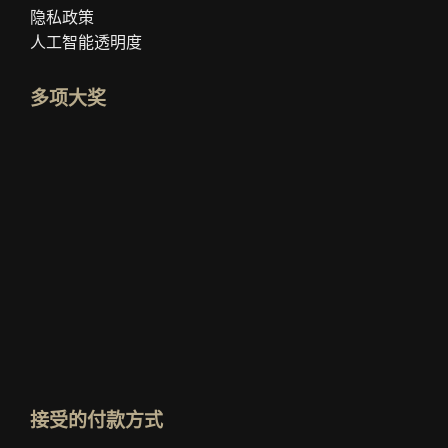
隐私政策
人工智能透明度
多项大奖
打开 idealo 专家资料
查看“最佳教育博客”奖
谁最了解？查看评分
接受的付款方式