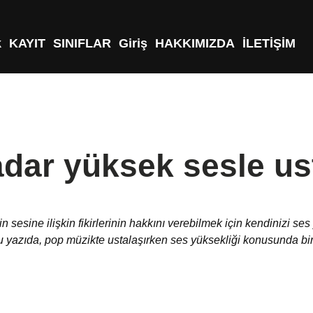
k
KAYIT
SINIFLAR
Giriş
HAKKIMIZDA
İLETİŞİM
dar yüksek sesle us
sesine ilişkin fikirlerinin hakkını verebilmek için kendinizi ses
u yazıda, pop müzikte ustalaşırken ses yüksekliği konusunda bi