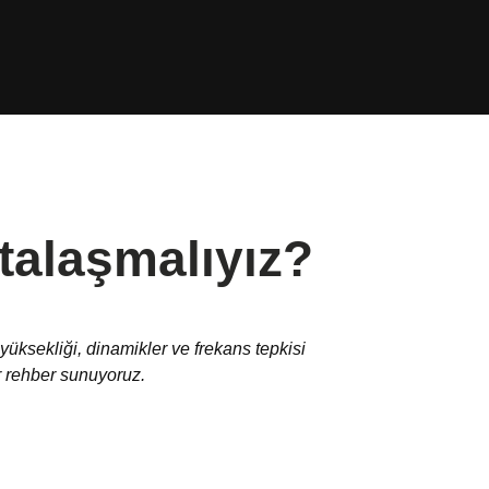
talaşmalıyız?
 yüksekliği, dinamikler ve frekans tepkisi
r rehber sunuyoruz.