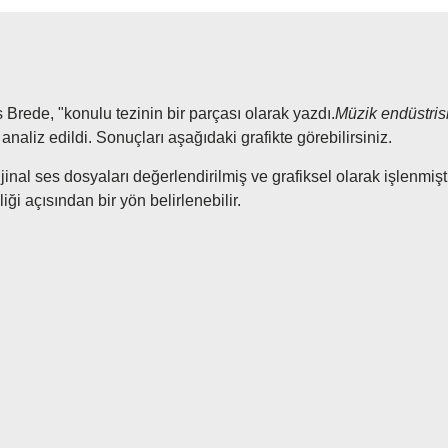
rede, "konulu tezinin bir parçası olarak yazdı.
Müzik endüstrisi
p
analiz edildi. Sonuçları aşağıdaki grafikte görebilirsiniz.
orijinal ses dosyaları değerlendirilmiş ve grafiksel olarak işlenmi
iği açısından bir yön belirlenebilir.