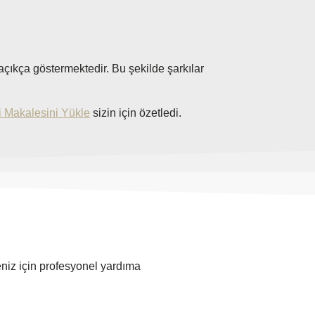
açıkça göstermektedir. Bu şekilde şarkılar
i Makalesini Yükle
sizin için özetledi.
eniz için profesyonel yardıma