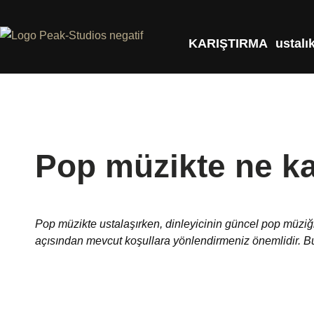
KARIŞTIRMA
ustalı
Pop müzikte ne ka
Pop müzikte ustalaşırken, dinleyicinin güncel pop müziğin 
açısından mevcut koşullara yönlendirmeniz önemlidir. B