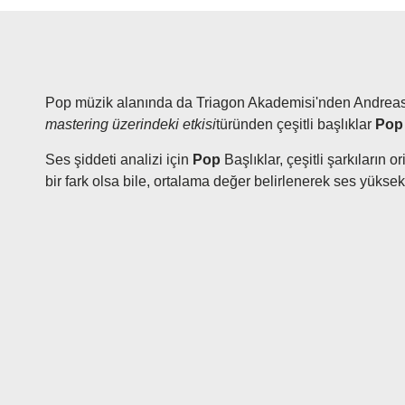
Pop müzik alanında da Triagon Akademisi'nden Andreas B
mastering üzerindeki etkisi
türünden çeşitli başlıklar
Po
Ses şiddeti analizi için
Pop
Başlıklar, çeşitli şarkıların 
bir fark olsa bile, ortalama değer belirlenerek ses yüksekl