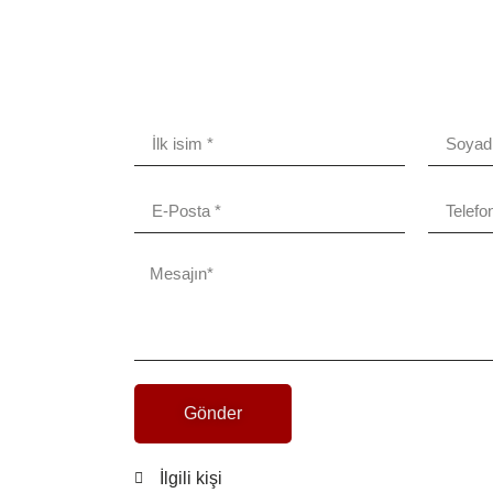
Gönder
İlgili kişi