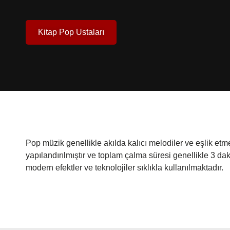
Kitap Pop Ustaları
Pop müzik genellikle akılda kalıcı melodiler ve eşlik etmesi
yapılandırılmıştır ve toplam çalma süresi genellikle 3 dak
modern efektler ve teknolojiler sıklıkla kullanılmaktadır.