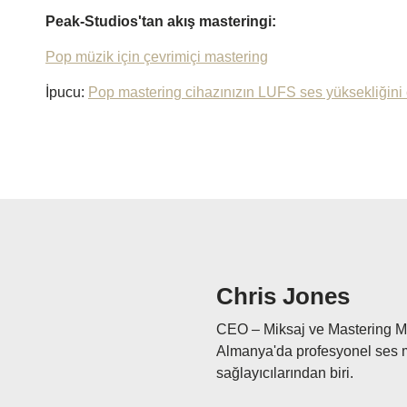
Peak-Studios'tan akış masteringi:
Pop müzik için çevrimiçi mastering
İpucu:
Pop mastering cihazınızın LUFS ses yüksekliğini 
Chris Jones
CEO – Miksaj ve Mastering M
Almanya'da profesyonel ses mi
sağlayıcılarından biri.