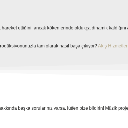
 hareket ettiğini, ancak kökenlerinde oldukça dinamik kaldığını 
prodüksiyonunuzla tam olarak nasıl başa çıkıyor?
Akış Hizmetler
kında başka sorularınız varsa, lütfen bize bildirin! Müzik proj