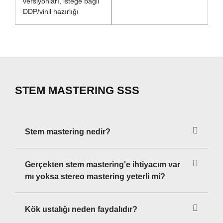
versiyonları, isteğe bağlı
DDP/vinil hazırlığı
STEM MASTERING SSS
Stem mastering nedir?
Gerçekten stem mastering'e ihtiyacım var
mı yoksa stereo mastering yeterli mi?
Kök ustalığı neden faydalıdır?