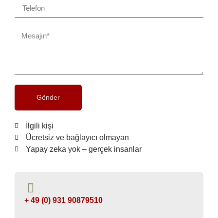
Gönder
İlgili kişi
Ücretsiz ve bağlayıcı olmayan
Yapay zeka yok – gerçek insanlar
+ 49 (0) 931 90879510