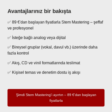
Avantajlarınız bir bakışta
✅ 89 €'dan başlayan fiyatlarla Stem Mastering – şeffaf
ve profesyonel
✅ İsteğe bağlı analog veya dijital
✅ Bireysel gruplar (vokal, davul vb.) üzerinde daha
fazla kontrol
✅ Akış, CD ve vinil formatlarında teslimat
✅ Kişisel temas ve denetim dostu iş akışı
Şimdi Stem Mastering'i ayırtın – 89 €'dan başlayan
fiyatlarla