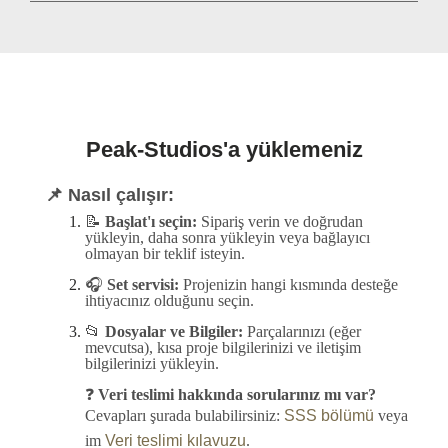
Peak-Studios'a yüklemeniz
📌 Nasıl çalışır:
📝
Başlat'ı seçin:
Sipariş verin ve doğrudan
yükleyin, daha sonra yükleyin veya bağlayıcı
olmayan bir teklif isteyin.
🎧
Set servisi:
Projenizin hangi kısmında desteğe
ihtiyacınız olduğunu seçin.
📂
Dosyalar ve Bilgiler:
Parçalarınızı (eğer
mevcutsa), kısa proje bilgilerinizi ve iletişim
bilgilerinizi yükleyin.
❓
Veri teslimi hakkında sorularınız mı var?
Cevapları şurada bulabilirsiniz:
SSS bölümü
veya
im
Veri teslimi kılavuzu
.