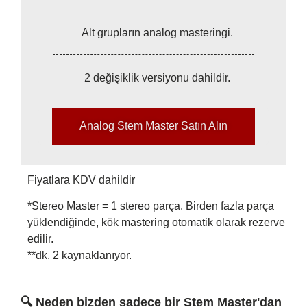
Alt grupların analog masteringi.
2 değişiklik versiyonu dahildir.
Analog Stem Master Satın Alın
Fiyatlara KDV dahildir
*Stereo Master = 1 stereo parça. Birden fazla parça
yüklendiğinde, kök mastering otomatik olarak rezerve
edilir.
**dk. 2 kaynaklanıyor.
🔍
Neden bizden sadece bir Stem Master'dan