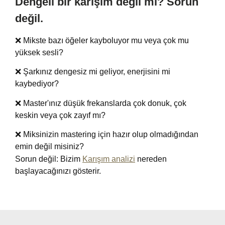
Dengeli bir karışım değil mi? Sorun
değil.
❌ Mikste bazı öğeler kayboluyor mu veya çok mu
yüksek sesli?
❌ Şarkınız dengesiz mi geliyor, enerjisini mi
kaybediyor?
❌ Master'ınız düşük frekanslarda çok donuk, çok
keskin veya çok zayıf mı?
❌ Miksinizin mastering için hazır olup olmadığından
emin değil misiniz?
Sorun değil: Bizim
Karışım analizi
nereden
başlayacağınızı gösterir.