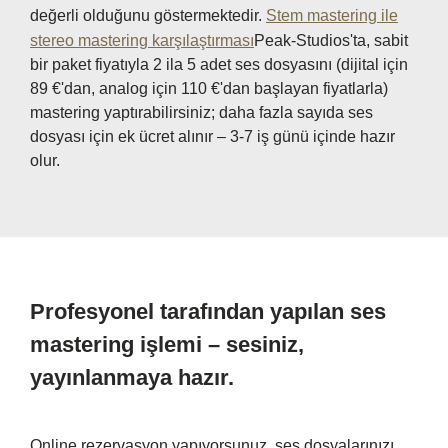
değerli olduğunu göstermektedir.
Stem mastering ile
stereo mastering karşılaştırması
Peak-Studios'ta, sabit
bir paket fiyatıyla 2 ila 5 adet ses dosyasını (dijital için
89 €'dan, analog için 110 €'dan başlayan fiyatlarla)
mastering yaptırabilirsiniz; daha fazla sayıda ses
dosyası için ek ücret alınır – 3-7 iş günü içinde hazır
olur.
Profesyonel tarafından yapılan ses
mastering işlemi – sesiniz,
yayınlanmaya hazır.
Online rezervasyon yapıyorsunuz, ses dosyalarınızı