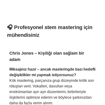
🎧 Profesyonel stem mastering için
mühendisiniz
Chris Jones – Kişiliği olan sağlam bir
adam
Miksajınız hazır – ancak masteringde bazı hedefli
değişiklikler mi yapmak istiyorsunuz?
Kök mastering, parçanıza grup düzeyinde kritik son
rötuşları verir. Vokalleri, davulları veya
enstrümanları ayrı ayrı düzenlerim, birbirleriyle
ilişkilerini optimize ederim ve böylece şarkınızdan
daha da fazla verim alırım.