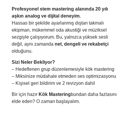
Profesyonel stem mastering alanında 20 yılı
aşkın analog ve dijital deneyim.
Hassas bir şekilde ayarlanmış dıştan takmalı
ekipman, mükemmel oda akustiği ve müziksel
sezgiyle çalışıyorum. Bu, yalnızca yüksek sesli
değil, aynı zamanda
net, dengeli ve rekabetçi
olduğunu.
Sizi Neler Bekliyor?
– Hedeflenen grup düzenlemesiyle kök mastering
– Miksinize müdahale etmeden ses optimizasyonu
– Kişisel geri bildirim ve 2 revizyon dahil
Bir için hazır
Kök Mastering
bundan daha fazlasını
elde eden? O zaman başlayalım.