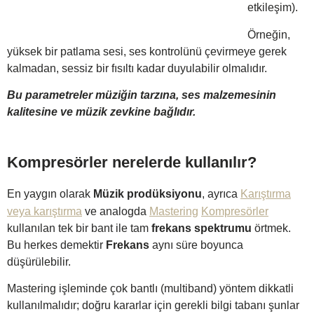
etkileşim).
Örneğin,
yüksek bir patlama sesi, ses kontrolünü çevirmeye gerek
kalmadan, sessiz bir fısıltı kadar duyulabilir olmalıdır.
Bu parametreler müziğin tarzına, ses malzemesinin
kalitesine ve müzik zevkine bağlıdır.
Kompresörler nerelerde kullanılır?
En yaygın olarak
Müzik prodüksiyonu
, ayrıca
Karıştırma
veya karıştırma
ve analogda
Mastering
Kompresörler
kullanılan tek bir bant ile tam
frekans spektrumu
örtmek.
Bu herkes demektir
Frekans
aynı süre boyunca
düşürülebilir.
Mastering işleminde çok bantlı (multiband) yöntem dikkatli
kullanılmalıdır; doğru kararlar için gerekli bilgi tabanı şunlar