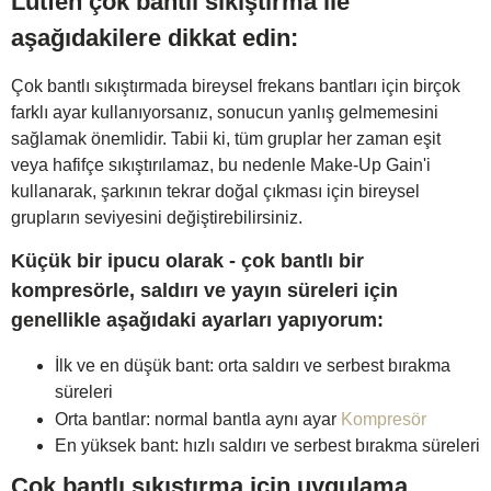
Lütfen çok bantlı sıkıştırma ile
aşağıdakilere dikkat edin:
Çok bantlı sıkıştırmada bireysel frekans bantları için birçok
farklı ayar kullanıyorsanız, sonucun yanlış gelmemesini
sağlamak önemlidir. Tabii ki, tüm gruplar her zaman eşit
veya hafifçe sıkıştırılamaz, bu nedenle Make-Up Gain'i
kullanarak, şarkının tekrar doğal çıkması için bireysel
grupların seviyesini değiştirebilirsiniz.
Küçük bir ipucu olarak - çok bantlı bir
kompresörle, saldırı ve yayın süreleri için
genellikle aşağıdaki ayarları yapıyorum:
İlk ve en düşük bant: orta saldırı ve serbest bırakma
süreleri
Orta bantlar: normal bantla aynı ayar
Kompresör
En yüksek bant: hızlı saldırı ve serbest bırakma süreleri
Çok bantlı sıkıştırma için uygulama