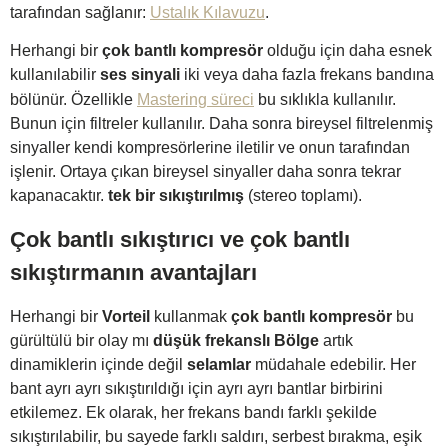
tarafından sağlanır:
Ustalık Kılavuzu
.
Herhangi bir
çok bantlı kompresör
olduğu için daha esnek
kullanılabilir
ses sinyali
iki veya daha fazla frekans bandına
bölünür. Özellikle
Mastering süreci
bu sıklıkla kullanılır.
Bunun için filtreler kullanılır. Daha sonra bireysel filtrelenmiş
sinyaller kendi kompresörlerine iletilir ve onun tarafından
işlenir. Ortaya çıkan bireysel sinyaller daha sonra tekrar
kapanacaktır.
tek bir sıkıştırılmış
(stereo toplamı).
Çok bantlı sıkıştırıcı ve çok bantlı
sıkıştırmanın avantajları
Herhangi bir
Vorteil
kullanmak
çok bantlı kompresör
bu
gürültülü bir olay mı
düşük frekanslı
Bölge
artık
dinamiklerin içinde değil
selamlar
müdahale edebilir. Her
bant ayrı ayrı sıkıştırıldığı için ayrı ayrı bantlar birbirini
etkilemez. Ek olarak, her frekans bandı farklı şekilde
sıkıştırılabilir, bu sayede farklı saldırı, serbest bırakma, eşik