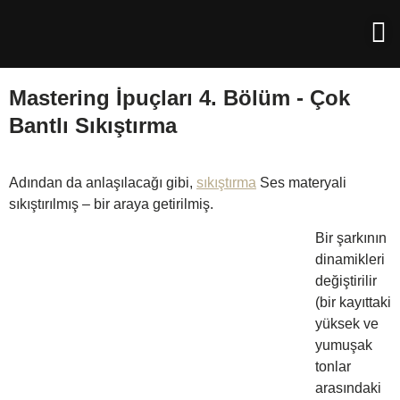
Mastering İpuçları 4. Bölüm - Çok
Bantlı Sıkıştırma
Adından da anlaşılacağı gibi,
sıkıştırma
Ses materyali
sıkıştırılmış – bir araya getirilmiş.
Bir şarkının
dinamikleri
değiştirilir
(bir kayıttaki
yüksek ve
yumuşak
tonlar
arasındaki