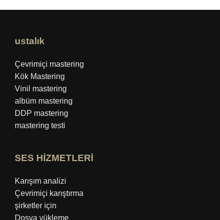
ustalık
Çevrimiçi mastering
Kök Mastering
Vinil mastering
albüm mastering
DDP mastering
mastering testi
SES HİZMETLERİ
Karışım analizi
Çevrimiçi karıştırma
şirketler için
Dosya yükleme