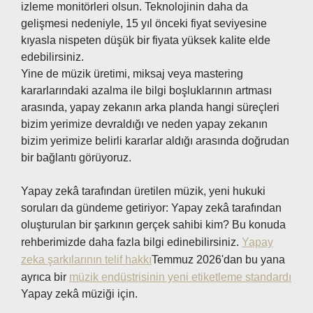
izleme monitörleri olsun. Teknolojinin daha da
gelişmesi nedeniyle, 15 yıl önceki fiyat seviyesine
kıyasla nispeten düşük bir fiyata yüksek kalite elde
edebilirsiniz.
Yine de müzik üretimi, miksaj veya mastering
kararlarındaki azalma ile bilgi boşluklarının artması
arasında, yapay zekanın arka planda hangi süreçleri
bizim yerimize devraldığı ve neden yapay zekanın
bizim yerimize belirli kararlar aldığı arasında doğrudan
bir bağlantı görüyoruz.
Yapay zekâ tarafından üretilen müzik, yeni hukuki
soruları da gündeme getiriyor: Yapay zekâ tarafından
oluşturulan bir şarkının gerçek sahibi kim? Bu konuda
rehberimizde daha fazla bilgi edinebilirsiniz.
Yapay
zeka şarkılarının telif hakkı
Temmuz 2026'dan bu yana
ayrıca bir
müzik endüstrisinin yeni etiketleme standardı
Yapay zekâ müziği için.