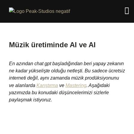
Müzik üretiminde AI ve AI
En azından chat gpt başladığından beri yapay zekanın
ne kadar yükselişte olduğu netleşti. Bu sadece ücretsiz
interneti değil, aynı zamanda müzik prodüksiyonunu
ve alanlarda
Karıştırma
ve
Mastering
. Aşağıdaki
yazımızda bu konudaki düşüncelerimizi sizlerle
paylaşmak istiyoruz.