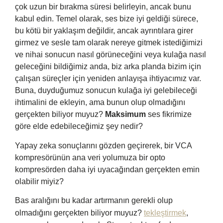
çok uzun bir bırakma süresi belirleyin, ancak bunu
kabul edin. Temel olarak, ses bize iyi geldiği sürece,
bu kötü bir yaklaşım değildir, ancak ayrıntılara girer
girmez ve sesle tam olarak nereye gitmek istediğimizi
ve nihai sonucun nasıl görüneceğini veya kulağa nasıl
geleceğini bildiğimiz anda, biz arka planda bizim için
çalışan süreçler için yeniden anlayışa ihtiyacımız var.
Buna, duyduğumuz sonucun kulağa iyi gelebileceği
ihtimalini de ekleyin, ama bunun olup olmadığını
gerçekten biliyor muyuz?
Maksimum
ses fikrimize
göre elde edebileceğimiz şey nedir?
Yapay zeka sonuçlarını gözden geçirerek, bir VCA
kompresörünün ana veri yolumuza bir opto
kompresörden daha iyi uyacağından gerçekten emin
olabilir miyiz?
Bas aralığını bu kadar artırmanın gerekli olup
olmadığını gerçekten biliyor muyuz?
tekleştirmek
,