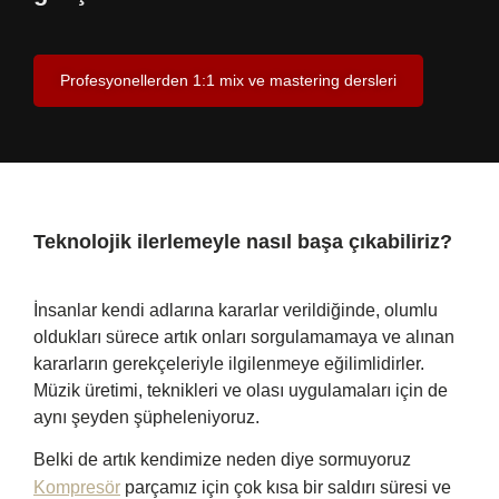
Profesyonellerden 1:1 mix ve mastering dersleri
Teknolojik ilerlemeyle nasıl başa çıkabiliriz?
İnsanlar kendi adlarına kararlar verildiğinde, olumlu
oldukları sürece artık onları sorgulamamaya ve alınan
kararların gerekçeleriyle ilgilenmeye eğilimlidirler.
Müzik üretimi, teknikleri ve olası uygulamaları için de
aynı şeyden şüpheleniyoruz.
Belki de artık kendimize neden diye sormuyoruz
Kompresör
parçamız için çok kısa bir saldırı süresi ve