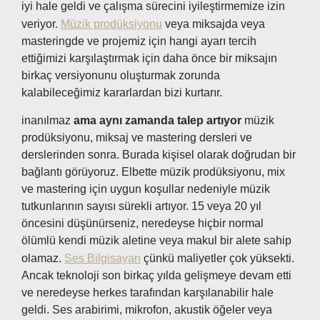
iyi hale geldi ve çalışma sürecini iyileştirmemize izin
veriyor.
Müzik prodüksiyonu
veya miksajda veya
masteringde ve projemiz için hangi ayarı tercih
ettiğimizi karşılaştırmak için daha önce bir miksajın
birkaç versiyonunu oluşturmak zorunda
kalabileceğimiz kararlardan bizi kurtarır.
inanılmaz
ama aynı zamanda talep artıyor
müzik
prodüksiyonu, miksaj ve mastering dersleri ve
derslerinden sonra. Burada kişisel olarak doğrudan bir
bağlantı görüyoruz. Elbette müzik prodüksiyonu, mix
ve mastering için uygun koşullar nedeniyle müzik
tutkunlarının sayısı sürekli artıyor. 15 veya 20 yıl
öncesini düşünürseniz, neredeyse hiçbir normal
ölümlü kendi müzik aletine veya makul bir alete sahip
olamaz.
Ses Bilgisayarı
çünkü maliyetler çok yüksekti.
Ancak teknoloji son birkaç yılda gelişmeye devam etti
ve neredeyse herkes tarafından karşılanabilir hale
geldi. Ses arabirimi, mikrofon, akustik öğeler veya