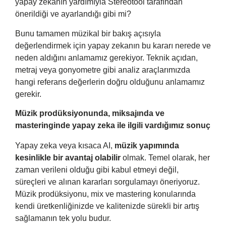
yapay zekanın yardımıyla Stereotool tarafından
önerildiği ve ayarlandığı gibi mi?
Bunu tamamen müzikal bir bakış açısıyla
değerlendirmek için yapay zekanın bu kararı nerede ve
neden aldığını anlamamız gerekiyor. Teknik açıdan,
metraj veya gonyometre gibi analiz araçlarımızda
hangi referans değerlerin doğru olduğunu anlamamız
gerekir.
Müzik prodüksiyonunda, miksajında ​​ve
masteringinde yapay zeka ile ilgili vardığımız sonuç
Yapay zeka veya kısaca AI,
müzik yapımında
kesinlikle bir avantaj olabilir
olmak. Temel olarak, her
zaman verileni olduğu gibi kabul etmeyi değil,
süreçleri ve alınan kararları sorgulamayı öneriyoruz.
Müzik prodüksiyonu, mix ve mastering konularında
kendi üretkenliğinizde ve kalitenizde sürekli bir artış
sağlamanın tek yolu budur.