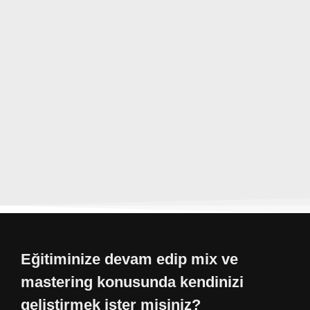
Eğitiminize devam edip mix ve
mastering konusunda kendinizi
geliştirmek ister misiniz?