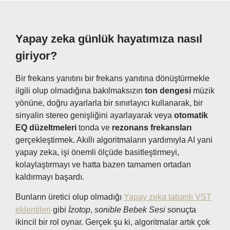
Yapay zeka günlük hayatımıza nasıl
giriyor?
Bir frekans yanıtını bir frekans yanıtına dönüştürmekle
ilgili olup olmadığına bakılmaksızın
ton dengesi
müzik
yönüne, doğru ayarlarla bir sınırlayıcı kullanarak, bir
sinyalin stereo genişliğini ayarlayarak veya
otomatik
EQ düzeltmeleri
tonda ve
rezonans frekansları
gerçekleştirmek. Akıllı algoritmaların yardımıyla AI yani
yapay zeka, işi önemli ölçüde basitleştirmeyi,
kolaylaştırmayı ve hatta bazen tamamen ortadan
kaldırmayı başardı.
Bunların üretici olup olmadığı
Yapay zeka tabanlı VST
eklentileri
gibi
İzotop
,
sonible
Bebek Sesi
sonuçta
ikincil bir rol oynar. Gerçek şu ki, algoritmalar artık çok