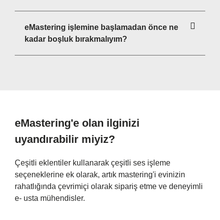
eMastering işlemine başlamadan önce ne
kadar boşluk bırakmalıyım?
eMastering'e olan ilginizi
uyandırabilir miyiz?
Çeşitli eklentiler kullanarak çeşitli ses işleme
seçeneklerine ek olarak, artık mastering'i evinizin
rahatlığında çevrimiçi olarak sipariş etme ve deneyimli
e- usta mühendisler.