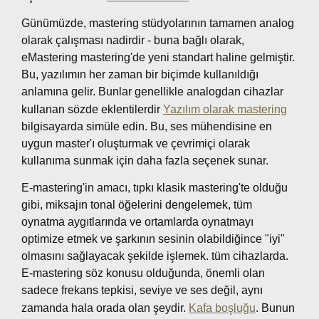
Günümüzde, mastering stüdyolarının tamamen analog
olarak çalışması nadirdir - buna bağlı olarak,
eMastering mastering'de yeni standart haline gelmiştir.
Bu, yazılımın her zaman bir biçimde kullanıldığı
anlamına gelir. Bunlar genellikle analogdan cihazlar
kullanan sözde eklentilerdir
Yazılım olarak mastering
bilgisayarda simüle edin. Bu, ses mühendisine en
uygun master'ı oluşturmak ve çevrimiçi olarak
kullanıma sunmak için daha fazla seçenek sunar.
E-mastering'in amacı, tıpkı klasik mastering'te olduğu
gibi, miksajın tonal öğelerini dengelemek, tüm
oynatma aygıtlarında ve ortamlarda oynatmayı
optimize etmek ve şarkının sesinin olabildiğince "iyi"
olmasını sağlayacak şekilde işlemek. tüm cihazlarda.
E-mastering söz konusu olduğunda, önemli olan
sadece frekans tepkisi, seviye ve ses değil, aynı
zamanda hala orada olan şeydir.
Kafa boşluğu
. Bunun