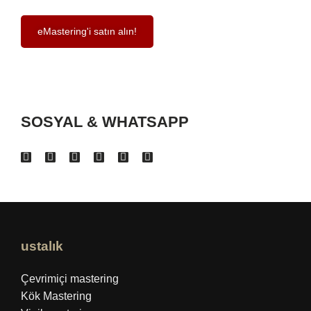
eMastering'i satın alın!
SOSYAL & WHATSAPP
ustalık
Çevrimiçi mastering
Kök Mastering