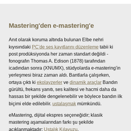
Mastering'den e-mastering'e
Anıt olarak koruma altında bulunan Elbe nehri
kıyısındaki
PC'de ses kayıtlarını düzenleme
tabii ki
post prodüksiyonda her zaman standart değildi -
fonografın Thomas A. Edison (1878) tarafından
icadından sonra (XNUMX), stüdyolarda e-mastering'in
yerleşmesi biraz zaman aldı. Bantlarla çalışırken,
ortaya çıktı ki
ekolayzerler
ve
dinamik araçlar
Bandın
gürültü, frekans yanıtı, ses kalitesi ve hacmi daha da
hassas bir şekilde dengelenebilir ve böylece bandın ilk
biçimi elde edilebilir.
ustalaşmak
mümkündü.
eMastering, dijital ekspres seçeneğidir; klasik
mastering aşamalarından farkı şu şekilde
açıklanmaktadır:
Ustalık Kılavuzu
.