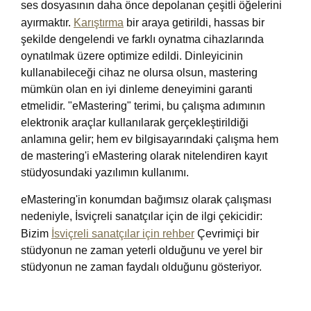
ses dosyasının daha önce depolanan çeşitli öğelerini
ayırmaktır.
Karıştırma
bir araya getirildi, hassas bir
şekilde dengelendi ve farklı oynatma cihazlarında
oynatılmak üzere optimize edildi. Dinleyicinin
kullanabileceği cihaz ne olursa olsun, mastering
mümkün olan en iyi dinleme deneyimini garanti
etmelidir. "eMastering" terimi, bu çalışma adımının
elektronik araçlar kullanılarak gerçekleştirildiği
anlamına gelir; hem ev bilgisayarındaki çalışma hem
de mastering'i eMastering olarak nitelendiren kayıt
stüdyosundaki yazılımın kullanımı.
eMastering'in konumdan bağımsız olarak çalışması
nedeniyle, İsviçreli sanatçılar için de ilgi çekicidir:
Bizim
İsviçreli sanatçılar için rehber
Çevrimiçi bir
stüdyonun ne zaman yeterli olduğunu ve yerel bir
stüdyonun ne zaman faydalı olduğunu gösteriyor.