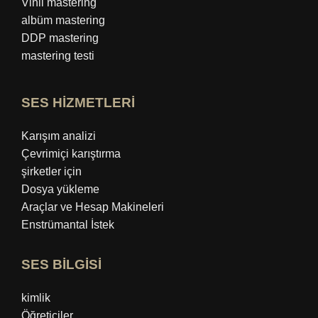
Vinil mastering
albüm mastering
DDP mastering
mastering testi
SES HİZMETLERİ
Karışım analizi
Çevrimiçi karıştırma
şirketler için
Dosya yükleme
Araçlar ve Hesap Makineleri
Enstrümantal İstek
SES BİLGİSİ
kimlik
Öğreticiler