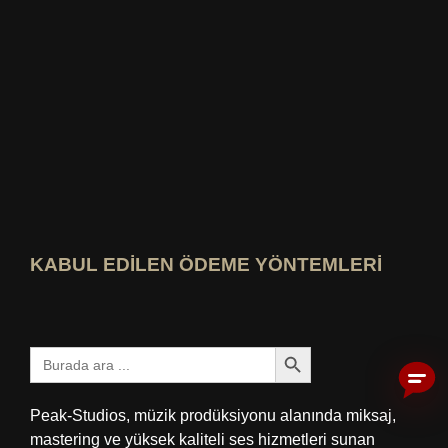
En iyisini kim bilir? Puanlamayı görüntüle
KABUL EDİLEN ÖDEME YÖNTEMLERİ
Arama düğmesi
Aramak:
Peak-Studios, müzik prodüksiyonu alanında miksaj,
mastering ve yüksek kaliteli ses hizmetleri sunan