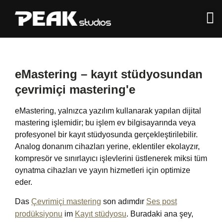
eMastering – kayıt stüdyosundan
çevrimiçi mastering'e
eMastering, yalnızca yazılım kullanarak yapılan dijital
mastering işlemidir; bu işlem ev bilgisayarında veya
profesyonel bir kayıt stüdyosunda gerçekleştirilebilir.
Analog donanım cihazları yerine, eklentiler ekolayzır,
kompresör ve sınırlayıcı işlevlerini üstlenerek miksi tüm
oynatma cihazları ve yayın hizmetleri için optimize
eder.
Das
Çevrimiçi mastering
son adımdır
Ses post
prodüksiyonu
im
Kayıt stüdyosu
. Buradaki ana şey,