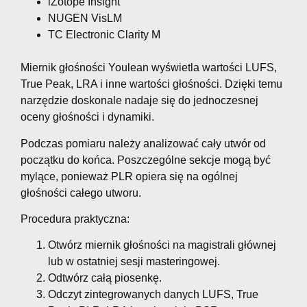
iZotope Insight
NUGEN VisLM
TC Electronic Clarity M
Miernik głośności Youlean wyświetla wartości LUFS,
True Peak, LRA i inne wartości głośności. Dzięki temu
narzędzie doskonale nadaje się do jednoczesnej
oceny głośności i dynamiki.
Podczas pomiaru należy analizować cały utwór od
początku do końca. Poszczególne sekcje mogą być
mylące, ponieważ PLR opiera się na ogólnej
głośności całego utworu.
Procedura praktyczna:
Otwórz miernik głośności na magistrali głównej
lub w ostatniej sesji masteringowej.
Odtwórz całą piosenkę.
Odczyt zintegrowanych danych LUFS, True