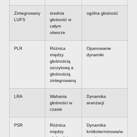
Zintegrowany
średnia
ogólna głośność
LUFS
głośność w
całym
utworze
PLR
Różnica
Opanowanie
między
dynamiki
głośnością
szczytową a
głośnością
zintegrowaną
LRA
Wahania
Dynamika
głośności w
aranżacji
czasie
PSR
Różnica
Dynamika
między
krótkoterminowa/w