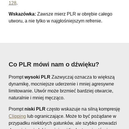
128
.
Wskazówka:
Zawsze mierz PLR w obrębie całego
utworu, a nie tylko w najgłośniejszym refrenie.
Co PLR mówi nam o dźwięku?
Prompt
wysoki PLR
Zazwyczaj oznacza to większą
dynamikę, mocniejsze uderzenie i mniej agresywne
limitowanie. Utwór może brzmieć bardziej otwarcie,
naturalnie i mniej męcząco.
Prompt
niski PLR
często wskazuje na silną kompresję
Clipping
lub ograniczające. Może to być pożądane w
przypadku niektórych gatunków, ale szybko prowadzi