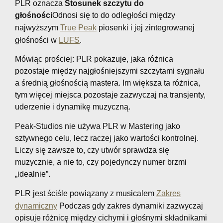
PLR oznacza
Stosunek szczytu do
głośności
Odnosi się to do odległości między
najwyższym
True Peak
piosenki i jej zintegrowanej
głośności w
LUFS
.
Mówiąc prościej: PLR pokazuje, jaka różnica
pozostaje między najgłośniejszymi szczytami sygnału
a średnią głośnością mastera. Im większa ta różnica,
tym więcej miejsca pozostaje zazwyczaj na transjenty,
uderzenie i dynamikę muzyczną.
Peak-Studios nie używa PLR w Mastering jako
sztywnego celu, lecz raczej jako wartości kontrolnej.
Liczy się zawsze to, czy utwór sprawdza się
muzycznie, a nie to, czy pojedynczy numer brzmi
„idealnie”.
PLR jest ściśle powiązany z musicalem
Zakres
dynamiczny
Podczas gdy zakres dynamiki zazwyczaj
opisuje różnicę między cichymi i głośnymi składnikami