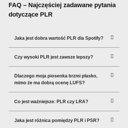
FAQ – Najczęściej zadawane pytania
dotyczące PLR
Jaka jest dobra wartość PLR dla Spotify?
Czy wysoki PLR jest zawsze lepszy?
Dlaczego moja piosenka brzmi płasko,
mimo że ma dobrą ocenę LUFS?
Co jest ważniejsze: PLR czy LRA?
Jaka jest różnica pomiędzy PLR i PSR?