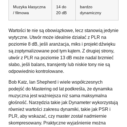
Muzyka klasyczna
14 do
bardzo
/ filmowa
20 dB
dynamiczny
Wartości te nie są obowiązkowe, lecz stanowią jedynie
wytyczne. Utwór może idealnie działać z PLR na
poziomie 8 dB, jeśli aranżacja, miks i projekt dźwięku
są zoptymalizowane pod tym kątem. Z drugiej strony,
utwór z PLR na poziomie 13 dB może nadal brzmieć
słabo, jeśli balans, transjenty lub niskie tony nie są
odpowiednio kontrolowane.
Bob Katz, Ian Shepherd i wiele współczesnych
podejść do Mastering od lat podkreśla, że ​​dynamika
muzyczna jest ważniejsza niż sama maksymalna
głośność. Narzędzia takie jak Dynameter wykorzystują
również wartości zakresu dynamiki, takie jak PSR i
PLR, aby wskazać, czy master został nadmiernie
skompresowany. Praktyczne wyjaśnienie można