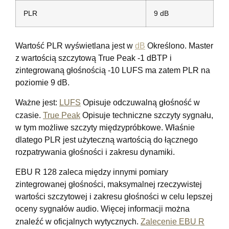
PLR
9 dB
Wartość PLR wyświetlana jest w
dB
Określono. Master
z wartością szczytową True Peak -1 dBTP i
zintegrowaną głośnością -10 LUFS ma zatem PLR na
poziomie 9 dB.
Ważne jest:
LUFS
Opisuje odczuwalną głośność w
czasie.
True Peak
Opisuje techniczne szczyty sygnału,
w tym możliwe szczyty międzypróbkowe. Właśnie
dlatego PLR jest użyteczną wartością do łącznego
rozpatrywania głośności i zakresu dynamiki.
EBU R 128 zaleca między innymi pomiary
zintegrowanej głośności, maksymalnej rzeczywistej
wartości szczytowej i zakresu głośności w celu lepszej
oceny sygnałów audio. Więcej informacji można
znaleźć w oficjalnych wytycznych.
Zalecenie EBU R