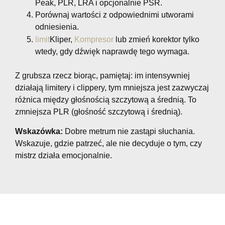
Peak, PLR, LRA i opcjonalnie PSR.
Porównaj wartości z odpowiednimi utworami
odniesienia.
limit
Kliper,
Kompresor
lub zmień korektor tylko
wtedy, gdy dźwięk naprawdę tego wymaga.
Z grubsza rzecz biorąc, pamiętaj: im intensywniej
działają limitery i clippery, tym mniejsza jest zazwyczaj
różnica między głośnością szczytową a średnią. To
zmniejsza PLR (głośność szczytową i średnią).
Wskazówka:
Dobre metrum nie zastąpi słuchania.
Wskazuje, gdzie patrzeć, ale nie decyduje o tym, czy
mistrz działa emocjonalnie.