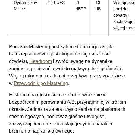
Dynamiczny
-14 LUFS
-1
13
Wydaje się
Mistrz
dBTP
dB
bardziej
otwarty i
zachowuje
więcej moc
Podczas Mastering pod kątem streamingu często
bardziej sensowne jest skupienie się na jakości
dźwięku,
Headroom
i zwróć uwagę na dynamikę,
zamiast ograniczać utwór do maksymalnej głośności.
Więcej informacji na temat przepływu pracy znajdziesz
w
Przewodnik po Mastering
.
Ekstremalna głośność może robić wrażenie w
bezpośrednim porównaniu A/B, przynajmniej w krótkim
okresie. Jednak ta zaleta często zanika na platformach
streamingowych, ponieważ głośne utwory są
zazwyczaj tłumione. Pozostaje jedynie charakter
brzmienia nagrania głównego.