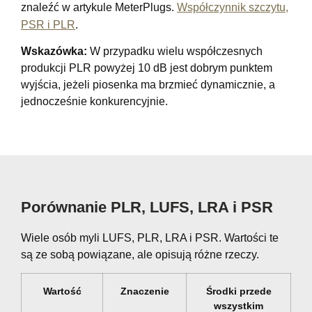
znaleźć w artykule MeterPlugs.
Współczynnik szczytu,
PSR i PLR
.
Wskazówka:
W przypadku wielu współczesnych
produkcji PLR powyżej 10 dB jest dobrym punktem
wyjścia, jeżeli piosenka ma brzmieć dynamicznie, a
jednocześnie konkurencyjnie.
Porównanie PLR, LUFS, LRA i PSR
Wiele osób myli LUFS, PLR, LRA i PSR. Wartości te
są ze sobą powiązane, ale opisują różne rzeczy.
Wartość
Znaczenie
Środki przede
wszystkim