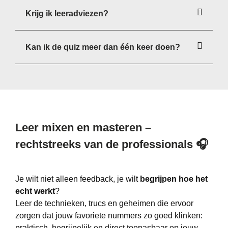
Krijg ik leeradviezen?
Kan ik de quiz meer dan één keer doen?
Leer mixen en masteren –
rechtstreeks van de professionals
🎧
Je wilt niet alleen feedback, je wilt
begrijpen hoe het
echt werkt
?
Leer de technieken, trucs en geheimen die ervoor
zorgen dat jouw favoriete nummers zo goed klinken:
praktisch, begrijpelijk en direct toepasbaar op jouw