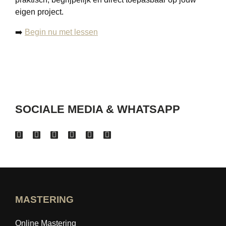
eigen project.
➡️
Begin nu met lessen
SOCIALE MEDIA & WHATSAPP
MASTERING
Online Mastering