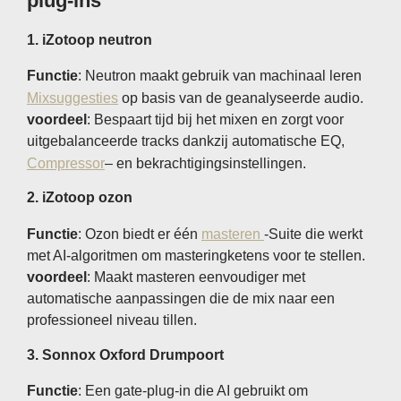
plug-ins
1.
iZotoop neutron
Functie
: Neutron maakt gebruik van machinaal leren
Mixsuggesties
op basis van de geanalyseerde audio.
voordeel
: Bespaart tijd bij het mixen en zorgt voor
uitgebalanceerde tracks dankzij automatische EQ,
Compressor
– en bekrachtigingsinstellingen.
2.
iZotoop ozon
Functie
: Ozon biedt er één
masteren
-Suite die werkt
met AI-algoritmen om masteringketens voor te stellen.
voordeel
: Maakt masteren eenvoudiger met
automatische aanpassingen die de mix naar een
professioneel niveau tillen.
3.
Sonnox Oxford Drumpoort
Functie
: Een gate-plug-in die AI gebruikt om