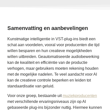
Samenvatting en aanbevelingen
Kunstmatige intelligentie in VST-plug-ins biedt een
schat aan voordelen, vooral voor producenten die tijd
willen besparen en hun creatieve mogelijkheden
willen uitbreiden. Geautomatiseerde audiobewerking
kan de kwaliteit en efficiëntie van de productie
verhogen, maar gebruikers moeten rekening houden
met de mogelijke nadelen. Te veel aandacht voor AI
kan de creatieve controle beperken en leiden tot
standaardisatie van geluid.
Voor onze groep, bestaande uit
muziekproducenten
met verschillende ervaringsniveaus zijn op AI
gebaseerde plug-ins bijzonder nuttig. Hiermee kunnen