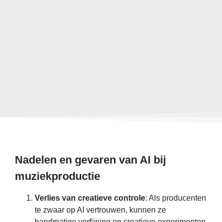
Nadelen en gevaren van AI bij
muziekproductie
Verlies van creatieve controle
: Als producenten
te zwaar op AI vertrouwen, kunnen ze
handmatige verfijning en creatieve experimenten