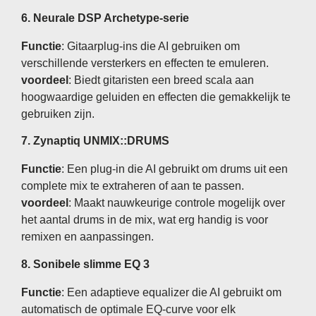
6.
Neurale DSP Archetype-serie
Functie
: Gitaarplug-ins die AI gebruiken om
verschillende versterkers en effecten te emuleren.
voordeel
: Biedt gitaristen een breed scala aan
hoogwaardige geluiden en effecten die gemakkelijk te
gebruiken zijn.
7.
Zynaptiq UNMIX::DRUMS
Functie
: Een plug-in die AI gebruikt om drums uit een
complete mix te extraheren of aan te passen.
voordeel
: Maakt nauwkeurige controle mogelijk over
het aantal drums in de mix, wat erg handig is voor
remixen en aanpassingen.
8.
Sonibele slimme EQ 3
Functie
: Een adaptieve equalizer die AI gebruikt om
automatisch de optimale EQ-curve voor elk