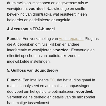
drumtracks op te schonen en ongewenste ruis te
verwijderen.
voordeel
: Nauwkeurige en snelle
bewerking van drumtracks, wat resulteert in een
helderder en gedefinieerd drumgeluid.
4.
Accusonus ERA-bundel
Functie
: Een verzameling van
Audioreparatie
-Plug-ins
die AI gebruiken om ruis, klikken en andere
interferentie te verwijderen.
voordeel
: Eenvoudig en
effectief opschonen van audiotracks zonder
ingewikkelde instellingen.
5.
Gullfoss van Soundtheory
Functie
: Een intelligente
EQ
, dat het audiosignaal in
realtime analyseert en automatisch aanpassingen
doorvoert om het geluid te optimaliseren.
voordeel
:
Verbetert de helderheid en details van de mix zonder
handmatige tussenkomst.