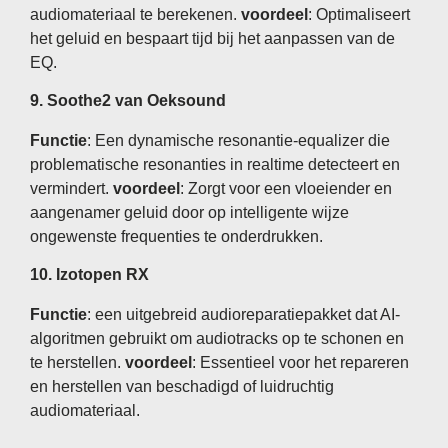
audiomateriaal te berekenen.
voordeel
: Optimaliseert
het geluid en bespaart tijd bij het aanpassen van de
EQ.
9.
Soothe2 van Oeksound
Functie
: Een dynamische resonantie-equalizer die
problematische resonanties in realtime detecteert en
vermindert.
voordeel
: Zorgt voor een vloeiender en
aangenamer geluid door op intelligente wijze
ongewenste frequenties te onderdrukken.
10.
Izotopen RX
Functie
: een uitgebreid audioreparatiepakket dat AI-
algoritmen gebruikt om audiotracks op te schonen en
te herstellen.
voordeel
: Essentieel voor het repareren
en herstellen van beschadigd of luidruchtig
audiomateriaal.