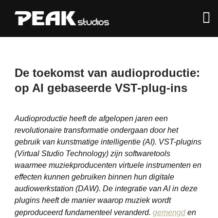
De toekomst van audioproductie:
op AI gebaseerde VST-plug-ins
Audioproductie heeft de afgelopen jaren een
revolutionaire transformatie ondergaan door het
gebruik van kunstmatige intelligentie (AI). VST-plugins
(Virtual Studio Technology) zijn softwaretools
waarmee muziekproducenten virtuele instrumenten en
effecten kunnen gebruiken binnen hun digitale
audiowerkstation (DAW). De integratie van AI in deze
plugins heeft de manier waarop muziek wordt
geproduceerd fundamenteel veranderd.
gemengd
en