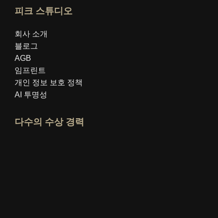
피크 스튜디오
회사 소개
블로그
AGB
임프린트
개인 정보 보호 정책
AI 투명성
다수의 수상 경력
idealo 전문가 프로필 열기
"최고의 교육 블로그" 상을 확인하세요