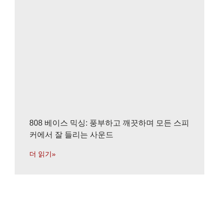
808 베이스 믹싱: 풍부하고 깨끗하며 모든 스피
커에서 잘 들리는 사운드
더 읽기»