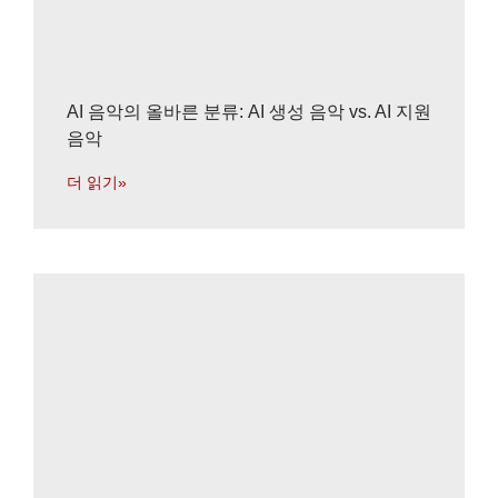
AI 음악의 올바른 분류: AI 생성 음악 vs. AI 지원
음악
더 읽기»