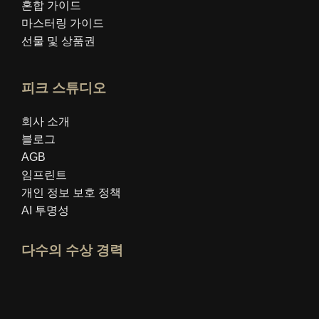
혼합 가이드
마스터링 가이드
선물 및 상품권
피크 스튜디오
회사 소개
블로그
AGB
임프린트
개인 정보 보호 정책
AI 투명성
다수의 수상 경력
idealo 전문가 프로필 열기
"최고의 교육 블로그" 상을 확인하세요