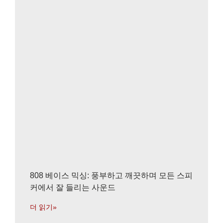
808 베이스 믹싱: 풍부하고 깨끗하며 모든 스피
커에서 잘 들리는 사운드
더 읽기»