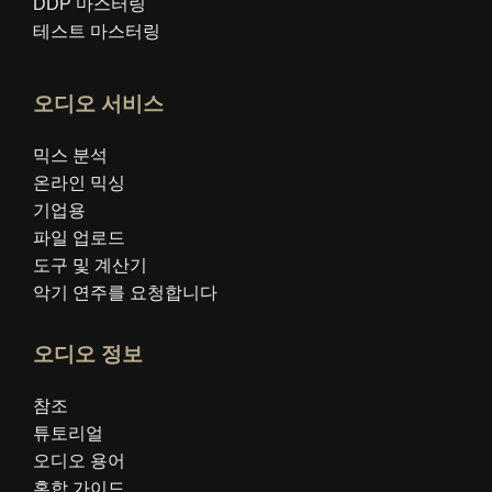
DDP 마스터링
테스트 마스터링
오디오 서비스
믹스 분석
온라인 믹싱
기업용
파일 업로드
도구 및 계산기
악기 연주를 요청합니다
오디오 정보
참조
튜토리얼
오디오 용어
혼합 가이드