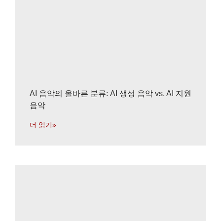
AI 음악의 올바른 분류: AI 생성 음악 vs. AI 지원
음악
더 읽기»