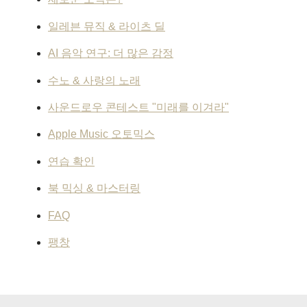
일레븐 뮤직 & 라이츠 딜
AI 음악 연구: 더 많은 감정
수노 & 사랑의 노래
사운드로우 콘테스트 "미래를 이겨라"
Apple Music 오토믹스
연습 확인
북 믹싱 & 마스터링
FAQ
팽창