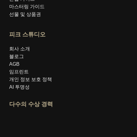
마스터링 가이드
선물 및 상품권
피크 스튜디오
회사 소개
블로그
AGB
임프린트
개인 정보 보호 정책
AI 투명성
다수의 수상 경력
idealo 전문가 프로필 열기
"최고의 교육 블로그" 상을 확인하세요