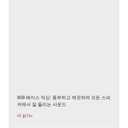
808 베이스 믹싱: 풍부하고 깨끗하며 모든 스피
커에서 잘 들리는 사운드
더 읽기»