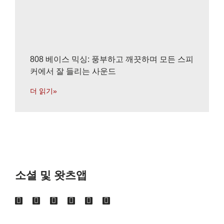
808 베이스 믹싱: 풍부하고 깨끗하며 모든 스피
커에서 잘 들리는 사운드
더 읽기»
소셜 및 왓츠앱