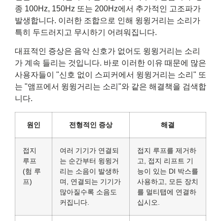
종 100Hz, 150Hz 또는 200Hz에서 추가적인 고조파가
발생합니다. 이러한 조합으로 인해 윙윙거리는 소리가
특히 두드러지고 무시하기 어려워집니다.
대표적인 증상은 음악 신호가 없어도 윙윙거리는 소리
가 계속 들리는 것입니다. 바로 이러한 이유 때문에 많은
사용자들이 "신호 없이 스피커에서 윙윙거리는 소리" 또
는 "앰프에서 윙윙거리는 소리"와 같은 해결책을 검색합
니다.
원인
전형적인 증상
해결
접지
여러 기기가 연결되
접지 루프를 제거하
루프
는 순간부터 윙윙거
고, 접지 리프트 기
(험 루
리는 소음이 발생하
능이 있는 DI 박스를
프)
며, 연결되는 기기가
사용하고, 모든 장치
많아질수록 소음도
를 멀티탭에 연결하
커집니다.
십시오.