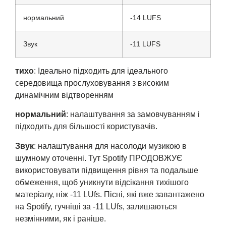
нормальний
-14 LUFS
Звук
-11 LUFS
тихо
: Ідеально підходить для ідеального
середовища прослуховування з високим
динамічним відтворенням
нормальний
: налаштування за замовчуванням і
підходить для більшості користувачів.
Звук
: налаштування для насолоди музикою в
шумному оточенні. Тут Spotify ПРОДОВЖУЄ
використовувати підвищення рівня та подальше
обмеження, щоб уникнути відсікання тихішого
матеріалу, ніж -11 LUfs. Пісні, які вже завантажено
на Spotify, гучніші за -11 LUfs, залишаються
незмінними, як і раніше.