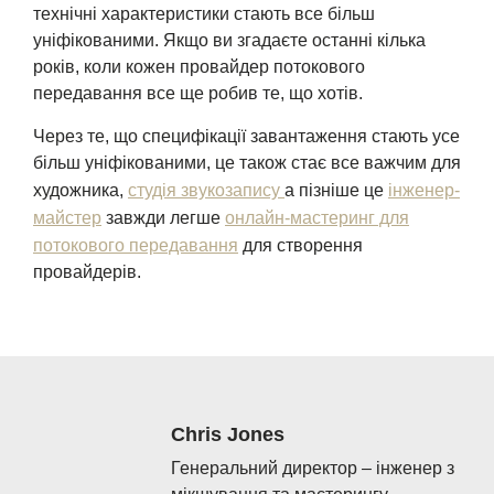
технічні характеристики стають все більш
уніфікованими. Якщо ви згадаєте останні кілька
років, коли кожен провайдер потокового
передавання все ще робив те, що хотів.
Через те, що специфікації завантаження стають усе
більш уніфікованими, це також стає все важчим для
художника,
студія звукозапису
а пізніше це
інженер-
майстер
завжди легше
онлайн-мастеринг для
потокового передавання
для створення
провайдерів.
Chris Jones
Генеральний директор – інженер з