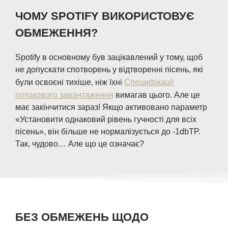
ЧОМУ SPOTIFY ВИКОРИСТОВУЄ
ОБМЕЖЕННЯ?
Spotify в основному був зацікавлений у тому, щоб
не допускати спотворень у відтворенні пісень, які
були освоєні тихіше, ніж їхні
Специфікації
потокового завантаження
вимагав цього. Але це
має закінчитися зараз! Якщо активовано параметр
«Установити однаковий рівень гучності для всіх
пісень», він більше не нормалізується до -1dbTP.
Так, чудово… Але що це означає?
БЕЗ ОБМЕЖЕНЬ ЩОДО