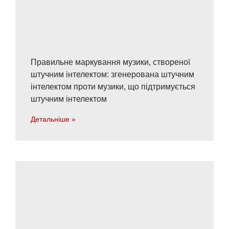
Правильне маркування музики, створеної
штучним інтелектом: згенерована штучним
інтелектом проти музики, що підтримується
штучним інтелектом
Детальніше »