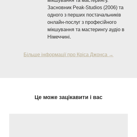
мікшування та мастерингу.
Засновник Peak-Studios (2006) та
одного з перших постачальників
онлайн-послуг з професійного
мікшування та мастерингу аудіо в
Німеччині.
Більше інформації про Кріса Джонса →
Це може зацікавити і вас