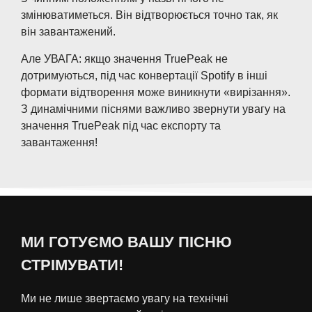
змінюватиметься. Він відтворюється точно так, як
він завантажений.
Але УВАГА: якщо значення TruePeak не
дотримуються, під час конвертації Spotify в інші
формати відтворення може виникнути «вирізання».
З динамічними піснями важливо звернути увагу на
значення TruePeak під час експорту та
завантаження!
МИ ГОТУЄМО ВАШУ ПІСНЮ
СТРІМУВАТИ!
Ми не лише звертаємо увагу на технічні