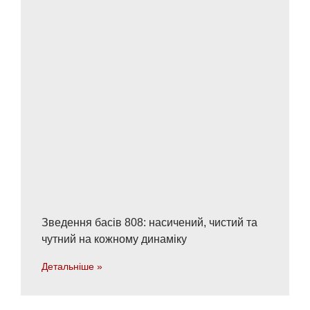
Зведення басів 808: насичений, чистий та
чутний на кожному динаміку
Детальніше »