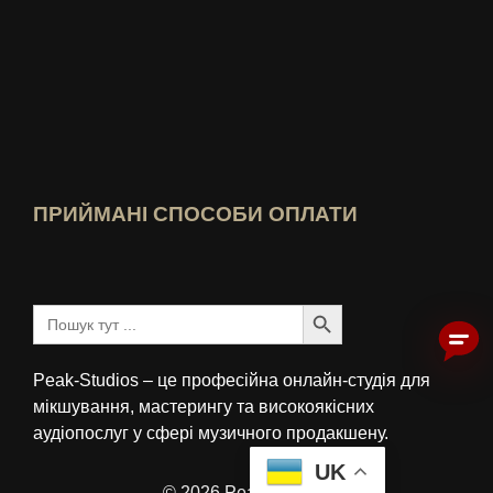
Хто знає краще Переглянути рейтинг
ПРИЙМАНІ СПОСОБИ ОПЛАТИ
Кнопка пошуку
Шукати:
Peak-Studios – це професійна онлайн-студія для
мікшування, мастерингу та високоякісних
аудіопослуг у сфері музичного продакшену.
UK
© 2026 Peak-Studios