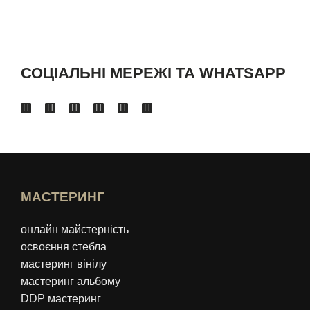
СОЦІАЛЬНІ МЕРЕЖІ ТА WHATSAPP
МАСТЕРИНГ
онлайн майстерність
освоєння стебла
мастеринг вінілу
мастеринг альбому
DDP мастеринг