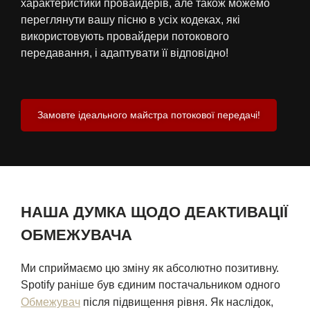
характеристики провайдерів, але також можемо
переглянути вашу пісню в усіх кодеках, які
використовують провайдери потокового
передавання, і адаптувати її відповідно!
Замовте ідеального майстра потокової передачі!
НАША ДУМКА ЩОДО ДЕАКТИВАЦІЇ
ОБМЕЖУВАЧА
Ми сприймаємо цю зміну як абсолютно позитивну.
Spotify раніше був єдиним постачальником одного
Обмежувач
після підвищення рівня. Як наслідок,