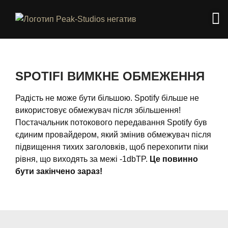
SPOTIFI ВИМКНЕ ОБМЕЖЕННЯ
Радість не може бути більшою. Spotify більше не
використовує обмежувач після збільшення!
Постачальник потокового передавання Spotify був
єдиним провайдером, який змінив обмежувач після
підвищення тихих заголовків, щоб перехопити піки
рівня, що виходять за межі -1dbTP.
Це повинно
бути закінчено зараз!