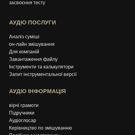
засвоєння тесту
АУДІО ПОСЛУГИ
Аналіз суміші
он-лайн змішування
Для компаній
Завантаження файлу
Інструменти та калькулятори
Запит інструментальної версії
АУДІО ІНФОРМАЦІЯ
вірчі грамоти
Підручники
Аудіоглосар
Керівництво по змішуванню