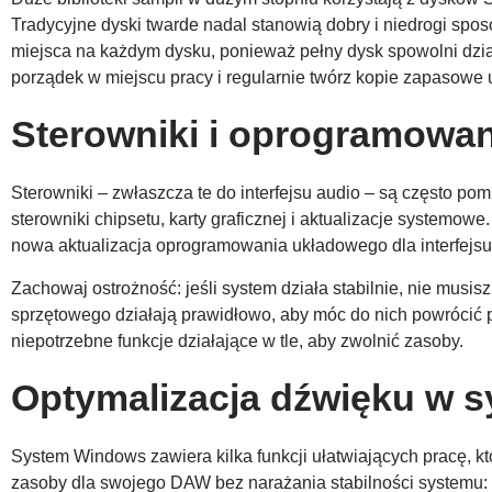
Tradycyjne dyski twarde nadal stanowią dobry i niedrogi sp
miejsca na każdym dysku, ponieważ pełny dysk spowolni dzia
porządek w miejscu pracy i regularnie twórz kopie zapasowe 
Sterowniki i oprogramowan
Sterowniki – zwłaszcza te do interfejsu audio – są często pomij
sterowniki chipsetu, karty graficznej i aktualizacje systemow
nowa aktualizacja oprogramowania układowego dla interfejsu;
Zachowaj ostrożność: jeśli system działa stabilnie, nie musis
sprzętowego działają prawidłowo, aby móc do nich powrócić p
niepotrzebne funkcje działające w tle, aby zwolnić zasoby.
Optymalizacja dźwięku w 
System Windows zawiera kilka funkcji ułatwiających pracę, 
zasoby dla swojego DAW bez narażania stabilności systemu: