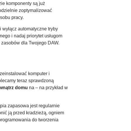
zie komponenty są już
odzielnie zoptymalizować
sobu pracy.
i wyłącz automatyczne tryby
nego i nadaj priorytet usługom
cej zasobów dla Twojego DAW.
zeinstalować komputer i
polecamy teraz sprawdzoną
ewnątrz domu
na – na przykład w
ia zapasowa jest regularnie
nić ją przed kradzieżą, ogniem
 oprogramowania do tworzenia