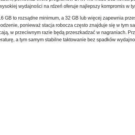
sokiej wydajności na rdzeń oferuje najlepszy kompromis w ty
16 GB to rozsądne minimum, a 32 GB lub więcej zapewnia przes
łodzenie, ponieważ stacja robocza często znajduje się w tym 
acają, w przeciwnym razie będą przeszkadzać w nagraniach. Pr
aturę, a tym samym stabilne taktowanie bez spadków wydajno