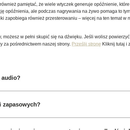
y również pamiętać, że wiele wtyczek generuje opóźnienie, któ
ę opóźnienia, ale podczas nagrywania na żywo pomaga to ty
i zapobiega również przesterowaniu – więcej na ten temat w 
, możesz w pełni skupić się na dźwięku. Jeśli wolisz powierz
ory za pośrednictwem naszej strony.
Prześlij stronę
Kliknij tutaj 
a audio?
ii zapasowych?