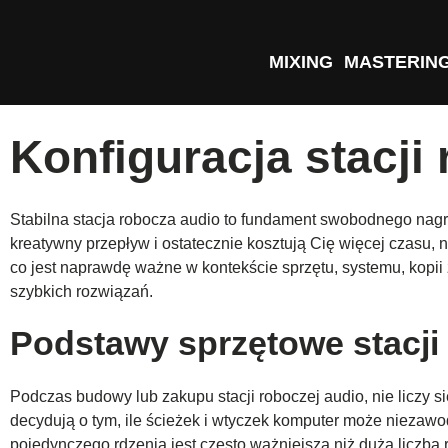
MIXING
MASTERIN
Konfiguracja stacj
Stabilna stacja robocza audio to fundament swobodnego nagry
kreatywny przepływ i ostatecznie kosztują Cię więcej czasu
co jest naprawdę ważne w kontekście sprzętu, systemu, kopi
szybkich rozwiązań.
Podstawy sprzętowe stacji
Podczas budowy lub zakupu stacji roboczej audio, nie liczy 
decydują o tym, ile ścieżek i wtyczek komputer może niezaw
pojedynczego rdzenia jest często ważniejsza niż duża licz