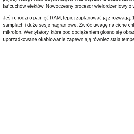
łańcuchów efektów. Nowoczesny procesor wielordzeniowy o wy
Jeśli chodzi o pamięć RAM, lepiej zaplanować ją z rozwagą. 
samplach i duże sesje nagraniowe. Zwróć uwagę na ciche ch
mikrofon. Wentylatory, które pod obciążeniem głośno się obr
uporządkowane okablowanie zapewniają również stałą temper