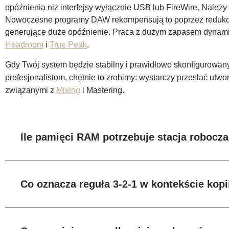
opóźnienia niż interfejsy wyłącznie USB lub FireWire. Należ
Nowoczesne programy DAW rekompensują to poprzez redukcj
generujące duże opóźnienie. Praca z dużym zapasem dynamik
Headroom
i
True Peak
.
Gdy Twój system będzie stabilny i prawidłowo skonfigurowany
profesjonalistom, chętnie to zrobimy: wystarczy przesłać utw
związanymi z
Mixing
i Mastering.
Ile pamięci RAM potrzebuje stacja robocz
Co oznacza reguła 3-2-1 w kontekście kop