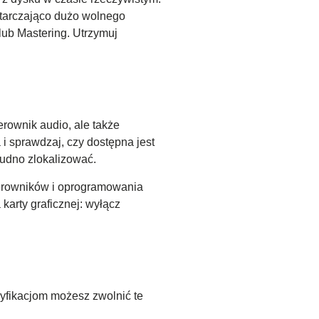
starczająco dużo wolnego
ub Mastering. Utrzymuj
terownik audio, ale także
 i sprawdzaj, czy dostępna jest
rudno zlokalizować.
 sterowników i oprogramowania
karty graficznej: wyłącz
yfikacjom możesz zwolnić te