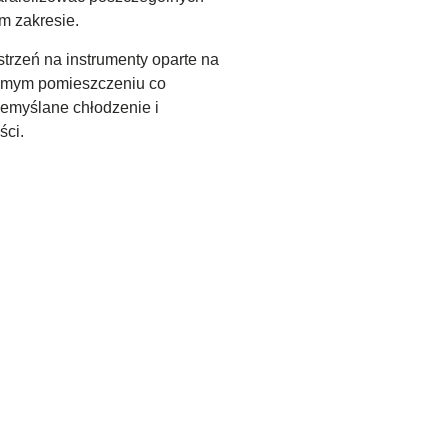
m zakresie.
trzeń na instrumenty oparte na
samym pomieszczeniu co
zemyślane chłodzenie i
ści.