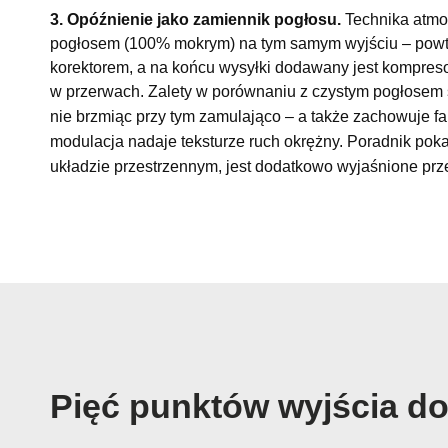
3. Opóźnienie jako zamiennik pogłosu.
Technika atmo
pogłosem (100% mokrym) na tym samym wyjściu – powtór
korektorem, a na końcu wysyłki dodawany jest kompreso
w przerwach. Zalety w porównaniu z czystym pogłosem 
nie brzmiąc przy tym zamulająco – a także zachowuje fa
modulacja nadaje teksturze ruch okrężny. Poradnik pokaz
układzie przestrzennym, jest dodatkowo wyjaśnione pr
Pięć punktów wyjścia d