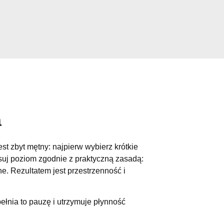
a
est zbyt mętny: najpierw wybierz krótkie
tosuj poziom zgodnie z praktyczną zasadą:
e. Rezultatem jest przestrzenność i
łnia to pauzę i utrzymuje płynność