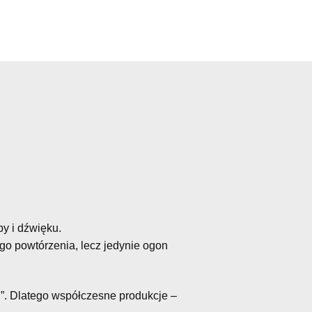
y i dźwięku.
go powtórzenia, lecz jedynie ogon
j”. Dlatego współczesne produkcje –