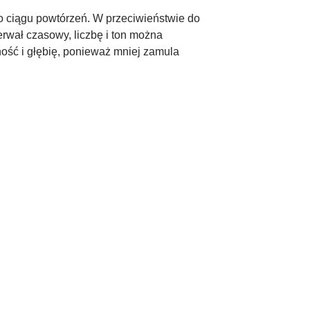
go ciągu powtórzeń. W przeciwieństwie do
erwał czasowy, liczbę i ton można
ość i głębię, ponieważ mniej zamula