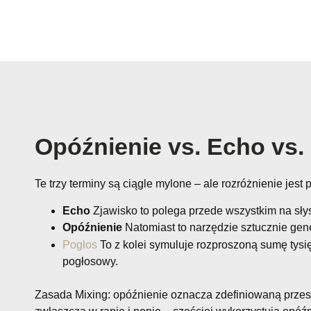
Opóźnienie vs. Echo vs.
Te trzy terminy są ciągle mylone – ale rozróżnienie jest p
Echo
Zjawisko to polega przede wszystkim na słys
Opóźnienie
Natomiast to narzędzie sztucznie gen
Pogłos
To z kolei symuluje rozproszoną sumę tysi
pogłosowy.
Zasada Mixing: opóźnienie oznacza zdefiniowaną przest