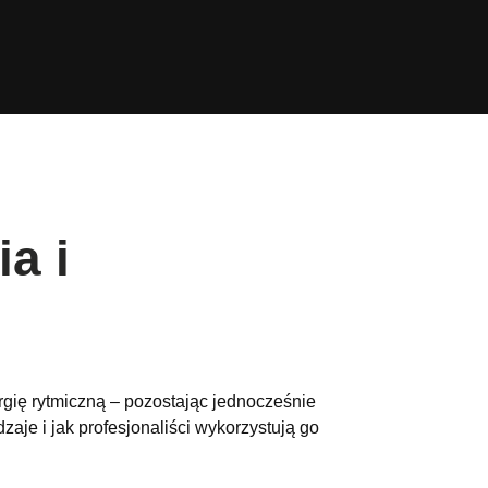
a i
rgię rytmiczną – pozostając jednocześnie
dzaje i jak profesjonaliści wykorzystują go