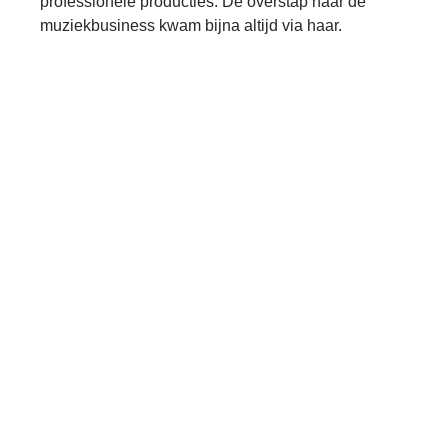
professionele producties. De overstap naar de
muziekbusiness kwam bijna altijd via haar.