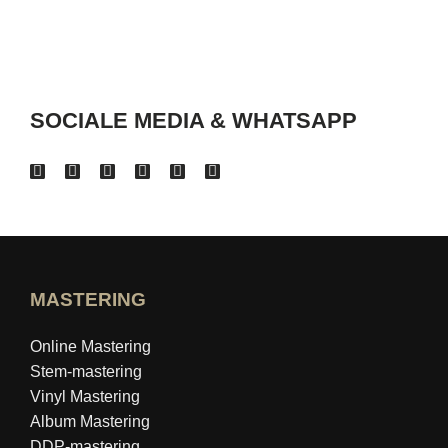
SOCIALE MEDIA & WHATSAPP
MASTERING
Online Mastering
Stem-mastering
Vinyl Mastering
Album Mastering
DDP-mastering