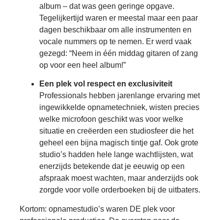
album – dat was geen geringe opgave.
Tegelijkertijd waren er meestal maar een paar
dagen beschikbaar om alle instrumenten en
vocale nummers op te nemen. Er werd vaak
gezegd: “Neem in één middag gitaren of zang
op voor een heel album!”
Een plek vol respect en exclusiviteit
Professionals hebben jarenlange ervaring met
ingewikkelde opnametechniek, wisten precies
welke microfoon geschikt was voor welke
situatie en creëerden een studiosfeer die het
geheel een bijna magisch tintje gaf. Ook grote
studio’s hadden hele lange wachtlijsten, wat
enerzijds betekende dat je eeuwig op een
afspraak moest wachten, maar anderzijds ook
zorgde voor volle orderboeken bij de uitbaters.
Kortom: opnamestudio’s waren DE plek voor