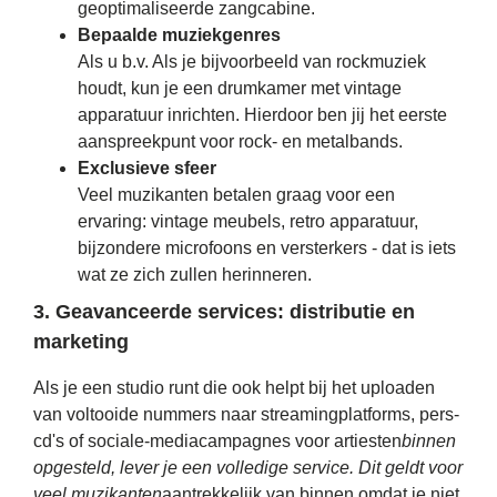
geoptimaliseerde zangcabine.
Bepaalde muziekgenres
Als u b.v. Als je bijvoorbeeld van rockmuziek
houdt, kun je een drumkamer met vintage
apparatuur inrichten. Hierdoor ben jij het eerste
aanspreekpunt voor rock- en metalbands.
Exclusieve sfeer
Veel muzikanten betalen graag voor een
ervaring: vintage meubels, retro apparatuur,
bijzondere microfoons en versterkers - dat is iets
wat ze zich zullen herinneren.
3. Geavanceerde services: distributie en
marketing
Als je een studio runt die ook helpt bij het uploaden
van voltooide nummers naar streamingplatforms, pers-
cd's of sociale-mediacampagnes voor artiesten
binnen
opgesteld, lever je een volledige service. Dit geldt voor
veel muzikanten
aantrekkelijk van binnen omdat je niet