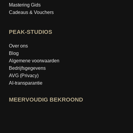
Mastering Gids
Cadeaus & Vouchers
PEAK-STUDIOS
Over ons
Blog
Algemene voorwaarden
Bedrijfsgegevens
AVG (Privacy)
AI-transparantie
MEERVOUDIG BEKROOND
Open idealo-expertprofiel
Bekijk de prijs voor "Beste Onderwijsbl