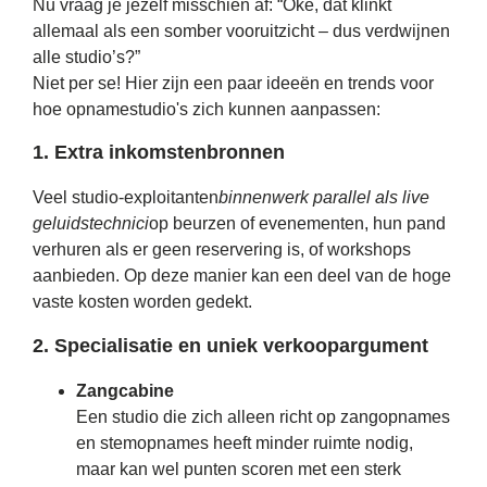
Nu vraag je jezelf misschien af: “Oké, dat klinkt
allemaal als een somber vooruitzicht – dus verdwijnen
alle studio’s?”
Niet per se! Hier zijn een paar ideeën en trends voor
hoe opnamestudio's zich kunnen aanpassen:
1. Extra inkomstenbronnen
Veel studio-exploitanten
binnenwerk parallel als live
geluidstechnici
op beurzen of evenementen, hun pand
verhuren als er geen reservering is, of workshops
aanbieden. Op deze manier kan een deel van de hoge
vaste kosten worden gedekt.
2. Specialisatie en uniek verkoopargument
Zangcabine
Een studio die zich alleen richt op zangopnames
en stemopnames heeft minder ruimte nodig,
maar kan wel punten scoren met een sterk