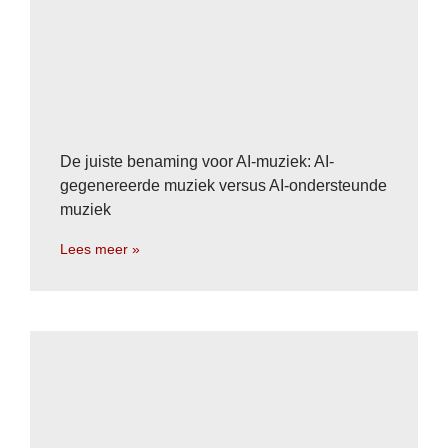
De juiste benaming voor AI-muziek: AI-
gegenereerde muziek versus AI-ondersteunde
muziek
Lees meer »