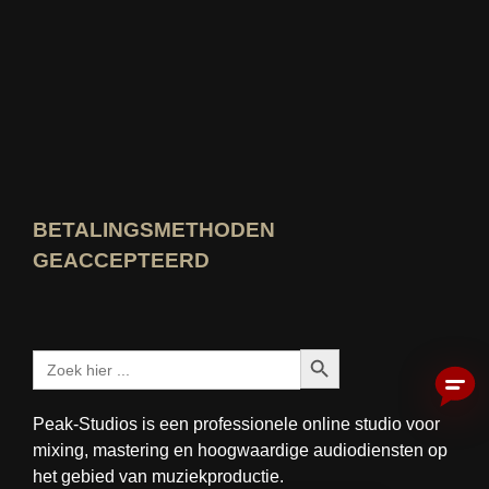
Wie weet het beste Bekijk beoordeling
BETALINGSMETHODEN
GEACCEPTEERD
Zoekknop
Zoeken:
Peak-Studios is een professionele online studio voor
mixing, mastering en hoogwaardige audiodiensten op
het gebied van muziekproductie.