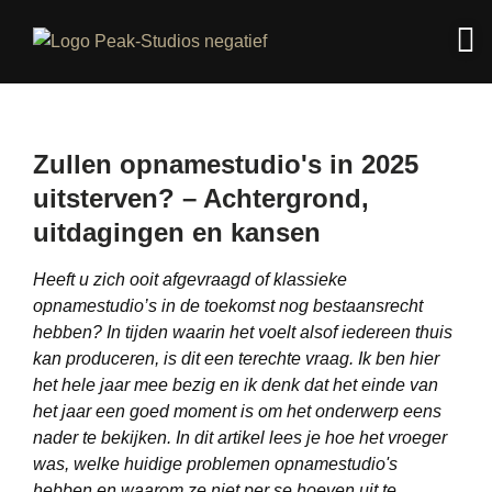
Zullen opnamestudio's in 2025
uitsterven? – Achtergrond,
uitdagingen en kansen
Heeft u zich ooit afgevraagd of klassieke
opnamestudio’s in de toekomst nog bestaansrecht
hebben? In tijden waarin het voelt alsof iedereen thuis
kan produceren, is dit een terechte vraag. Ik ben hier
het hele jaar mee bezig en ik denk dat het einde van
het jaar een goed moment is om het onderwerp eens
nader te bekijken. In dit artikel lees je hoe het vroeger
was, welke huidige problemen opnamestudio's
hebben en waarom ze niet per se hoeven uit te