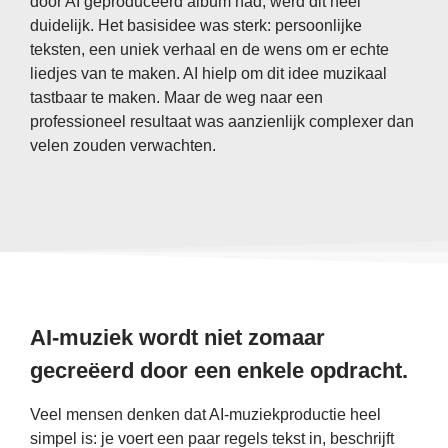
door AI geproduceerd album had, werd dit heel
duidelijk. Het basisidee was sterk: persoonlijke
teksten, een uniek verhaal en de wens om er echte
liedjes van te maken. AI hielp om dit idee muzikaal
tastbaar te maken. Maar de weg naar een
professioneel resultaat was aanzienlijk complexer dan
velen zouden verwachten.
AI-muziek wordt niet zomaar
gecreëerd door een enkele opdracht.
Veel mensen denken dat AI-muziekproductie heel
simpel is: je voert een paar regels tekst in, beschrijft