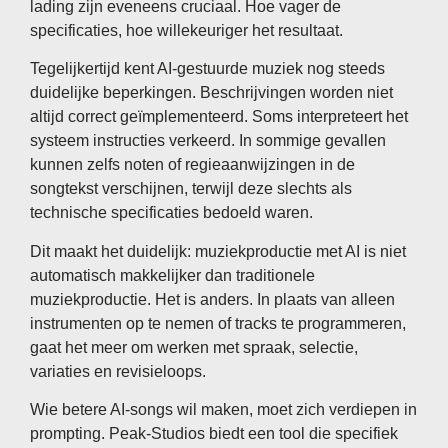
lading zijn eveneens cruciaal. Hoe vager de
specificaties, hoe willekeuriger het resultaat.
Tegelijkertijd kent AI-gestuurde muziek nog steeds
duidelijke beperkingen. Beschrijvingen worden niet
altijd correct geïmplementeerd. Soms interpreteert het
systeem instructies verkeerd. In sommige gevallen
kunnen zelfs noten of regieaanwijzingen in de
songtekst verschijnen, terwijl deze slechts als
technische specificaties bedoeld waren.
Dit maakt het duidelijk: muziekproductie met AI is niet
automatisch makkelijker dan traditionele
muziekproductie. Het is anders. In plaats van alleen
instrumenten op te nemen of tracks te programmeren,
gaat het meer om werken met spraak, selectie,
variaties en revisieloops.
Wie betere AI-songs wil maken, moet zich verdiepen in
prompting. Peak-Studios biedt een tool die specifiek