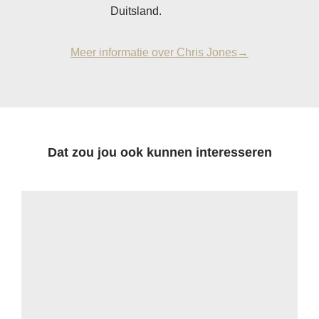
Duitsland.
Meer informatie over Chris Jones→
Dat zou jou ook kunnen interesseren