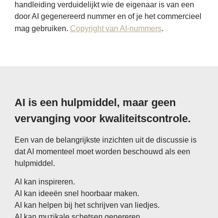
handleiding verduidelijkt wie de eigenaar is van een
door AI gegenereerd nummer en of je het commercieel
mag gebruiken.
Copyright van AI-nummers
.
AI is een hulpmiddel, maar geen
vervanging voor kwaliteitscontrole.
Een van de belangrijkste inzichten uit de discussie is
dat AI momenteel moet worden beschouwd als een
hulpmiddel.
AI kan inspireren.
AI kan ideeën snel hoorbaar maken.
AI kan helpen bij het schrijven van liedjes.
AI kan muzikale schetsen genereren.