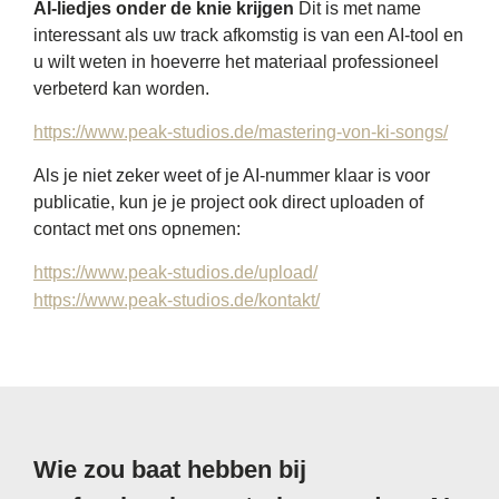
AI-liedjes onder de knie krijgen
Dit is met name
interessant als uw track afkomstig is van een AI-tool en
u wilt weten in hoeverre het materiaal professioneel
verbeterd kan worden.
https://www.peak-studios.de/mastering-von-ki-songs/
Als je niet zeker weet of je AI-nummer klaar is voor
publicatie, kun je je project ook direct uploaden of
contact met ons opnemen:
https://www.peak-studios.de/upload/
https://www.peak-studios.de/kontakt/
Wie zou baat hebben bij