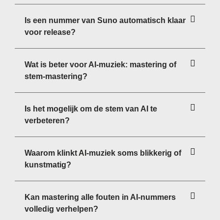
Is een nummer van Suno automatisch klaar
voor release?
Wat is beter voor AI-muziek: mastering of
stem-mastering?
Is het mogelijk om de stem van AI te
verbeteren?
Waarom klinkt AI-muziek soms blikkerig of
kunstmatig?
Kan mastering alle fouten in AI-nummers
volledig verhelpen?