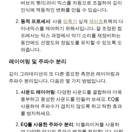
버브의 웻/드라이 믹스를 자동으로 조절하여 깊이
인식에 역동적인 변화를 만들 수 있습니다.
동적 프로세서
: 사용
압축기
싶게
게이츠
트랙의 다
이내믹스를 제어하기 위해서입니다. 잘 조정된 컴
프레서는 믹스 과정에서 악기 소리를 재정비하는
동안에도 선명도와 정밀도를 유지할 수 있도록 도
와줍니다.
레이어링 및 주파수 분리
깊이 그라데이션의 또 다른 중요한 측면은 레이어링과
주파수 분리입니다. 다음은 몇 가지 방법입니다.
사운드 레이어링
: 다양한 사운드를 결합하여 더욱
풍부하고 풍성한 사운드를 만들어 보세요. EQ를
사용하여 주파수가 겹치지 않도록 하고 탁한 효과
를 방지하세요.
EQ를 사용한 주파수 분리
: 이퀄라이저를 사용하
여 다양한 악기의 주파수 범위를 정의합니다. 이렇