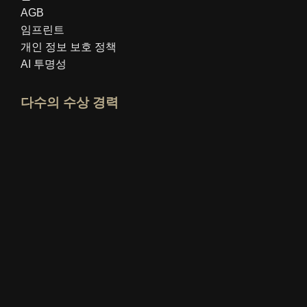
AGB
임프린트
개인 정보 보호 정책
AI 투명성
다수의 수상 경력
idealo 전문가 프로필 열기
"최고의 교육 블로그" 상을 확인하세요
누가 가장 잘 아는가 평가 보기