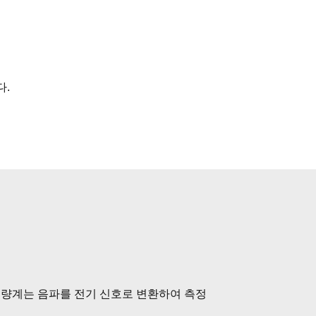
다.
 음량계는 음파를 전기 신호로 변환하여 측정