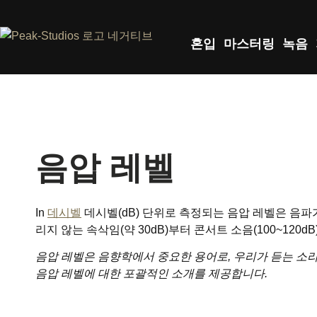
혼입
마스터링
녹음
음압 레벨
In
데시벨
데시벨(dB) 단위로 측정되는 음압 레벨은 음파
리지 않는 속삭임(약 30dB)부터 콘서트 소음(100~120
음압 레벨은 음향학에서 중요한 용어로, 우리가 듣는 소리
음압 레벨에 대한 포괄적인 소개를 제공합니다.