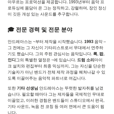
아우르는 프로덕션을 제공합니다. 1993년부터 음악 프
로듀싱에 몸담아 온 그는 정직하고, 강렬하며, 장인 정신
이 깃든 개성 있는 사운드를 추구합니다.
🎓 전문 경력 및 전문 분야
안드레아스는 ~부터 제작을 시작했습니다.
1993
음악 –
그 전에는 그 자신이 기타리스트로서 무대에서 연주하
기도 했습니다. 그의 주된 관심사는 음악입니다.
록, 팝,
인디
그의 특별한 열정은 ~에 있습니다.
드럼 소리
마이
크 설치와 편집부터 최종 믹싱까지, 그는 자신을 단순한
기술자가 아닌 밴드가 전체 제작 과정을 헤쳐나갈 수 있
도록 이끌어주는 음악적 파트너로 여깁니다.
또한
기타 선생님
안드레아스는 뚜렷한 발자취를 남겼
습니다. 필요할 때마다 그는 제자들을 국제적인 무대로
이끌었고, 이러한 경험은 밴드들이 스튜디오에서 편곡,
기타 사운드, 녹음 전 코칭 등 여러 면에서 큰 도움이 됩
니다.