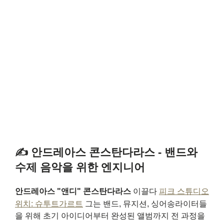
✍️ 안드레아스 콘스탄다라스 - 밴드와
수제 음악을 위한 엔지니어
안드레아스 "앤디" 콘스탄다라스
이끌다
피크 스튜디오
위치: 슈투트가르트
그는 밴드, 뮤지션, 싱어송라이터들
을 위해 초기 아이디어부터 완성된 앨범까지 전 과정을