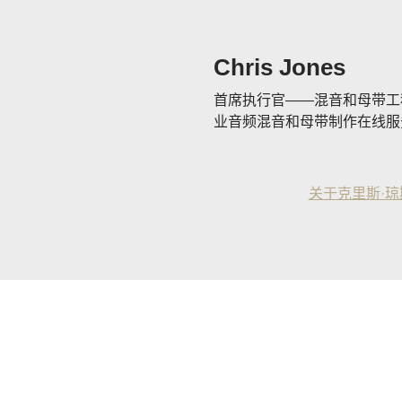
Chris Jones
首席执行官——混音和母带工程师
业音频混音和母带制作在线服
关于克里斯·