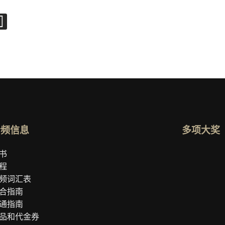
音频信息
多项大奖
打开 ideal
书
程
频词汇表
合指南
通指南
品和代金券