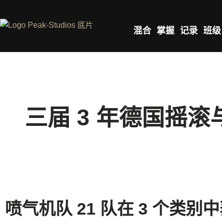
混合
掌握
记录
班级
三届 3 年德国摇
喷气机队 21 队在 3 个类别