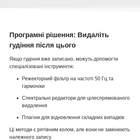
Програмні рішення: Видаліть
гудіння після цього
Якщо гудіння вже записано, можуть допомогти
спеціалізовані інструменти:
Режекторний фільтр на частоті 50 Гц та
гармоніки
Спектральні редактори для цілеспрямованого
видалення
Плагіни для відновлення складних випадків
Ці методи є рятівним колом, але вони не замінюють
належного запису.