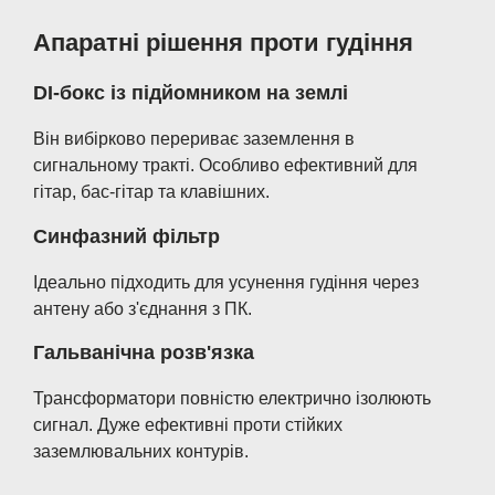
Апаратні рішення проти гудіння
DI-бокс із підйомником на землі
Він вибірково перериває заземлення в
сигнальному тракті. Особливо ефективний для
гітар, бас-гітар та клавішних.
Синфазний фільтр
Ідеально підходить для усунення гудіння через
антену або з'єднання з ПК.
Гальванічна розв'язка
Трансформатори повністю електрично ізолюють
сигнал. Дуже ефективні проти стійких
заземлювальних контурів.