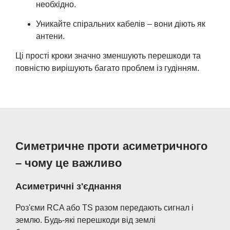
необхідно.
Уникайте спіральних кабелів – вони діють як
антени.
Ці прості кроки значно зменшують перешкоди та
повністю вирішують багато проблем із гудінням.
Симетричне проти асиметричного
– чому це важливо
Асиметричні з'єднання
Роз'єми RCA або TS разом передають сигнал і
землю. Будь-які перешкоди від землі