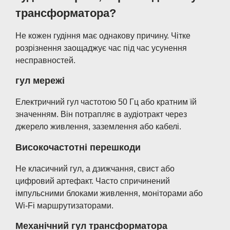
трансформатора?
Не кожен гудіння має однакову причину. Чітке
розрізнення заощаджує час під час усунення
несправностей.
гул мережі
Електричний гул частотою 50 Гц або кратним їй
значенням. Він потрапляє в аудіотракт через
джерело живлення, заземлення або кабелі.
Високочастотні перешкоди
Не класичний гул, а дзижчання, свист або
цифровий артефакт. Часто спричинений
імпульсними блоками живлення, моніторами або
Wi-Fi маршрутизаторами.
Механічний гул трансформатора