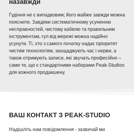
назавжди
Гудіння не є випадковим; його майже завжди можна
пояснити. Завдяки систематичному усуненню
несправностей, чистому кабелю та правильним
інструментам, гул від мережі можна надійно
усунути. Ті, хто з самого початку надає пріоритет
чистим технологіям, заощаджують час і нерви, а
також отримують записи, які звучать професійно –
саме те, що є стандартними наборами Peak-Studios
для кожного продакшену.
ВАШ КОНТАКТ З PEAK-STUDIO
Надішліть нам повідомлення - зазвичай ми