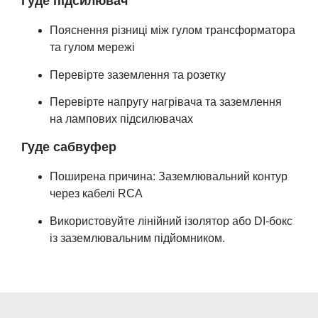
Гуде підсилювач
Пояснення різниці між гулом трансформатора
та гулом мережі
Перевірте заземлення та розетку
Перевірте напругу нагрівача та заземлення
на лампових підсилювачах
Гуде сабвуфер
Поширена причина: Заземлювальний контур
через кабелі RCA
Використовуйте лінійний ізолятор або DI-бокс
із заземлювальним підйомником.