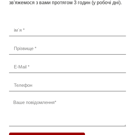
зв'яжемося з вами протягом 3 годин (у робочі дні).