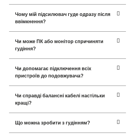
Чому мій підсилювач гуде одразу після
ввімкнення?
Чи може ПК або монітор спричиняти
гудіння?
Чи допомагає підключення всіх
пристроїв до подовжувача?
Чи справді балансні кабелі настільки
кращі?
Що можна зробити з гудінням?