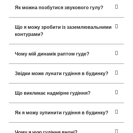
Як можна позбутися звукового гулу?
Що я можу зробити із заземлювальними
контурами?
Чому мій динамік раптом гуде?
Звідки може лунати гудіння в будинку?
Що викликає надмірне гудіння?
Як я можу зупинити гудіння в будинку?
Чому я чую гудіння вночі?