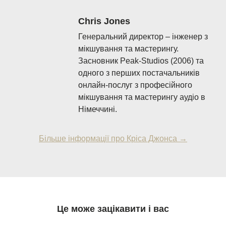
Chris Jones
Генеральний директор – інженер з
мікшування та мастерингу.
Засновник Peak-Studios (2006) та
одного з перших постачальників
онлайн-послуг з професійного
мікшування та мастерингу аудіо в
Німеччині.
Більше інформації про Кріса Джонса →
Це може зацікавити і вас