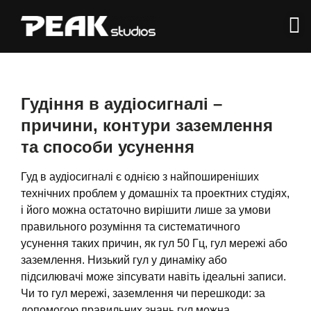
Гудіння в аудіосигналі –
причини, контури заземлення
та способи усунення
Гуд в аудіосигналі є однією з найпоширеніших
технічних проблем у домашніх та проектних студіях,
і його можна остаточно вирішити лише за умови
правильного розуміння та систематичного
усунення таких причин, як гул 50 Гц, гул мережі або
заземлення. Низький гул у динаміку або
підсилювачі може зіпсувати навіть ідеальні записи.
Чи то гул мережі, заземлення чи перешкоди: за
допомогою правильних знань гул можна