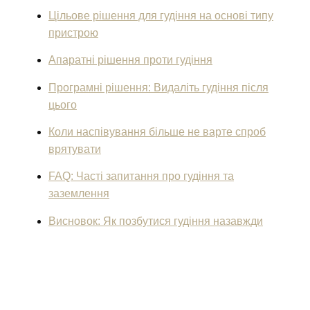
Цільове рішення для гудіння на основі типу
пристрою
Апаратні рішення проти гудіння
Програмні рішення: Видаліть гудіння після
цього
Коли наспівування більше не варте спроб
врятувати
FAQ: Часті запитання про гудіння та
заземлення
Висновок: Як позбутися гудіння назавжди