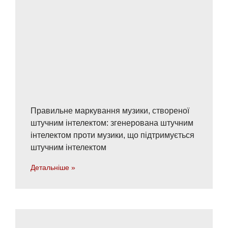
Правильне маркування музики, створеної
штучним інтелектом: згенерована штучним
інтелектом проти музики, що підтримується
штучним інтелектом
Детальніше »