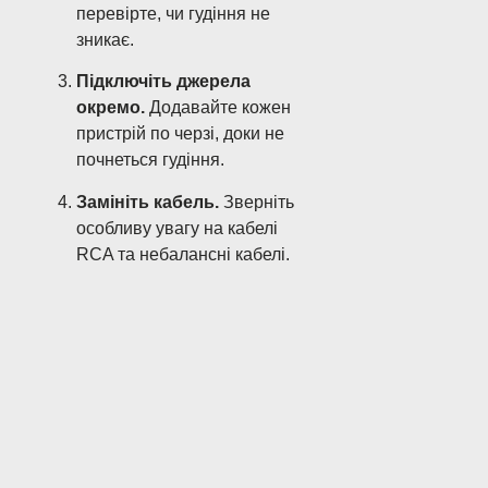
перевірте, чи гудіння не
зникає.
Підключіть джерела
окремо.
Додавайте кожен
пристрій по черзі, доки не
почнеться гудіння.
Замініть кабель.
Зверніть
особливу увагу на кабелі
RCA та небалансні кабелі.