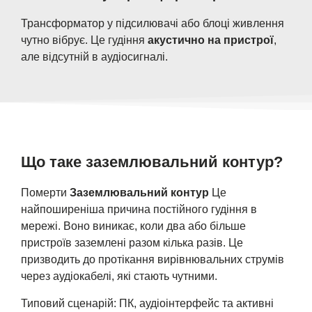
Трансформатор у підсилювачі або блоці живлення
чутно вібрує. Це гудіння
акустично на пристрої
,
але відсутній в аудіосигналі.
Що таке заземлювальний контур?
Померти
Заземлювальний контур
Це
найпоширеніша причина постійного гудіння в
мережі. Воно виникає, коли два або більше
пристроїв заземлені разом кілька разів. Це
призводить до протікання вирівнювальних струмів
через аудіокабелі, які стають чутними.
Типовий сценарій: ПК, аудіоінтерфейс та активні