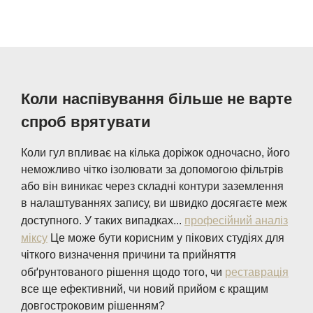
Коли наспівування більше не варте
спроб врятувати
Коли гул впливає на кілька доріжок одночасно, його
неможливо чітко ізолювати за допомогою фільтрів
або він виникає через складні контури заземлення
в налаштуваннях запису, ви швидко досягаєте меж
доступного. У таких випадках...
професійний аналіз
міксу
Це може бути корисним у пікових студіях для
чіткого визначення причини та прийняття
обґрунтованого рішення щодо того, чи
реставрація
все ще ефективний, чи новий прийом є кращим
довгостроковим рішенням?