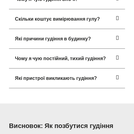
Скільки коштує вимірювання гулу?
Які причини гудіння в будинку?
Чому я чую постійний, тихий гудіння?
Які пристрої викликають гудіння?
Висновок: Як позбутися гудіння