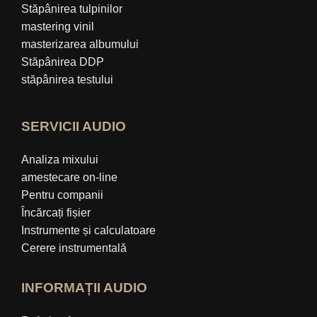
Stăpânirea tulpinilor
mastering vinil
masterizarea albumului
Stăpânirea DDP
stăpânirea testului
SERVICII AUDIO
Analiza mixului
amestecare on-line
Pentru companii
Încărcați fișier
Instrumente și calculatoare
Cerere instrumentală
INFORMAȚII AUDIO