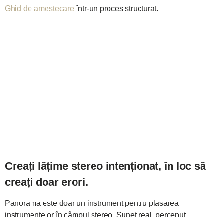
Ghid de amestecare
într-un proces structurat.
Creați lățime stereo intenționat, în loc să
creați doar erori.
Panorama este doar un instrument pentru plasarea
instrumentelor în câmpul stereo. Sunet real, perceput...