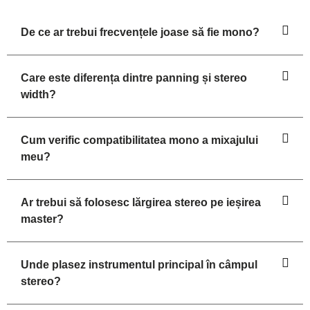
De ce ar trebui frecvențele joase să fie mono?
Care este diferența dintre panning și stereo
width?
Cum verific compatibilitatea mono a mixajului
meu?
Ar trebui să folosesc lărgirea stereo pe ieșirea
master?
Unde plasez instrumentul principal în câmpul
stereo?