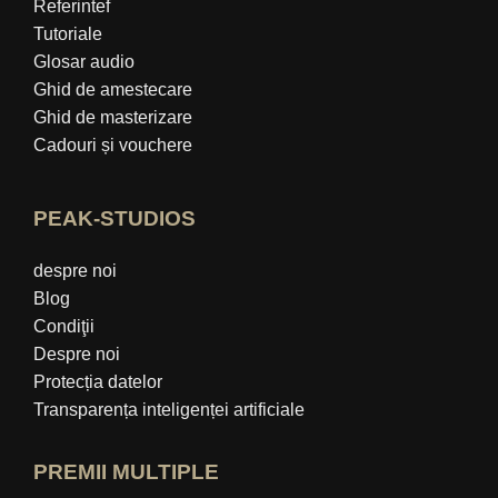
Referintef
Tutoriale
Glosar audio
Ghid de amestecare
Ghid de masterizare
Cadouri și vouchere
PEAK-STUDIOS
despre noi
Blog
Condiţii
Despre noi
Protecția datelor
Transparența inteligenței artificiale
PREMII MULTIPLE