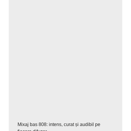
Mixaj bas 808: intens, curat și audibil pe