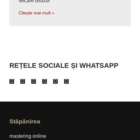
fiecare difuzor
Citește mai mult »
REȚELE SOCIALE ȘI WHATSAPP
Stăpânirea
mastering online