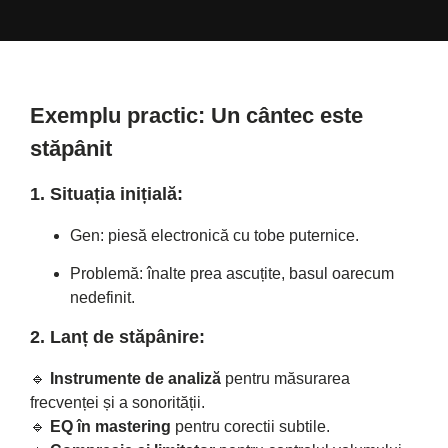
Exemplu practic: Un cântec este
stăpânit
1. Situația inițială:
Gen: piesă electronică cu tobe puternice.
Problemă: înalte prea ascuțite, basul oarecum
nedefinit.
2. Lanț de stăpânire:
🔹
Instrumente de analiză
pentru măsurarea
frecvenței și a sonorității.
🔹
EQ în mastering
pentru corectii subtile.