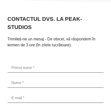
CONTACTUL DVS. LA PEAK-
STUDIOS
Trimiteți-ne un mesaj - De obicei, vă răspundem în
termen de 3 ore (în zilele lucrătoare).