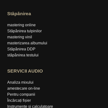
Stăpânirea
mastering online
Stăpânirea tulpinilor
mastering vinil
masterizarea albumului
Stăpânirea DDP
stăpânirea testului
SERVICII AUDIO
Analiza mixului
amestecare on-line
Pentru companii
Încărcați fișier
Instrumente și calculatoare