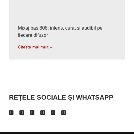
Mixaj bas 808: intens, curat și audibil pe
fiecare difuzor
Citește mai mult »
REȚELE SOCIALE ȘI WHATSAPP