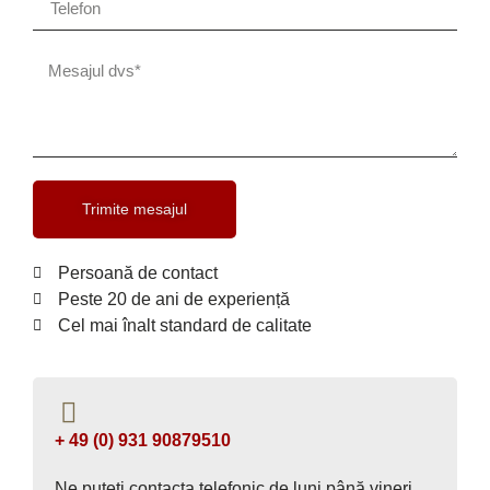
Trimite mesajul
Persoană de contact
Peste 20 de ani de experiență
Cel mai înalt standard de calitate
+ 49 (0) 931 90879510
Ne puteți contacta telefonic de luni până vineri