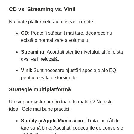
CD vs. Streaming vs. Vinil
Nu toate platformele au aceleași cerințe:
CD:
Poate fi stăpânit mai tare, deoarece nu
există o normalizare a volumului.
Streaming:
Acordați atenție nivelului, altfel pista
dvs. va fi refuzată.
Vinil:
Sunt necesare ajustări speciale ale EQ
pentru a evita distorsiunile.
Strategie multiplatformă
Un singur master pentru toate formatele? Nu este
ideal. Cele mai bune practici:
Spotify și Apple Music și co.:
Țintă: pe cât de
tare sună bine. Ascultați codecurile de conversie