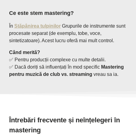
Ce este stem mastering?
În
Stăpânirea tulpinilor
Grupurile de instrumente sunt
procesate separat (de exemplu, tobe, voce,
sintetizatoare). Acest lucru oferă mai mult control.
Când merită?
✅ Pentru producții complexe cu multe detalii.
✅ Dacă doriți să influențați în mod specific
Mastering
pentru muzică de club vs. streaming
vreau sa ia.
Întrebări frecvente și neînțelegeri în
mastering