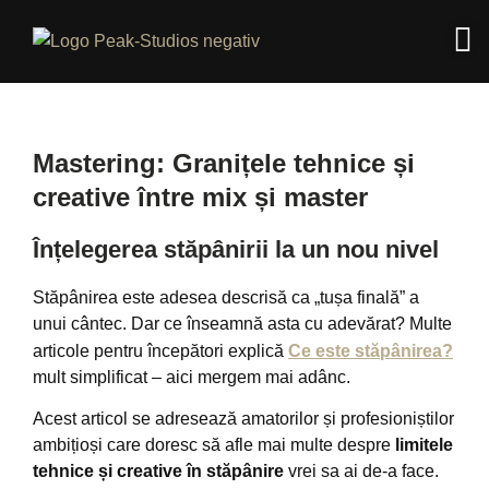
Mastering: Granițele tehnice și
creative între mix și master
Înțelegerea stăpânirii la un nou nivel
Stăpânirea este adesea descrisă ca „tușa finală” a
unui cântec. Dar ce înseamnă asta cu adevărat? Multe
articole pentru începători explică
Ce este stăpânirea?
mult simplificat – aici mergem mai adânc.
Acest articol se adresează amatorilor și profesioniștilor
ambițioși care doresc să afle mai multe despre
limitele
tehnice și creative în stăpânire
vrei sa ai de-a face.