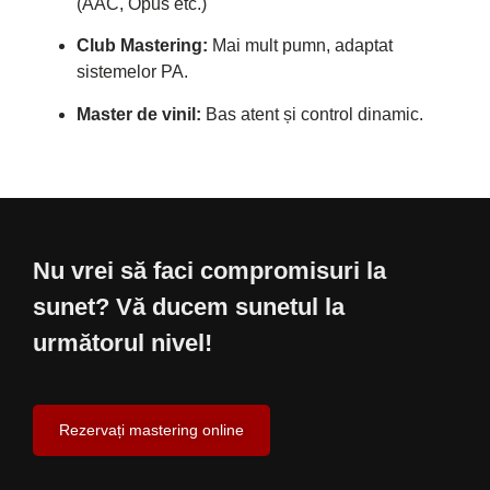
(AAC, Opus etc.)
Club Mastering:
Mai mult pumn, adaptat
sistemelor PA.
Master de vinil:
Bas atent și control dinamic.
Nu vrei să faci compromisuri la
sunet? Vă ducem sunetul la
următorul nivel!
Rezervați mastering online