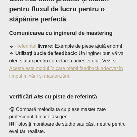
pentru fluxul de lucru pentru o
stăpânire perfectă
Comunicarea cu inginerul de mastering
🔹
Referintef
livrare:
Exemple de piese ajută enorm!
🔹
Utilizați bucle de feedback:
Un inginer bun vă va
oferi sfaturi pentru corectarea amestecului. Vezi și:
Acesta este modul în care oferiți feedback adecvat în
timpul mixării și masterizării.
Verificări A/B cu piste de referință
🎧 Compară melodia ta cu piese masterizate
profesional din același gen.
🎛 Folosiți monitoare de studio sau căști neutre pentru
evaluări realiste.