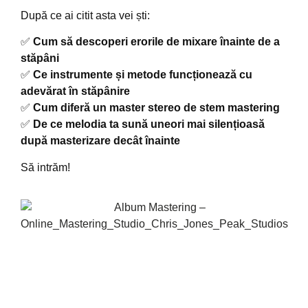
După ce ai citit asta vei ști:
✅
Cum să descoperi erorile de mixare înainte de a
stăpâni
✅
Ce instrumente și metode funcționează cu
adevărat în stăpânire
✅
Cum diferă un master stereo de stem mastering
✅
De ce melodia ta sună uneori mai silențioasă
după masterizare decât înainte
Să intrăm!