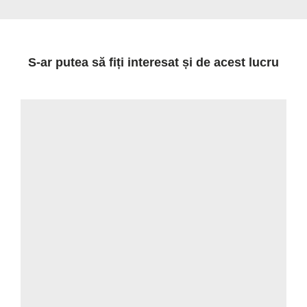
S-ar putea să fiți interesat și de acest lucru