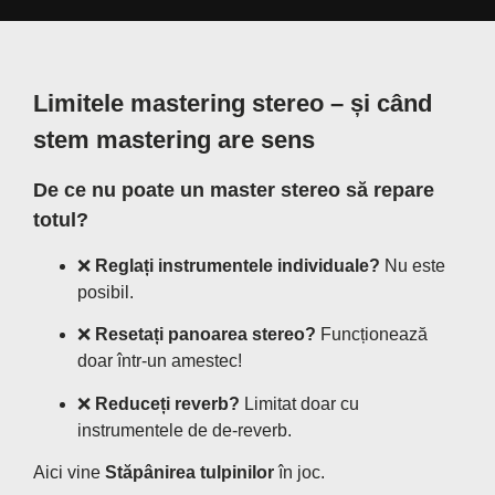
Limitele mastering stereo – și când
stem mastering are sens
De ce nu poate un master stereo să repare
totul?
❌
Reglați instrumentele individuale?
Nu este
posibil.
❌
Resetați panoarea stereo?
Funcționează
doar într-un amestec!
❌
Reduceți reverb?
Limitat doar cu
instrumentele de de-reverb.
Aici vine
Stăpânirea tulpinilor
în joc.