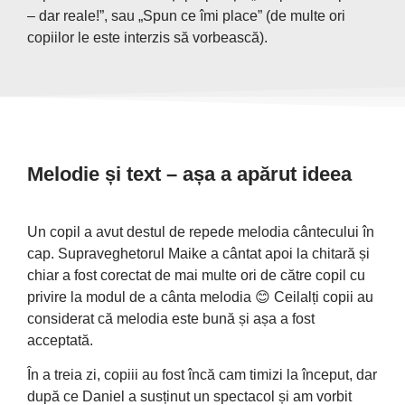
– dar reale!”, sau „Spun ce îmi place” (de multe ori
copiilor le este interzis să vorbească).
Melodie și text – așa a apărut ideea
Un copil a avut destul de repede melodia cântecului în
cap. Supraveghetorul Maike a cântat apoi la chitară și
chiar a fost corectat de mai multe ori de către copil cu
privire la modul de a cânta melodia 😊 Ceilalți copii au
considerat că melodia este bună și așa a fost
acceptată.
În a treia zi, copiii au fost încă cam timizi la început, dar
după ce Daniel a susținut un spectacol și am vorbit