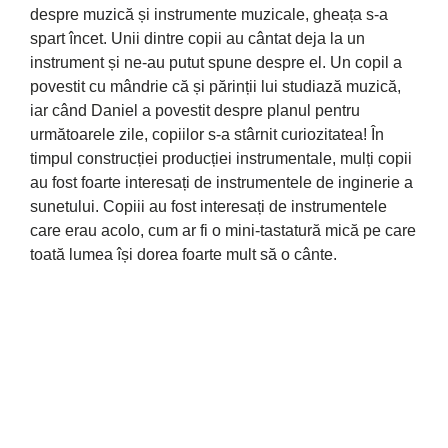
despre muzică și instrumente muzicale, gheața s-a
spart încet. Unii dintre copii au cântat deja la un
instrument și ne-au putut spune despre el. Un copil a
povestit cu mândrie că și părinții lui studiază muzică,
iar când Daniel a povestit despre planul pentru
următoarele zile, copiilor s-a stârnit curiozitatea! În
timpul construcției producției instrumentale, mulți copii
au fost foarte interesați de instrumentele de inginerie a
sunetului. Copiii au fost interesați de instrumentele
care erau acolo, cum ar fi o mini-tastatură mică pe care
toată lumea își dorea foarte mult să o cânte.