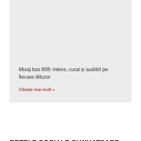
Mixaj bas 808: intens, curat și audibil pe
fiecare difuzor
Citește mai mult »