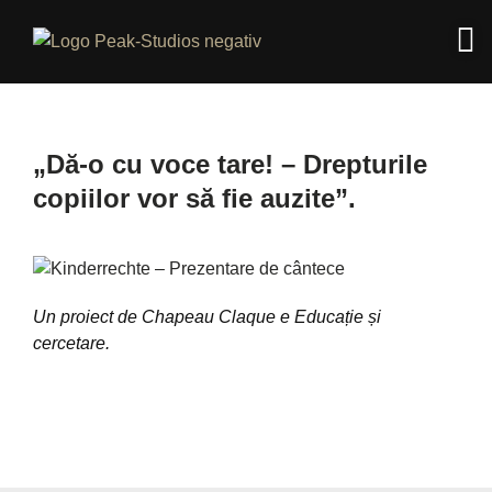
„Dă-o cu voce tare! – Drepturile
copiilor vor să fie auzite”.
Un proiect de Chapeau Claque e Educație și
cercetare.