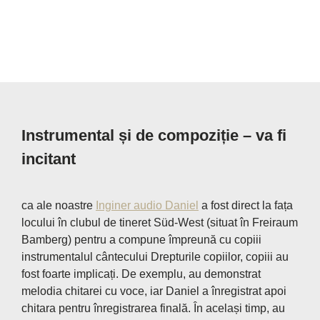
Instrumental și de compoziție – va fi
incitant
ca ale noastre
Inginer audio Daniel
a fost direct la fața
locului în clubul de tineret Süd-West (situat în Freiraum
Bamberg) pentru a compune împreună cu copiii
instrumentalul cântecului Drepturile copiilor, copiii au
fost foarte implicați. De exemplu, au demonstrat
melodia chitarei cu voce, iar Daniel a înregistrat apoi
chitara pentru înregistrarea finală. În același timp, au