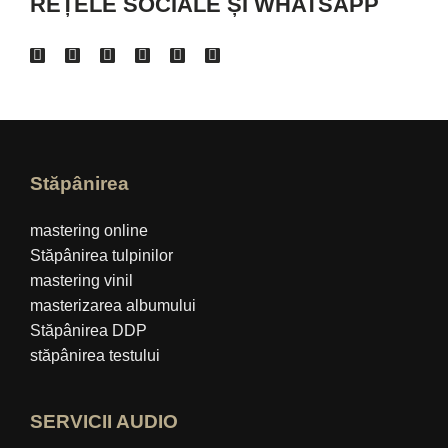
REȚELE SOCIALE ȘI WHATSAPP
Stăpânirea
mastering online
Stăpânirea tulpinilor
mastering vinil
masterizarea albumului
Stăpânirea DDP
stăpânirea testului
SERVICII AUDIO