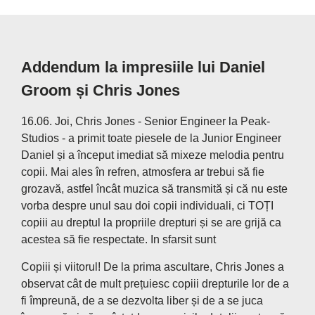
Addendum la impresiile lui Daniel
Groom și Chris Jones
16.06. Joi, Chris Jones - Senior Engineer la Peak-
Studios - a primit toate piesele de la Junior Engineer
Daniel și a început imediat să mixeze melodia pentru
copii. Mai ales în refren, atmosfera ar trebui să fie
grozavă, astfel încât muzica să transmită și că nu este
vorba despre unul sau doi copii individuali, ci TOȚI
copiii au dreptul la propriile drepturi și se are grijă ca
acestea să fie respectate. In sfarsit sunt
Copiii și viitorul! De la prima ascultare, Chris Jones a
observat cât de mult prețuiesc copiii drepturile lor de a
fi împreună, de a se dezvolta liber și de a se juca