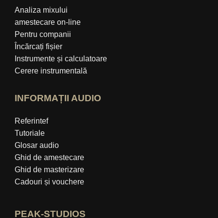
Analiza mixului
amestecare on-line
Pentru companii
Încărcați fișier
Instrumente și calculatoare
Cerere instrumentală
INFORMAȚII AUDIO
Referintef
Tutoriale
Glosar audio
Ghid de amestecare
Ghid de masterizare
Cadouri și vouchere
PEAK-STUDIOS