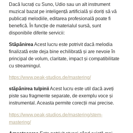
Dacă lucrați cu Suno, Udio sau un alt instrument
muzical bazat pe inteligență artificială și doriți să vă
publicați melodiile, editarea profesională poate fi
benefică. În funcție de materialul sursă, sunt
disponibile diferite servicii:
Stăpânirea
Acest lucru este potrivit dacă melodia
finalizată este deja bine echilibrată și are nevoie în
principal de volum, claritate, impact și compatibilitate
cu streamingul.
https://www.peak-studios.de/mastering/
stăpânirea tulpinii
Acest lucru este util dacă aveți
piste sau fragmente separate, de exemplu voce și
instrumental. Aceasta permite corecții mai precise.
https://www.peak-studios.de/mastering/stem-
mastering/