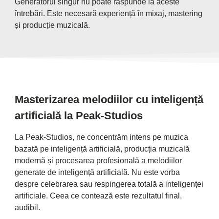
Generatorul singur nu poate răspunde la aceste
întrebări. Este necesară experiență în mixaj, mastering
și producție muzicală.
Masterizarea melodiilor cu inteligență
artificială la Peak-Studios
La Peak-Studios, ne concentrăm intens pe muzica
bazată pe inteligență artificială, producția muzicală
modernă și procesarea profesională a melodiilor
generate de inteligență artificială. Nu este vorba
despre celebrarea sau respingerea totală a inteligenței
artificiale. Ceea ce contează este rezultatul final,
audibil.