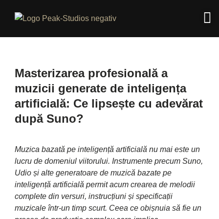
Masterizarea profesională a
muzicii generate de inteligența
artificială: Ce lipsește cu adevărat
după Suno?
Muzica bazată pe inteligență artificială nu mai este un
lucru de domeniul viitorului. Instrumente precum Suno,
Udio și alte generatoare de muzică bazate pe
inteligență artificială permit acum crearea de melodii
complete din versuri, instrucțiuni și specificații
muzicale într-un timp scurt. Ceea ce obișnuia să fie un