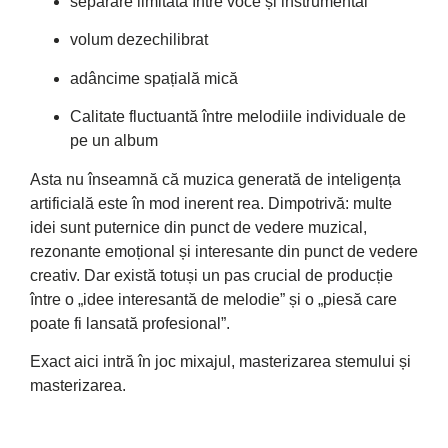
separare limitată între voce și instrumental
volum dezechilibrat
adâncime spațială mică
Calitate fluctuantă între melodiile individuale de
pe un album
Asta nu înseamnă că muzica generată de inteligența
artificială este în mod inerent rea. Dimpotrivă: multe
idei sunt puternice din punct de vedere muzical,
rezonante emoțional și interesante din punct de vedere
creativ. Dar există totuși un pas crucial de producție
între o „idee interesantă de melodie” și o „piesă care
poate fi lansată profesional”.
Exact aici intră în joc mixajul, masterizarea stemului și
masterizarea.