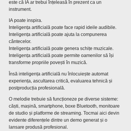
este că IA ar trebui înțeleasă în prezent ca un
instrument.
IA poate inspira.
Inteligența artificială poate face rapid ideile audibile.
Inteligența artificială poate ajuta la compunerea
cântecelor.
Inteligența artificială poate genera schițe muzicale.
Inteligența artificială poate permite oamenilor să își
transforme propriile povești în muzică.
Însă inteligența artificială nu înlocuiește automat
experiența, ascultarea critică, evaluarea tehnică și
postproducția profesională.
O melodie trebuie să funcționeze pe diverse sisteme:
căști, mașină, smartphone, boxe Bluetooth, monitoare
de studio și platforme de streaming. Tocmai aici devin
evidente diferențele dintre un demo generat și o
lansare produsă profesional.