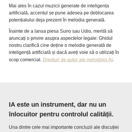
Mai ales în cazul muzicii generate de inteligența
artificială, accentul se pune adesea pe deblocarea
potențialului deja prezent în melodia generată.
Înainte de a lansa piesa Suno sau Udio, merită să
aruncați o privire asupra aspectelor legale: Ghidul
nostru clarifică cine deține o melodie generată de
inteligență artificială și dacă aveți voie să o utilizați în
scop comercial.
Drepturi de autor ale melodiilor AI
.
IA este un instrument, dar nu un
înlocuitor pentru controlul calității.
Una dintre cele mai importante concluzii ale discuției