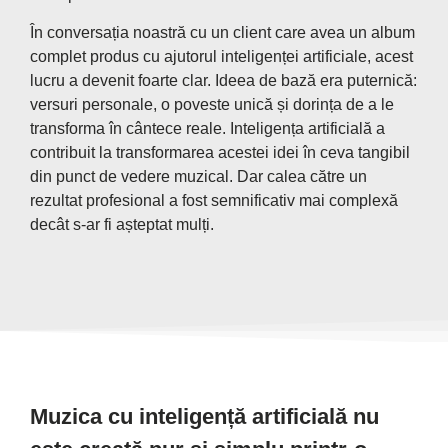
În conversația noastră cu un client care avea un album
complet produs cu ajutorul inteligenței artificiale, acest
lucru a devenit foarte clar. Ideea de bază era puternică:
versuri personale, o poveste unică și dorința de a le
transforma în cântece reale. Inteligența artificială a
contribuit la transformarea acestei idei în ceva tangibil
din punct de vedere muzical. Dar calea către un
rezultat profesional a fost semnificativ mai complexă
decât s-ar fi așteptat mulți.
Muzica cu inteligență artificială nu