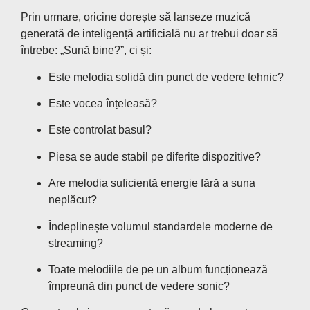
Prin urmare, oricine dorește să lanseze muzică
generată de inteligență artificială nu ar trebui doar să
întrebe: „Sună bine?”, ci și:
Este melodia solidă din punct de vedere tehnic?
Este vocea înțeleasă?
Este controlat basul?
Piesa se aude stabil pe diferite dispozitive?
Are melodia suficientă energie fără a suna
neplăcut?
Îndeplinește volumul standardele moderne de
streaming?
Toate melodiile de pe un album funcționează
împreună din punct de vedere sonic?