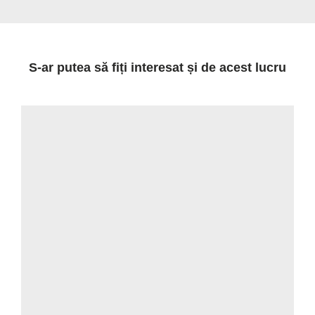
S-ar putea să fiți interesat și de acest lucru