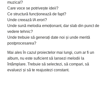
muzical?
Care voce se potrivește ideii?
Ce structură funcționează de fapt?
Unde creează IA erori?
Unde sună melodia emoționant, dar slab din punct de
vedere tehnic?
Unde trebuie să generați date noi și unde merită
postprocesarea?
Mai ales în cazul proiectelor mai lungi, cum ar fi un
album, nu este suficient să lansezi melodii la
întâmplare. Trebuie să selectezi, să compari, să
evaluezi și să te reajustezi constant.