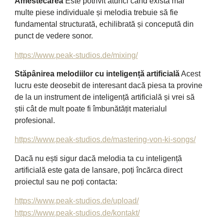
Amestecarea
Este potrivit atunci când există mai
multe piese individuale și melodia trebuie să fie
fundamental structurată, echilibrată și concepută din
punct de vedere sonor.
https://www.peak-studios.de/mixing/
Stăpânirea melodiilor cu inteligență artificială
Acest
lucru este deosebit de interesant dacă piesa ta provine
de la un instrument de inteligență artificială și vrei să
știi cât de mult poate fi îmbunătățit materialul
profesional.
https://www.peak-studios.de/mastering-von-ki-songs/
Dacă nu ești sigur dacă melodia ta cu inteligență
artificială este gata de lansare, poți încărca direct
proiectul sau ne poți contacta:
https://www.peak-studios.de/upload/
https://www.peak-studios.de/kontakt/