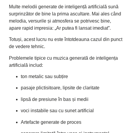
Multe melodii generate de inteligență artificială sună
surprinzător de bine la prima ascultare. Mai ales când
melodia, versurile și atmosfera se potrivesc bine,
apare rapid impresia: „Ar putea fi lansat imediat”.
Totuși, acest lucru nu este întotdeauna cazul din punct
de vedere tehnic.
Problemele tipice cu muzica generată de inteligența
artificială includ:
ton metalic sau subțire
pasaje plictisitoare, lipsite de claritate
lipsă de presiune în bas și medii
voci instabile sau cu sunet artificial
Artefacte generate de proces