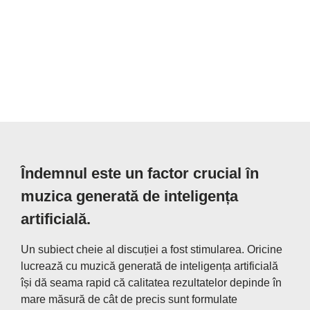
Îndemnul este un factor crucial în
muzica generată de inteligența
artificială.
Un subiect cheie al discuției a fost stimularea. Oricine
lucrează cu muzică generată de inteligența artificială
își dă seama rapid că calitatea rezultatelor depinde în
mare măsură de cât de precis sunt formulate