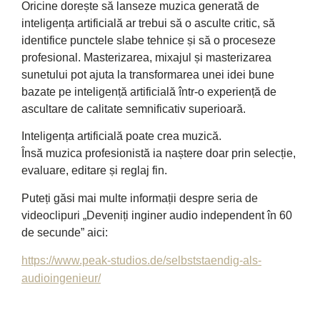
Oricine dorește să lanseze muzica generată de
inteligența artificială ar trebui să o asculte critic, să
identifice punctele slabe tehnice și să o proceseze
profesional. Masterizarea, mixajul și masterizarea
sunetului pot ajuta la transformarea unei idei bune
bazate pe inteligență artificială într-o experiență de
ascultare de calitate semnificativ superioară.
Inteligența artificială poate crea muzică.
Însă muzica profesionistă ia naștere doar prin selecție,
evaluare, editare și reglaj fin.
Puteți găsi mai multe informații despre seria de
videoclipuri „Deveniți inginer audio independent în 60
de secunde” aici:
https://www.peak-studios.de/selbststaendig-als-
audioingenieur/