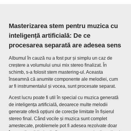
Masterizarea stem pentru muzica cu
inteligență artificială: De ce
procesarea separată are adesea sens
Albumul în cauză nu a fost pur și simplu un caz de
creștere a volumului unui mix stereo finalizat. În
schimb, s-a folosit stem mastering-ul. Aceasta
înseamnă că anumite componente ale melodiei, cum
ar fi instrumentalul și vocea, sunt procesate separat.
Acest lucru poate fi util în special cu muzica generată
de inteligența artificială, deoarece multe melodii
generate oferă opțiuni de corecție limitate în fișierul
stereo final. Când vocile și muzica sunt complet
amestecate, problemele pot fi adesea rezolvate doar