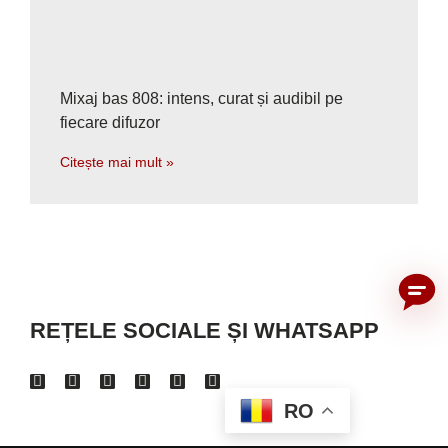
Mixaj bas 808: intens, curat și audibil pe
fiecare difuzor
Citește mai mult »
REȚELE SOCIALE ȘI WHATSAPP
RO