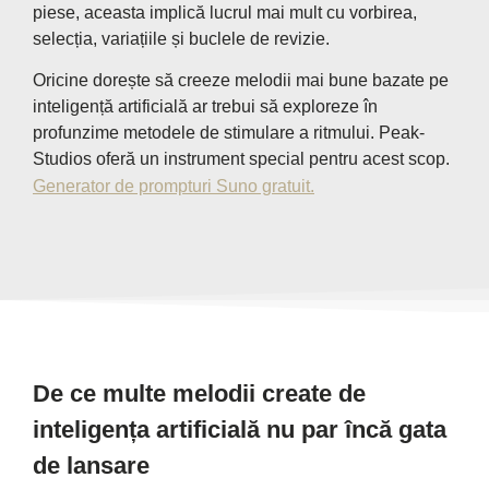
piese, aceasta implică lucrul mai mult cu vorbirea,
selecția, variațiile și buclele de revizie.
Oricine dorește să creeze melodii mai bune bazate pe
inteligență artificială ar trebui să exploreze în
profunzime metodele de stimulare a ritmului. Peak-
Studios oferă un instrument special pentru acest scop.
Generator de prompturi Suno gratuit.
De ce multe melodii create de
inteligența artificială nu par încă gata
de lansare