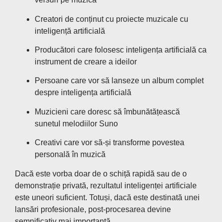
Creatori de conținut cu proiecte muzicale cu
inteligență artificială
Producători care folosesc inteligența artificială ca
instrument de creare a ideilor
Persoane care vor să lanseze un album complet
despre inteligența artificială
Muzicieni care doresc să îmbunătățească
sunetul melodiilor Suno
Creativi care vor să-și transforme povestea
personală în muzică
Dacă este vorba doar de o schiță rapidă sau de o
demonstrație privată, rezultatul inteligenței artificiale
este uneori suficient. Totuși, dacă este destinată unei
lansări profesionale, post-procesarea devine
semnificativ mai importantă.