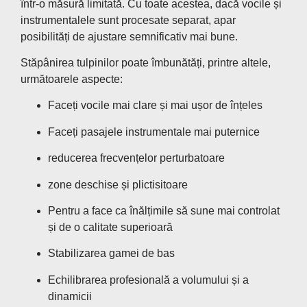
într-o măsură limitată. Cu toate acestea, dacă vocile și
instrumentalele sunt procesate separat, apar
posibilități de ajustare semnificativ mai bune.
Stăpânirea tulpinilor poate îmbunătăți, printre altele,
următoarele aspecte:
Faceți vocile mai clare și mai ușor de înțeles
Faceți pasajele instrumentale mai puternice
reducerea frecvențelor perturbatoare
zone deschise și plictisitoare
Pentru a face ca înălțimile să sune mai controlat
și de o calitate superioară
Stabilizarea gamei de bas
Echilibrarea profesională a volumului și a
dinamicii