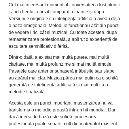
Cel mai interesant moment al conversației a fost atunci
când clientul a auzit comparația înainte și după.
Versiunile originale cu inteligență artificială aveau deja
o bază emoțională. Melodiile funcționau atât din punct
de vedere liric, cât și muzical. Cu toate acestea, după
remasterizarea profesională, a apărut o experiență de
ascultare semnificativ diferită.
Dintr-o dată, a existat mai multă putere, mai multă
claritate, mai multă profunzime și mai multă emoție.
Pasajele care anterior sunaseră înăbușite sau slabe
au apărut mai clar. Muzica părea mai puțin ca o schiță
generată de inteligența artificială și mai mult ca o
melodie finalizată.
Acesta este un punct important: masterizarea nu va
transforma o melodie proastă într-un hit mondial. Dar
dacă ideea de bază este solidă, procesarea
profesională poate scoate mult din materialul existent.