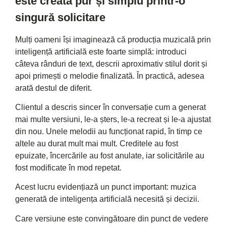
este creată pur și simplu printr-o
singură solicitare
Mulți oameni își imaginează că producția muzicală prin
inteligență artificială este foarte simplă: introduci
câteva rânduri de text, descrii aproximativ stilul dorit și
apoi primești o melodie finalizată. În practică, adesea
arată destul de diferit.
Clientul a descris sincer în conversație cum a generat
mai multe versiuni, le-a șters, le-a recreat și le-a ajustat
din nou. Unele melodii au funcționat rapid, în timp ce
altele au durat mult mai mult. Creditele au fost
epuizate, încercările au fost anulate, iar solicitările au
fost modificate în mod repetat.
Acest lucru evidențiază un punct important: muzica
generată de inteligența artificială necesită și decizii.
Care versiune este convingătoare din punct de vedere