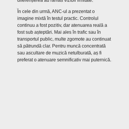
diferențierea au rămas vizibil limitate.
În cele din urmă, ANC-ul a prezentat o
imagine mixtă în testul practic. Controlul
continuu a fost pozitiv, dar atenuarea reală a
fost sub așteptări. Mai ales în trafic sau în
transportul public, multe zgomote au continuat
să pătrundă clar. Pentru muncă concentrată
sau ascultare de muzică netulburată, aș fi
preferat o atenuare semnificativ mai puternică.