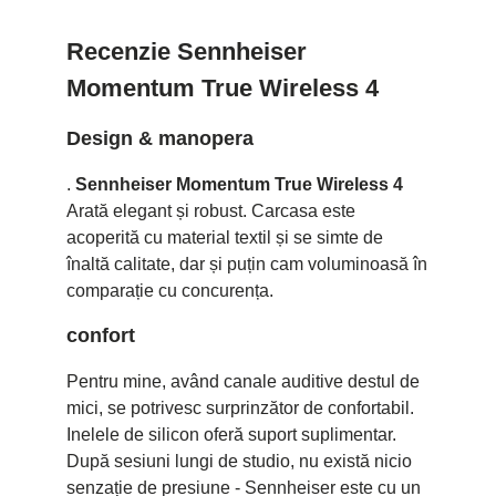
Recenzie Sennheiser
Momentum True Wireless 4
Design & manopera
.
Sennheiser Momentum True Wireless 4
Arată elegant și robust. Carcasa este
acoperită cu material textil și se simte de
înaltă calitate, dar și puțin cam voluminoasă în
comparație cu concurența.
confort
Pentru mine, având canale auditive destul de
mici, se potrivesc surprinzător de confortabil.
Inelele de silicon oferă suport suplimentar.
După sesiuni lungi de studio, nu există nicio
senzație de presiune - Sennheiser este cu un