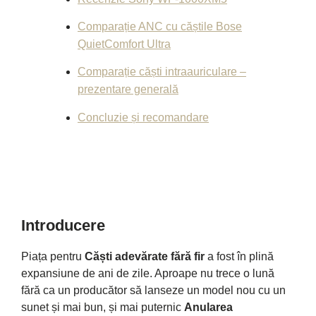
Comparație ANC cu căștile Bose
QuietComfort Ultra
Comparație căști intraauriculare –
prezentare generală
Concluzie și recomandare
Introducere
Piața pentru
Căști adevărate fără fir
a fost în plină
expansiune de ani de zile. Aproape nu trece o lună
fără ca un producător să lanseze un model nou cu un
sunet și mai bun, și mai puternic
Anularea