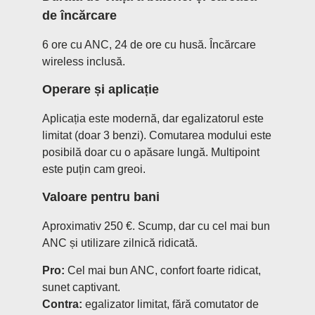
de încărcare
6 ore cu ANC, 24 de ore cu husă. Încărcare
wireless inclusă.
Operare și aplicație
Aplicația este modernă, dar egalizatorul este
limitat (doar 3 benzi). Comutarea modului este
posibilă doar cu o apăsare lungă. Multipoint
este puțin cam greoi.
Valoare pentru bani
Aproximativ 250 €. Scump, dar cu cel mai bun
ANC și utilizare zilnică ridicată.
Pro:
Cel mai bun ANC, confort foarte ridicat,
sunet captivant.
Contra:
egalizator limitat, fără comutator de