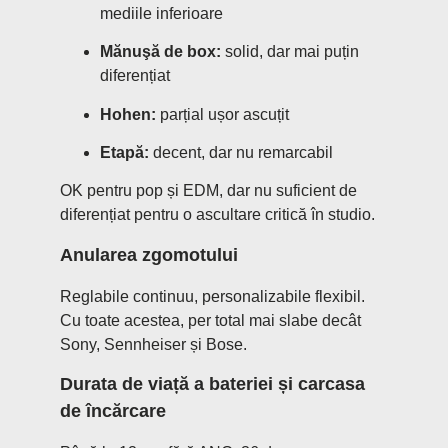
mediile inferioare
Mănuşă de box:
solid, dar mai puțin
diferențiat
Hohen:
parțial ușor ascuțit
Etapă:
decent, dar nu remarcabil
OK pentru pop și EDM, dar nu suficient de
diferențiat pentru o ascultare critică în studio.
Anularea zgomotului
Reglabile continuu, personalizabile flexibil.
Cu toate acestea, per total mai slabe decât
Sony, Sennheiser și Bose.
Durata de viață a bateriei și carcasa
de încărcare