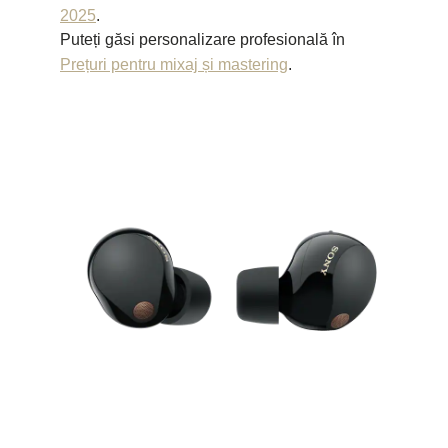
2025
.
Puteți găsi personalizare profesională în
Prețuri pentru mixaj și mastering
.