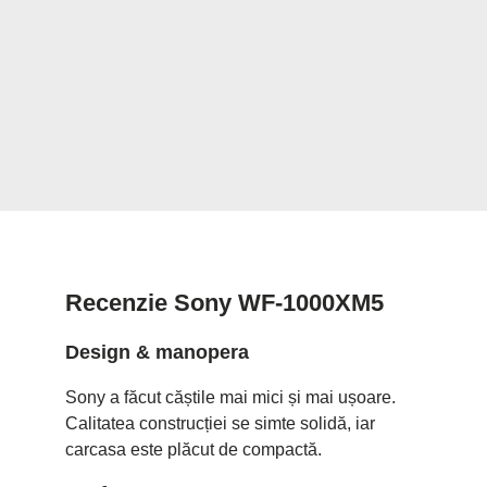
Recenzie Sony WF-1000XM5
Design & manopera
Sony a făcut căștile mai mici și mai ușoare.
Calitatea construcției se simte solidă, iar
carcasa este plăcut de compactă.