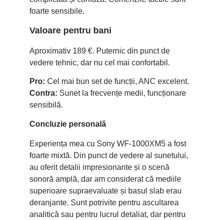
foarte sensibile.
Valoare pentru bani
Aproximativ 189 €. Puternic din punct de
vedere tehnic, dar nu cel mai confortabil.
Pro:
Cel mai bun set de funcții, ANC excelent.
Contra:
Sunet la frecvențe medii, funcționare
sensibilă.
Concluzie personală
Experiența mea cu Sony WF-1000XM5 a fost
foarte mixtă. Din punct de vedere al sunetului,
au oferit detalii impresionante și o scenă
sonoră amplă, dar am considerat că mediile
superioare supraevaluate și basul slab erau
deranjante. Sunt potrivite pentru ascultarea
analitică sau pentru lucrul detaliat, dar pentru