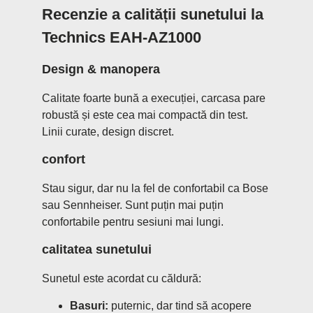
Recenzie a calității sunetului la
Technics EAH-AZ1000
Design & manopera
Calitate foarte bună a execuției, carcasa pare
robustă și este cea mai compactă din test.
Linii curate, design discret.
confort
Stau sigur, dar nu la fel de confortabil ca Bose
sau Sennheiser. Sunt puțin mai puțin
confortabile pentru sesiuni mai lungi.
calitatea sunetului
Sunetul este acordat cu căldură:
Basuri:
puternic, dar tind să acopere