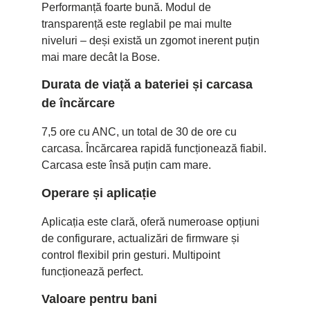
Performanță foarte bună. Modul de
transparență este reglabil pe mai multe
niveluri – deși există un zgomot inerent puțin
mai mare decât la Bose.
Durata de viață a bateriei și carcasa
de încărcare
7,5 ore cu ANC, un total de 30 de ore cu
carcasa. Încărcarea rapidă funcționează fiabil.
Carcasa este însă puțin cam mare.
Operare și aplicație
Aplicația este clară, oferă numeroase opțiuni
de configurare, actualizări de firmware și
control flexibil prin gesturi. Multipoint
funcționează perfect.
Valoare pentru bani