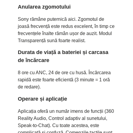
Anularea zgomotului
Sony rămâne puternică aici. Zgomotul de
joasă frecvență este redus excelent, în timp ce
frecvențele înalte rămân ușor de auzit. Modul
Transparență sună foarte realist.
Durata de viață a bateriei și carcasa
de încărcare
8 ore cu ANC, 24 de ore cu husă. Încărcarea
rapidă este foarte eficientă (3 minute = 1 oră
de redare).
Operare și aplicație
Aplicația oferă un număr imens de funcții (360
Reality Audio, Control adaptiv al sunetului,
Speak-to-Chat). Cu toate acestea, este
complicată și confuză. Comenzile tactile sunt