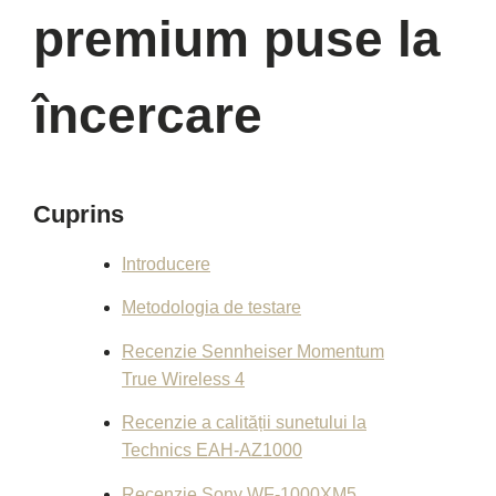
premium puse la
încercare
Cuprins
Introducere
Metodologia de testare
Recenzie Sennheiser Momentum
True Wireless 4
Recenzie a calității sunetului la
Technics EAH-AZ1000
Recenzie Sony WF-1000XM5