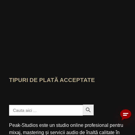
Cine-știe-cel-mai-bun Vezi evaluarea
TIPURI DE PLATĂ ACCEPTATE
Buton Căutare
Caută:
Peak-Studios este un studio online profesional pentru
mixaj, mastering și servicii audio de înaltă calitate în