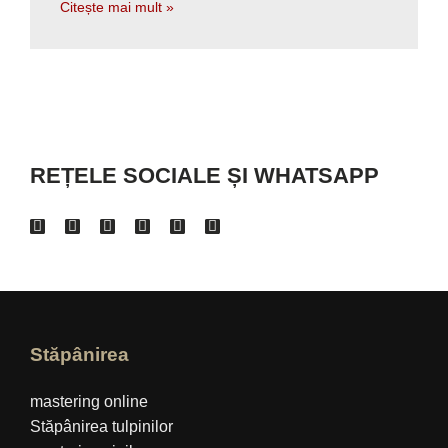
Citește mai mult »
REȚELE SOCIALE ȘI WHATSAPP
Stăpânirea
mastering online
Stăpânirea tulpinilor