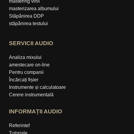
mastering vinil
masterizarea albumului
Stăpânirea DDP
stăpânirea testului
SERVICII AUDIO
Analiza mixului
amestecare on-line
Pentru companii
Încărcați fișier
Instrumente și calculatoare
Cerere instrumentală
INFORMAȚII AUDIO
Referintef
Tutoriale