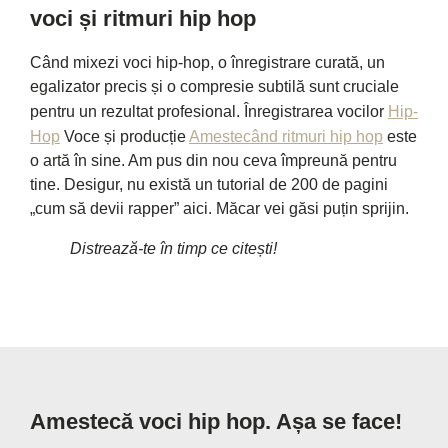
voci și ritmuri hip hop
Când mixezi voci hip-hop, o înregistrare curată, un
egalizator precis și o compresie subtilă sunt cruciale
pentru un rezultat profesional. Înregistrarea vocilor
Hip-
Hop
Voce și producție
Amestecând ritmuri hip hop
este
o artă în sine. Am pus din nou ceva împreună pentru
tine. Desigur, nu există un tutorial de 200 de pagini
„cum să devii rapper” aici. Măcar vei găsi puțin sprijin.
Distrează-te în timp ce citești!
Amestecă voci hip hop. Așa se face!