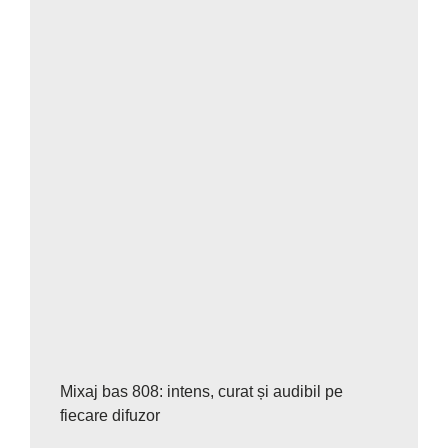
Mixaj bas 808: intens, curat și audibil pe
fiecare difuzor