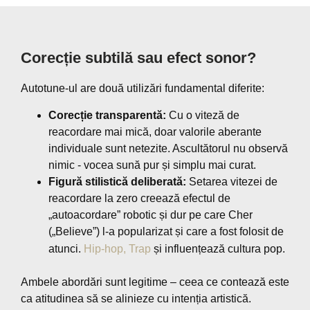
Corecție subtilă sau efect sonor?
Autotune-ul are două utilizări fundamental diferite:
Corecție transparentă:
Cu o viteză de
reacordare mai mică, doar valorile aberante
individuale sunt netezite. Ascultătorul nu observă
nimic - vocea sună pur și simplu mai curat.
Figură stilistică deliberată:
Setarea vitezei de
reacordare la zero creează efectul de
„autoacordare” robotic și dur pe care Cher
(„Believe”) l-a popularizat și care a fost folosit de
atunci.
Hip-hop, Trap
și influențează cultura pop.
Ambele abordări sunt legitime – ceea ce contează este
ca atitudinea să se alinieze cu intenția artistică.