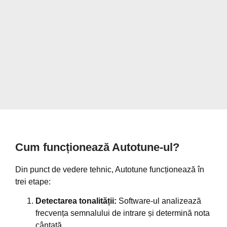
Cum funcționează Autotune-ul?
Din punct de vedere tehnic, Autotune funcționează în
trei etape:
Detectarea tonalității:
Software-ul analizează
frecvența semnalului de intrare și determină nota
cântată.