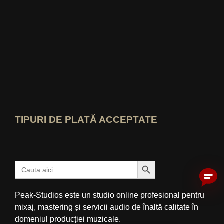
Cine-știe-cel-mai-bun Vezi evaluarea
TIPURI DE PLATĂ ACCEPTATE
Buton Căutare
Caută:
Peak-Studios este un studio online profesional pentru
mixaj, mastering și servicii audio de înaltă calitate în
domeniul producției muzicale.