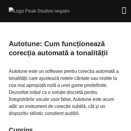
Autotune: Cum funcționează
corecția automată a tonalității
Autotune este un software pentru corecția automată a
tonalității care ajustează notele cântate sau rostite la
cea mai apropiată notă a unei game predefinite.
Dezvoltat inițial ca o soluție discretă pentru
înregistrările vocale ușor false, Autotune este acum
atât: un instrument de corecție subtilă, cât și un
dispozitiv stilistic conștient audibil.
Cuprins