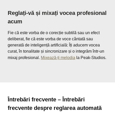
Reglați-vă și mixați vocea profesional
acum
Fie că este vorba de o corecție subtilă sau un efect
deliberat, fie că este vorba de voce cântată sau
generată de inteligență artificială: Îți aducem vocea
curat, în tonalitate și sincronizare și o integrăm într-un
mixaj profesional.
Mixează-ți melodia
la Peak-Studios.
Întrebări frecvente – Întrebări
frecvente despre reglarea automată