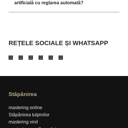
artificială cu reglarea automată?
REȚELE SOCIALE ȘI WHATSAPP
Stăpânirea
mastering online
Stăpânirea tulpinilor
mastering vinil