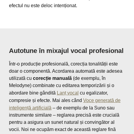
efectul nu este deloc intenționat.
Autotune în mixajul vocal profesional
Într-o producție profesională, corecția tonalității este
doar o componentă. Acordarea automată este adesea
utilizată cu
corecție manuală
(de exemplu, în
Melodyne) combinate cu editarea temporizării și o
abordare bine gândită
Lanț vocal
cu egalizator,
compresie și efecte. Mai ales când
Voce generată de
inteligență artificială
– de exemplu de la Suno sau
instrumente similare – reglarea precisă este crucială
pentru a asigura un sunet natural și convingător al
vocii. Noi ne ocupăm exact de această reglare fină