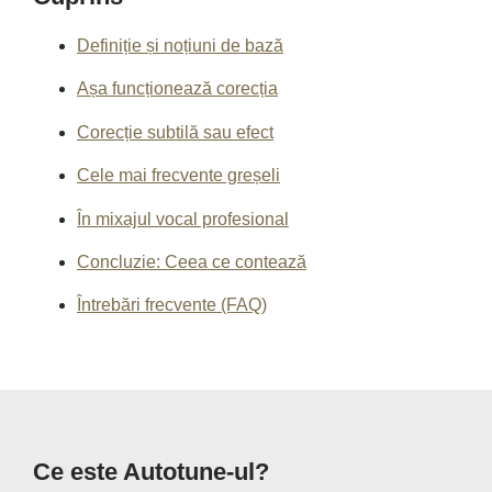
Definiție și noțiuni de bază
Așa funcționează corecția
Corecție subtilă sau efect
Cele mai frecvente greșeli
În mixajul vocal profesional
Concluzie: Ceea ce contează
Întrebări frecvente (FAQ)
Ce este Autotune-ul?