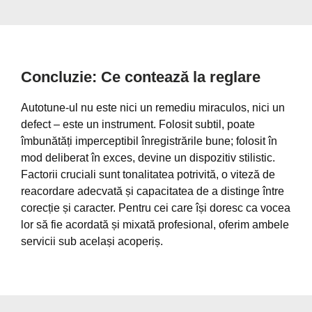
Concluzie: Ce contează la reglare
Autotune-ul nu este nici un remediu miraculos, nici un
defect – este un instrument. Folosit subtil, poate
îmbunătăți imperceptibil înregistrările bune; folosit în
mod deliberat în exces, devine un dispozitiv stilistic.
Factorii cruciali sunt tonalitatea potrivită, o viteză de
reacordare adecvată și capacitatea de a distinge între
corecție și caracter. Pentru cei care își doresc ca vocea
lor să fie acordată și mixată profesional, oferim ambele
servicii sub același acoperiș.