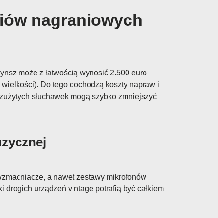
diów nagraniowych
ynsz może z łatwością wynosić 2.500 euro
i wielkości). Do tego dochodzą koszty napraw i
a zużytych słuchawek mogą szybko zmniejszyć
uzycznej
dwzmacniacze, a nawet zestawy mikrofonów
ki drogich urządzeń vintage potrafią być całkiem