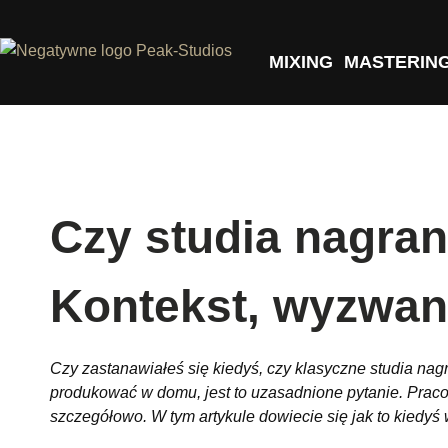
MIXING
MASTERIN
Czy studia nagra
Kontekst, wyzwani
Czy zastanawiałeś się kiedyś, czy klasyczne studia na
produkować w domu, jest to uzasadnione pytanie. Pracow
szczegółowo. W tym artykule dowiecie się jak to kiedy