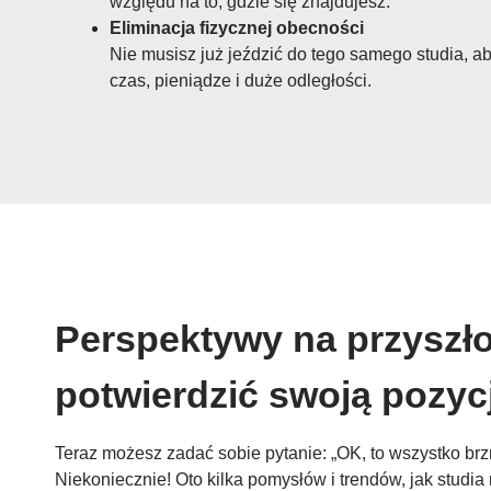
względu na to, gdzie się znajdujesz.
Eliminacja fizycznej obecności
Nie musisz już jeździć do tego samego studia, 
czas, pieniądze i duże odległości.
Perspektywy na przyszło
potwierdzić swoją pozyc
Teraz możesz zadać sobie pytanie: „OK, to wszystko brz
Niekoniecznie! Oto kilka pomysłów i trendów, jak stud