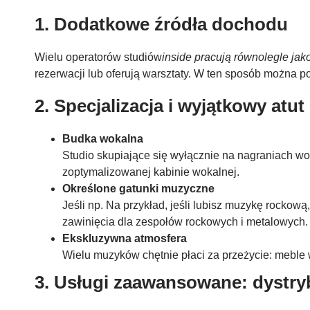
1. Dodatkowe źródła dochodu
Wielu operatorów studiów
inside pracują równolegle ja
rezerwacji lub oferują warsztaty. W ten sposób można p
2. Specjalizacja i wyjątkowy atut
Budka wokalna
Studio skupiające się wyłącznie na nagraniach w
zoptymalizowanej kabinie wokalnej.
Określone gatunki muzyczne
Jeśli np. Na przykład, jeśli lubisz muzykę rockow
zawinięcia dla zespołów rockowych i metalowych.
Ekskluzywna atmosfera
Wielu muzyków chętnie płaci za przeżycie: meble w 
3. Usługi zaawansowane: dystryb