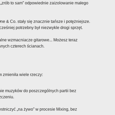
 „zrób to sam” odpowiednie zaizolowanie małego
e & Co. stały się znacznie tańsze i potężniejsze.
ześniej potrzebny był niezwykle drogi sprzęt.
alne wzmacniacze gitarowe... Możesz teraz
snych czterech ścianach.
 zmieniła wiele rzeczy:
anie muzyków do poszczególnych partii bez
czeniu.
stniczyć „na żywo” w procesie Mixing, bez