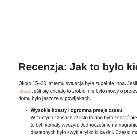
Recenzja: Jak to było k
Około 15–20 lat temu sytuacja była zupełnie inna. Jeśl
klasa
Jeśli się chciało to zrobić, nie było mowy o pr
domu było jeszcze w powijakach.
Wysokie koszty i ogromna presja czasu
W tamtych czasach często trudno było zebrać pi
to był niemały wyczyn. Jednocześnie na nagrani
dostępnych było zwykle tylko kilka dni. Często m