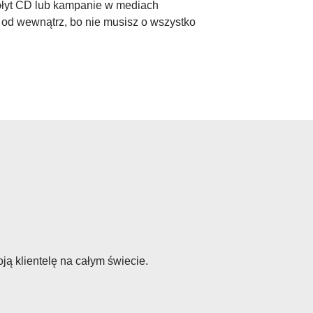
 płyt CD lub kampanie w mediach
 od wewnątrz, bo nie musisz o wszystko
ą klientelę na całym świecie.