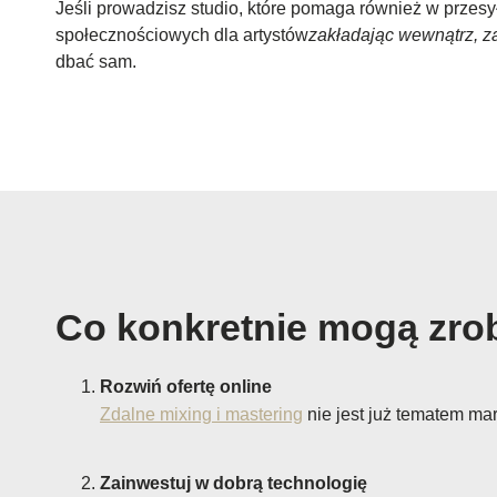
Jeśli prowadzisz studio, które pomaga również w przes
społecznościowych dla artystów
zakładając wewnątrz, z
dbać sam.
Co konkretnie mogą zro
Rozwiń ofertę online
Zdalne mixing i mastering
nie jest już tematem ma
Zainwestuj w dobrą technologię