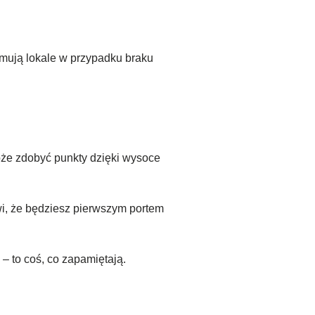
mują lokale w przypadku braku
oże zdobyć punkty dzięki wysoce
awi, że będziesz pierwszym portem
 – to coś, co zapamiętają.