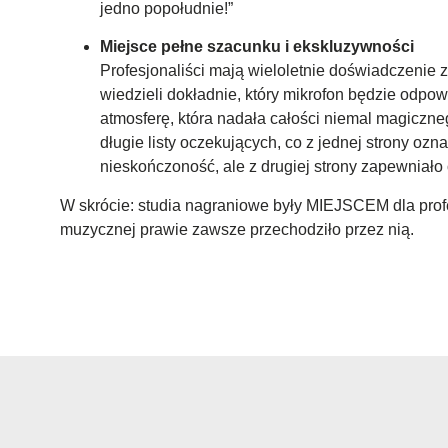
jedno popołudnie!”
Miejsce pełne szacunku i ekskluzywności
Profesjonaliści mają wieloletnie doświadczenie
wiedzieli dokładnie, który mikrofon będzie odpowie
atmosferę, która nadała całości niemal magiczne
długie listy oczekujących, co z jednej strony ozn
nieskończoność, ale z drugiej strony zapewniało
W skrócie: studia nagraniowe były MIEJSCEM dla prof
muzycznej prawie zawsze przechodziło przez nią.