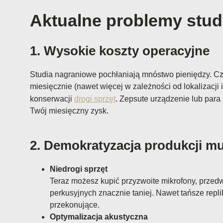
Aktualne problemy stu
1. Wysokie koszty operacyjne
Studia nagraniowe pochłaniają mnóstwo pieniędzy. Cz
miesięcznie (nawet więcej w zależności od lokalizacji 
konserwacji
drogi sprzęt
. Zepsute urządzenie lub par
Twój miesięczny zysk.
2. Demokratyzacja produkcji m
Niedrogi sprzęt
Teraz możesz kupić przyzwoite mikrofony, prze
perkusyjnych znacznie taniej. Nawet tańsze repli
przekonujące.
Optymalizacja akustyczna