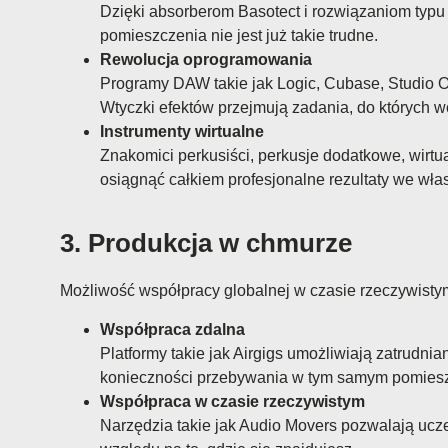
Dzięki absorberom Basotect i rozwiązaniom typu
pomieszczenia nie jest już takie trudne.
Rewolucja oprogramowania
Programy DAW takie jak Logic, Cubase, Studio On
Wtyczki efektów przejmują zadania, do których wc
Instrumenty wirtualne
Znakomici perkusiści, perkusje dodatkowe, wirtu
osiągnąć całkiem profesjonalne rezultaty we wła
3. Produkcja w chmurze
Możliwość współpracy globalnej w czasie rzeczywistym
Współpraca zdalna
Platformy takie jak Airgigs umożliwiają zatrudni
konieczności przebywania w tym samym pomiesz
Współpraca w czasie rzeczywistym
Narzędzia takie jak Audio Movers pozwalają ucze