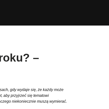
roku? –
asach, gdy wydaje się, że każdy może
, aby przyjrzeć się tematowi
dlaczego niekoniecznie muszą wymierać.