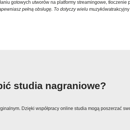
yłaniu gotowych utworów na platformy streamingowe, tłoczenie
apewniasz pełną obsługę. To dotyczy wielu muzyków
atrakcyjny
bić studia nagraniowe?
rginalnym. Dzięki współpracy online studia mogą poszerzać swoj