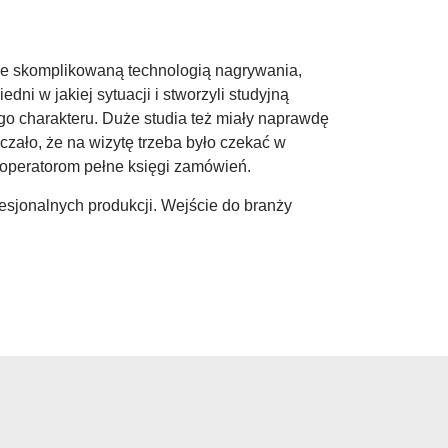
 ze skomplikowaną technologią nagrywania,
dni w jakiej sytuacji i stworzyli studyjną
go charakteru. Duże studia też miały naprawdę
aczało, że na wizytę trzeba było czekać w
 operatorom pełne księgi zamówień.
esjonalnych produkcji. Wejście do branży