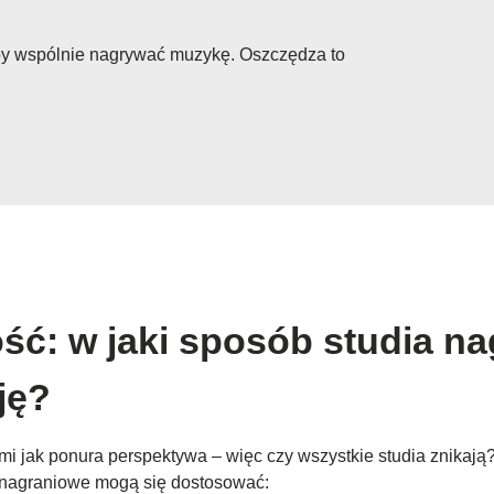
aby wspólnie nagrywać muzykę. Oszczędza to
ść: w jaki sposób studia 
ję?
mi jak ponura perspektywa – więc czy wszystkie studia znikają?
ia nagraniowe mogą się dostosować: