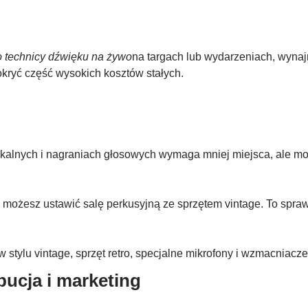
ko technicy dźwięku na żywo
na targach lub wydarzeniach, wynaj
okryć część wysokich kosztów stałych.
okalnych i nagraniach głosowych wymaga mniej miejsca, ale m
ą, możesz ustawić salę perkusyjną ze sprzętem vintage. To spr
stylu vintage, sprzęt retro, specjalne mikrofony i wzmacniacze
ucja i marketing