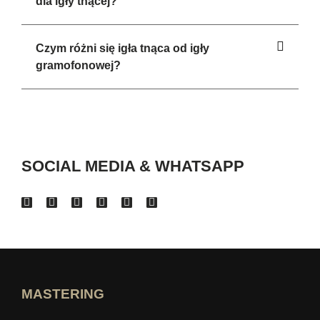
dla igły tnącej?
Czym różni się igła tnąca od igły
gramofonowej?
SOCIAL MEDIA & WHATSAPP
MASTERING