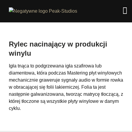
Rylec nacinający w produkcji
winylu
Igła tnąca to podgrzewana igła szafirowa lub
diamentowa, która podczas Mastering płyt winylowych
mechanicznie graweruje sygnały audio w formie rowka
w obracającej się folii lakierniczej. Folia ta jest
następnie galwanizowana, tworząc matrycę tłoczącą, z
której tłoczone są wszystkie płyty winylowe w danym
cyklu.