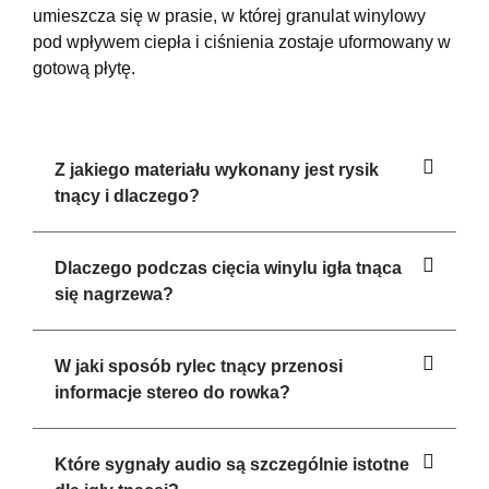
umieszcza się w prasie, w której granulat winylowy
pod wpływem ciepła i ciśnienia zostaje uformowany w
gotową płytę.
Z jakiego materiału wykonany jest rysik
tnący i dlaczego?
Dlaczego podczas cięcia winylu igła tnąca
się nagrzewa?
W jaki sposób rylec tnący przenosi
informacje stereo do rowka?
Które sygnały audio są szczególnie istotne