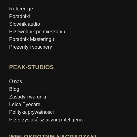
Referencje
Poradniki
Słownik audio
Przewodnik po mieszaniu
Poradnik Masteringu
Prezenty i vouchery
PEAK-STUDIOS
O nas
Blog
Zasady i warunki
Leica Eyecare
Polityka prywatności
Przejrzystość sztucznej inteligencji
WIELOKROTNIE NAGRADZANI