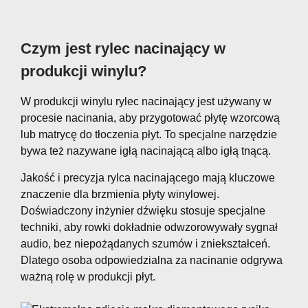
Czym jest rylec nacinający w
produkcji winylu?
W produkcji winylu rylec nacinający jest używany w
procesie nacinania, aby przygotować płytę wzorcową
lub matrycę do tłoczenia płyt. To specjalne narzędzie
bywa też nazywane igłą nacinającą albo igłą tnącą.
Jakość i precyzja rylca nacinającego mają kluczowe
znaczenie dla brzmienia płyty winylowej.
Doświadczony inżynier dźwięku stosuje specjalne
techniki, aby rowki dokładnie odwzorowywały sygnał
audio, bez niepożądanych szumów i zniekształceń.
Dlatego osoba odpowiedzialna za nacinanie odgrywa
ważną rolę w produkcji płyt.